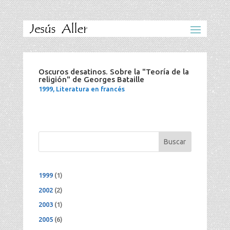
Oscuros desatinos. Sobre la "Teoría de la
religión" de Georges Bataille
1999
,
Literatura en francés
Buscar
1999
(1)
2002
(2)
2003
(1)
2005
(6)