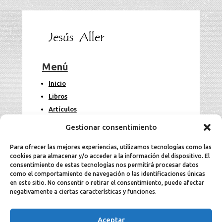
Menú
Inicio
Libros
Artículos
Fotos
Gestionar consentimiento
Contacto
Para ofrecer las mejores experiencias, utilizamos tecnologías como las
cookies para almacenar y/o acceder a la información del dispositivo. El
Legal
consentimiento de estas tecnologías nos permitirá procesar datos
como el comportamiento de navegación o las identificaciones únicas
en este sitio. No consentir o retirar el consentimiento, puede afectar
Aviso Legal
negativamente a ciertas características y funciones.
Política de cookies
Política de privacidad
Aceptar