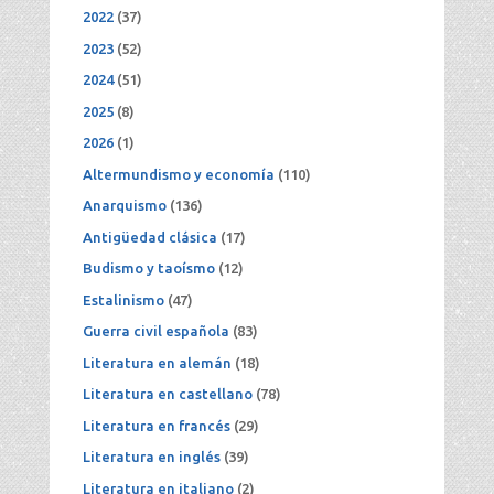
2022
(37)
2023
(52)
2024
(51)
2025
(8)
2026
(1)
Altermundismo y economía
(110)
Anarquismo
(136)
Antigüedad clásica
(17)
Budismo y taoísmo
(12)
Estalinismo
(47)
Guerra civil española
(83)
Literatura en alemán
(18)
Literatura en castellano
(78)
Literatura en francés
(29)
Literatura en inglés
(39)
Literatura en italiano
(2)