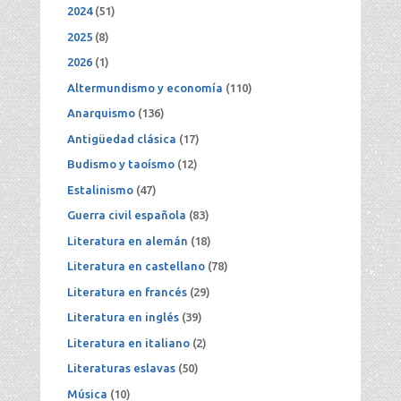
2024
(51)
2025
(8)
2026
(1)
Altermundismo y economía
(110)
Anarquismo
(136)
Antigüedad clásica
(17)
Budismo y taoísmo
(12)
Estalinismo
(47)
Guerra civil española
(83)
Literatura en alemán
(18)
Literatura en castellano
(78)
Literatura en francés
(29)
Literatura en inglés
(39)
Literatura en italiano
(2)
Literaturas eslavas
(50)
Música
(10)