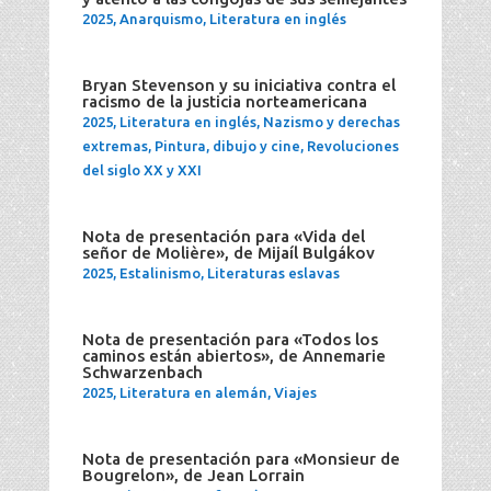
2025
,
Anarquismo
,
Literatura en inglés
Bryan Stevenson y su iniciativa contra el
racismo de la justicia norteamericana
2025
,
Literatura en inglés
,
Nazismo y derechas
extremas
,
Pintura, dibujo y cine
,
Revoluciones
del siglo XX y XXI
Nota de presentación para «Vida del
señor de Molière», de Mijaíl Bulgákov
2025
,
Estalinismo
,
Literaturas eslavas
Nota de presentación para «Todos los
caminos están abiertos», de Annemarie
Schwarzenbach
2025
,
Literatura en alemán
,
Viajes
Nota de presentación para «Monsieur de
Bougrelon», de Jean Lorrain