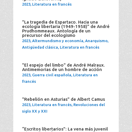
2023
,
Literatura en francés
"La tragedia de Espartaco. Hacia una
ecología libertaria (1949-1958)" de André
Prudhommeaux. Antología de un
precursor del ecologismo
2023
,
Altermundismo y economía
,
Anarquismo
,
Antigüedad clásica
,
Literatura en francés
"El espejo del limbo" de André Malraux.
Antimemorias de un hombre de acción
2023
,
Guerra civil española
,
Literatura en
francés
"Rebelión en Asturias" de Albert Camus
2023
,
Literatura en francés
,
Revoluciones del
siglo XX y XXI
“Escritos libertarios”: La vena más juvenil