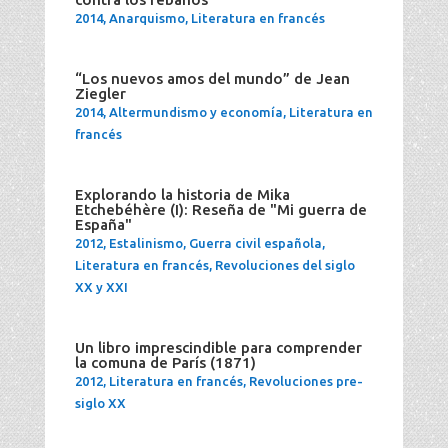
2014
,
Anarquismo
,
Literatura en francés
“Los nuevos amos del mundo” de Jean
Ziegler
2014
,
Altermundismo y economía
,
Literatura en
francés
Explorando la historia de Mika
Etchebéhère (I): Reseña de "Mi guerra de
España"
2012
,
Estalinismo
,
Guerra civil española
,
Literatura en francés
,
Revoluciones del siglo
XX y XXI
Un libro imprescindible para comprender
la comuna de París (1871)
2012
,
Literatura en francés
,
Revoluciones pre-
siglo XX