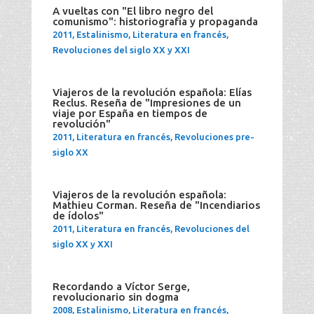
A vueltas con "El libro negro del
comunismo": historiografía y propaganda
2011
,
Estalinismo
,
Literatura en francés
,
Revoluciones del siglo XX y XXI
Viajeros de la revolución española: Elías
Reclus. Reseña de "Impresiones de un
viaje por España en tiempos de
revolución"
2011
,
Literatura en francés
,
Revoluciones pre-
siglo XX
Viajeros de la revolución española:
Mathieu Corman. Reseña de "Incendiarios
de ídolos"
2011
,
Literatura en francés
,
Revoluciones del
siglo XX y XXI
Recordando a Víctor Serge,
revolucionario sin dogma
2008
,
Estalinismo
,
Literatura en francés
,