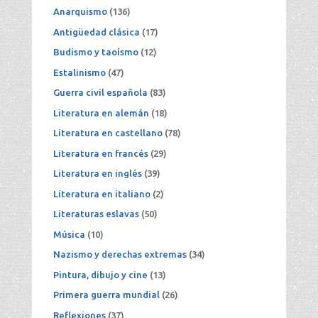
Anarquismo
(136)
Antigüedad clásica
(17)
Budismo y taoísmo
(12)
Estalinismo
(47)
Guerra civil española
(83)
Literatura en alemán
(18)
Literatura en castellano
(78)
Literatura en francés
(29)
Literatura en inglés
(39)
Literatura en italiano
(2)
Literaturas eslavas
(50)
Música
(10)
Nazismo y derechas extremas
(34)
Pintura, dibujo y cine
(13)
Primera guerra mundial
(26)
Reflexiones
(37)