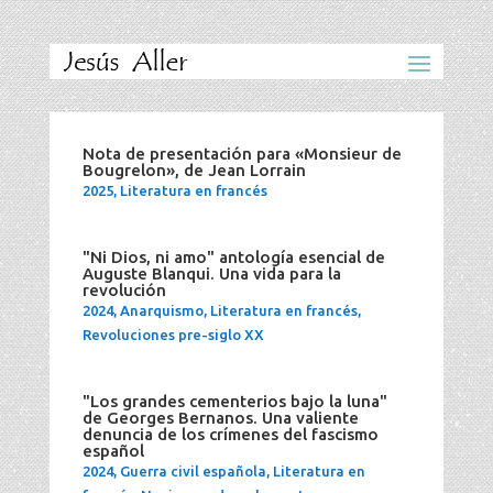
Nota de presentación para «Monsieur de
Bougrelon», de Jean Lorrain
2025
,
Literatura en francés
"Ni Dios, ni amo" antología esencial de
Auguste Blanqui. Una vida para la
revolución
2024
,
Anarquismo
,
Literatura en francés
,
Revoluciones pre-siglo XX
"Los grandes cementerios bajo la luna"
de Georges Bernanos. Una valiente
denuncia de los crímenes del fascismo
español
2024
,
Guerra civil española
,
Literatura en