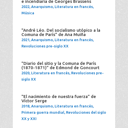
e incendiaria de Georges Brassens
2022
,
Anarquismo
,
Literatura en francés
,
Música
"André Léo. Del socialismo utópico a la
Comuna de París" de Ana Muiña
2021
,
Anarquismo
,
Literatura en francés
,
Revoluciones pre-siglo XX
"Diario del sitio y la Comuna de París
(1870-1871)" de Edmond de Goncourt
2020
,
Literatura en francés
,
Revoluciones pre-
siglo XX
"El nacimiento de nuestra fuerza" de
Víctor Serge
2018
,
Anarquismo
,
Literatura en francés
,
Primera guerra mundial
,
Revoluciones del siglo
XX y XXI