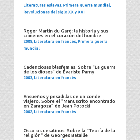
Literaturas eslavas
,
Primera guerra mundial
,
Revoluciones del siglo XX y XXI
Roger Martin du Gard: la historia y sus
crímenes en el corazón del hombre
2008
,
Literatura en francés
,
Primera guerra
mundial
Cadenciosas blasfemias. Sobre "La guerra
de los dioses" de Évariste Parny
2003
,
Literatura en francés
Ensueños y pesadillas de un conde
viajero. Sobre el "Manuscrito encontrado
en Zaragoza" de Jean Potocki
2002
,
Literatura en francés
Oscuros desatinos. Sobre la "Teoría de la
religión" de Georges Bataille