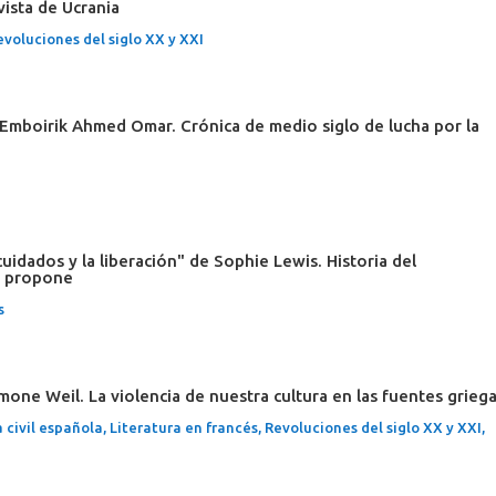
ista de Ucrania
evoluciones del siglo XX y XXI
e Emboirik Ahmed Omar. Crónica de medio siglo de lucha por la
 cuidados y la liberación" de Sophie Lewis. Historia del
ue propone
s
imone Weil. La violencia de nuestra cultura en las fuentes grieg
 civil española
,
Literatura en francés
,
Revoluciones del siglo XX y XXI
,