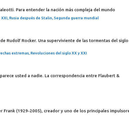
Galeotti. Para entender la nación más compleja del mundo
y XXI
,
Rusia después de Stalin
,
Segunda guerra mundial
de Rudolf Rocker. Una superviviente de las tormentas del siglo
rechas extremas
,
Revoluciones del siglo XX y XXI
 parece usted a nadie. La correspondencia entre Flaubert &
Frank (1929-2005), creador y uno de los principales impulsor