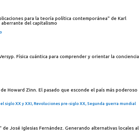
plicaciones para la teoría política contemporánea" de Karl
o aberrante del capitalismo
o
ersyp. Física cuántica para comprender y orientar la conciencia
s" de Howard Zinn. El pasado que esconde el país más poderoso
el siglo XX y XXI
,
Revoluciones pre-siglo XX
,
Segunda guerra mundial
 de José Iglesias Fernández. Generando alternativas locales al