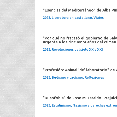
"Esencias del Mediterráneo" de Alba Pi
2023
,
Literatura en castellano
,
Viajes
"Por qué no fracasó el gobierno de Sa
urgente a los cincuenta años del crimen
2023
,
Revoluciones del siglo XX y XXI
"Profesión: Animal 'de' laboratorio" de 
2023
,
Budismo y taoísmo
,
Reflexiones
"Rusofobia" de Jose M. Faraldo. Prejuici
2023
,
Estalinismo
,
Nazismo y derechas extre