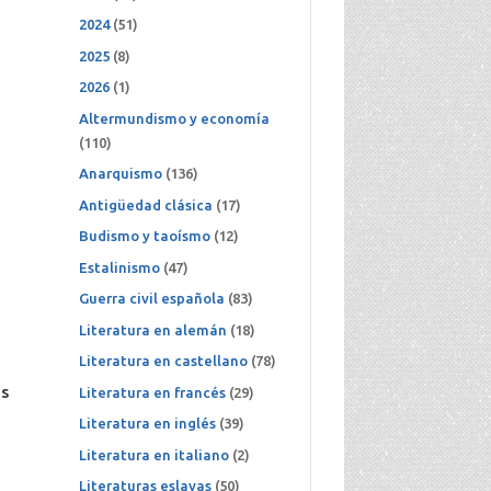
2024
(51)
2025
(8)
2026
(1)
Altermundismo y economía
(110)
Anarquismo
(136)
Antigüedad clásica
(17)
Budismo y taoísmo
(12)
Estalinismo
(47)
Guerra civil española
(83)
Literatura en alemán
(18)
Literatura en castellano
(78)
as
Literatura en francés
(29)
Literatura en inglés
(39)
Literatura en italiano
(2)
Literaturas eslavas
(50)