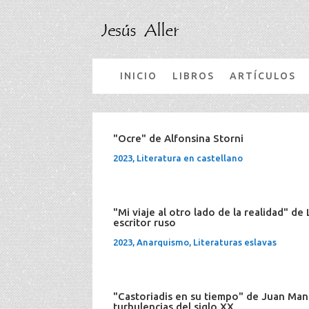
INICIO
LIBROS
ARTÍCULOS
"Ocre" de Alfonsina Storni
2023
,
Literatura en castellano
"Mi viaje al otro lado de la realidad" de
escritor ruso
2023
,
Anarquismo
,
Literaturas eslavas
"Castoriadis en su tiempo" de Juan Man
turbulencias del siglo XX