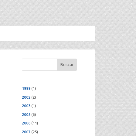
Buscar
1999
(1)
2002
(2)
2003
(1)
2005
(6)
2006
(11)
s
2007
(25)