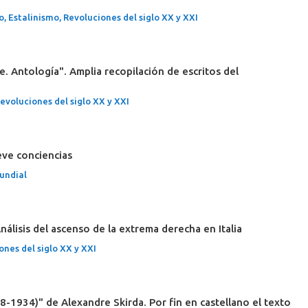
o
,
Estalinismo
,
Revoluciones del siglo XX y XXI
e. Antología". Amplia recopilación de escritos del
evoluciones del siglo XX y XXI
eve conciencias
undial
nálisis del ascenso de la extrema derecha en Italia
ones del siglo XX y XXI
8-1934)" de Alexandre Skirda. Por fin en castellano el texto