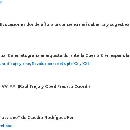
o
. Evocaciones donde aflora la conciencia más abierta y sugestiva
oz. Cinematografía anarquista durante la Guerra Civil española
ura, dibujo y cine
,
Revoluciones del siglo XX y XXI
e VV. AA. (Raúl Trejo y Obed Frausto Coord.)
 fascismo" de Claudio Rodríguez Fer
tellano