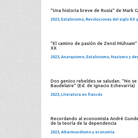
"Una historia breve de Rusia" de Mark 
2023
,
Estalinismo
,
Revoluciones del siglo XX 
"El camino de pasión de Zensl Mühsam" 
XX
2023
,
Anarquismo
,
Estalinismo
,
Nazismo y de
Dos genios rebeldes se saludan. "No se
Baudelaire" (Ed. de Ignacio Echevarría)
2023
,
Literatura en francés
Recordando al economista André Gunder 
de la teoría de la dependencia
2023
,
Altermundismo y economía