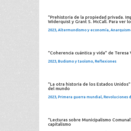
"Prehistoria de la propiedad privada. Im
Widerquist y Grant S. McCall. Para ver l
2023
,
Altermundismo y economía
,
Anarquism
"Coherencia cuántica y vida" de Teresa V
2023
,
Budismo y taoísmo
,
Reflexiones
"La otra historia de los Estados Unido
del mundo
2023
,
Primera guerra mundial
,
Revoluciones d
"Lecturas sobre Municipalismo Comunal"
capitalismo