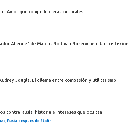
ñol. Amor que rompe barreras culturales
lvador Allende" de Marcos Roitman Rosenmann. Una reflexión
Audrey Jougla. El dilema entre compasión y utilitarismo
os contra Rusia: historia e intereses que ocultan
mas
,
Rusia después de Stalin