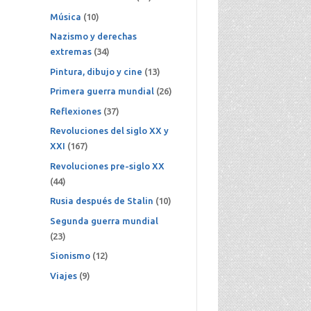
Música
(10)
Nazismo y derechas
extremas
(34)
Pintura, dibujo y cine
(13)
Primera guerra mundial
(26)
Reflexiones
(37)
Revoluciones del siglo XX y
XXI
(167)
Revoluciones pre-siglo XX
(44)
Rusia después de Stalin
(10)
Segunda guerra mundial
(23)
Sionismo
(12)
Viajes
(9)