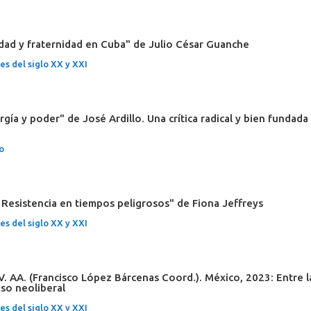
dad y fraternidad en Cuba" de Julio César Guanche
s del siglo XX y XXI
rgía y poder" de José Ardillo. Una crítica radical y bien fundada
o
 Resistencia en tiempos peligrosos" de Fiona Jeffreys
s del siglo XX y XXI
V. AA. (Francisco López Bárcenas Coord.). México, 2023: Entre l
oso neoliberal
s del siglo XX y XXI