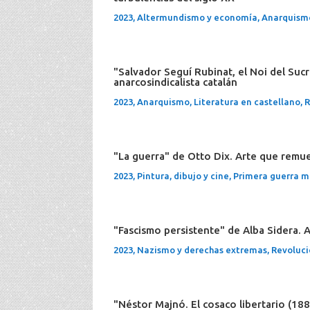
2023
,
Altermundismo y economía
,
Anarquism
"Salvador Seguí Rubinat, el Noi del Sucr
anarcosindicalista catalán
2023
,
Anarquismo
,
Literatura en castellano
,
R
"La guerra" de Otto Dix. Arte que remu
2023
,
Pintura, dibujo y cine
,
Primera guerra m
"Fascismo persistente" de Alba Sidera. A
2023
,
Nazismo y derechas extremas
,
Revoluci
"Néstor Majnó. El cosaco libertario (188