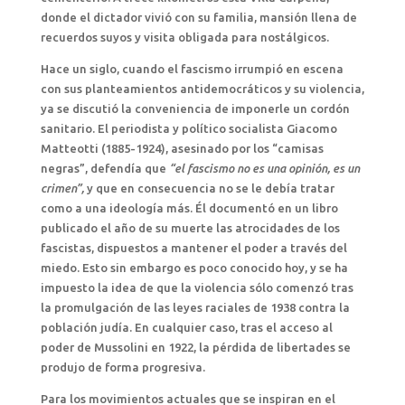
donde el dictador vivió con su familia, mansión llena de
recuerdos suyos y visita obligada para nostálgicos.
Hace un siglo, cuando el fascismo irrumpió en escena
con sus planteamientos antidemocráticos y su violencia,
ya se discutió la conveniencia de imponerle un cordón
sanitario. El periodista y político socialista Giacomo
Matteotti (1885-1924), asesinado por los “camisas
negras”, defendía que
“el fascismo no es una opinión, es un
crimen”,
y que en consecuencia no se le debía tratar
como a una ideología más. Él documentó en un libro
publicado el año de su muerte las atrocidades de los
fascistas, dispuestos a mantener el poder a través del
miedo. Esto sin embargo es poco conocido hoy, y se ha
impuesto la idea de que la violencia sólo comenzó tras
la promulgación de las leyes raciales de 1938 contra la
población judía. En cualquier caso, tras el acceso al
poder de Mussolini en 1922, la pérdida de libertades se
produjo de forma progresiva.
Para los movimientos actuales que se inspiran en el