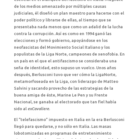
de los medios amenazado por múltiples causas
judiciales, él diseñó un plan maestro para hacerse con el
poder político y librarse de ellas, al tiempo que se
presentaba nada menos que como un adalid de la lucha
contra la corrupción. Así es como en 1994 ganó las
elecciones y formó gobierno, apoyándose en los
neofascistas del Movimiento Social Italiano y los
populistas de la Liga Norte, campeones de xenofobia. En
un país en el que el antifascismo se consideraba una
seña de identidad, esto supuso un vuelco. Unos años
después, Berlusconi tuvo que ver cómo la LigaNorte,
metamorfoseada en la Liga, con liderazgo de Matteo
Salvini y sacando provecho de las estrategias de la
buena amiga de éste, Marine Le Pen y su Frente
Nacional, se ganaba al electorado que tan fiel había
sido al
exCavaliere
.
El “telefascismo” impuesto en Italia en la era Berlusconi
llegó para quedarse, y no sólo en Italia. Las masas
lobotomizadas en programas de entretenimiento