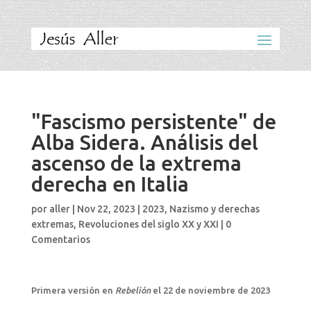
"Fascismo persistente" de
Alba Sidera. Análisis del
ascenso de la extrema
derecha en Italia
por
aller
|
Nov 22, 2023
|
2023
,
Nazismo y derechas
extremas
,
Revoluciones del siglo XX y XXI
|
0
Comentarios
Primera versión en
Rebelión
el 22 de noviembre de 2023