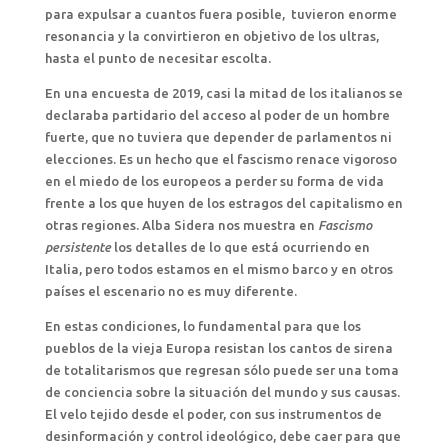
para expulsar a cuantos fuera posible, tuvieron enorme
resonancia y la convirtieron en objetivo de los ultras,
hasta el punto de necesitar escolta.
En una encuesta de 2019, casi la mitad de los italianos se
declaraba partidario del acceso al poder de un hombre
fuerte, que no tuviera que depender de parlamentos ni
elecciones. Es un hecho que el fascismo renace vigoroso
en el miedo de los europeos a perder su forma de vida
frente a los que huyen de los estragos del capitalismo en
otras regiones. Alba Sidera nos muestra en
Fascismo
persistente
los detalles de lo que está ocurriendo en
Italia, pero todos estamos en el mismo barco y en otros
países el escenario no es muy diferente.
En estas condiciones, lo fundamental para que los
pueblos de la vieja Europa resistan los cantos de sirena
de totalitarismos que regresan sólo puede ser una toma
de conciencia sobre la situación del mundo y sus causas.
El velo tejido desde el poder, con sus instrumentos de
desinformación y control ideológico, debe caer para que