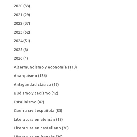
2020
(33)
2021
(29)
2022
(37)
2023
(52)
2024
(51)
2025
(8)
2026
(1)
Altermundismo y economía
(110)
Anarquismo
(136)
Antigüedad clásica
(17)
Budismo y taoísmo
(12)
Estalinismo
(47)
Guerra civil española
(83)
Literatura en alemán
(18)
Literatura en castellano
(78)
Literatura en francés
(29)