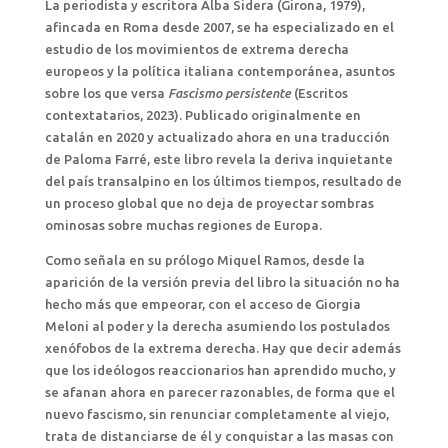
La periodista y escritora Alba Sidera (Girona, 1979),
afincada en Roma desde 2007, se ha especializado en el
estudio de los movimientos de extrema derecha
europeos y la política italiana contemporánea, asuntos
sobre los que versa
Fascismo persistente
(Escritos
contextatarios, 2023). Publicado originalmente en
catalán en 2020 y actualizado ahora en una traducción
de Paloma Farré, este libro revela la deriva inquietante
del país transalpino en los últimos tiempos, resultado de
un proceso global que no deja de proyectar sombras
ominosas sobre muchas regiones de Europa.
Como señala en su prólogo Miquel Ramos, desde la
aparición de la versión previa del libro la situación no ha
hecho más que empeorar, con el acceso de Giorgia
Meloni al poder y la derecha asumiendo los postulados
xenófobos de la extrema derecha. Hay que decir además
que los ideólogos reaccionarios han aprendido mucho, y
se afanan ahora en parecer razonables, de forma que el
nuevo fascismo, sin renunciar completamente al viejo,
trata de distanciarse de él y conquistar a las masas con