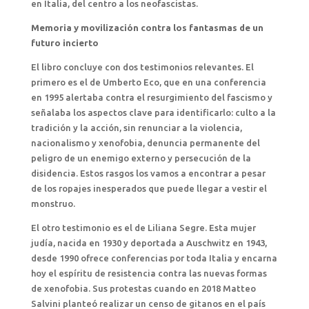
en Italia, del centro a los neofascistas.
Memoria y movilización contra los fantasmas de un
futuro incierto
El libro concluye con dos testimonios relevantes. El
primero es el de Umberto Eco, que en una conferencia
en 1995 alertaba contra el resurgimiento del fascismo y
señalaba los aspectos clave para identificarlo: culto a la
tradición y la acción, sin renunciar a la violencia,
nacionalismo y xenofobia, denuncia permanente del
peligro de un enemigo externo y persecución de la
disidencia. Estos rasgos los vamos a encontrar a pesar
de los ropajes inesperados que puede llegar a vestir el
monstruo.
El otro testimonio es el de Liliana Segre. Esta mujer
judía, nacida en 1930 y deportada a Auschwitz en 1943,
desde 1990 ofrece conferencias por toda Italia y encarna
hoy el espíritu de resistencia contra las nuevas formas
de xenofobia. Sus protestas cuando en 2018 Matteo
Salvini planteó realizar un censo de gitanos en el país