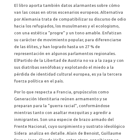
El libro aporta también datos alarmantes sobre cómo
van las cosas en otros escenarios europeos. Alternativa
por Alemania trata de compatibilizar su discurso de odio
hacia los refugiados, los musulmanes y el ecologismo,
con una estética “progre” y un tono amable. Enfatizan
su carácter de movimiento popular, para diferenciarse
de las élites, y han logrado hasta un 27 % de
representación en algunos parlamentos regionales.
ElPartido de la Libertad de Austria no va a la zaga y con
sus diatribas xenófobas y explotando el miedo a la
pérdida de identidad cultural europea, es ya la tercera
fuerza política en el país.
Por lo que respecta a Francia, grupúsculos como
Generación Identitaria reúnen armamento y se
preparan para la “guerra racial”, conformándose
mientras tanto con asaltar mezquitas y agredir a
inmigrantes. Son una especie de brazo armado del
Frente Nacional, cuyo surgimiento y sustrato ideológico
Sidera analiza en detalle. Alain de Benoist, Guillaume