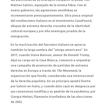
Matteo Salvini, aquejado de la misma fobia. Con el
nuevo gobierno, las agresiones xenófobas se
incrementaron preocupantemente. Otra pieza original
del neofascismo italiano es el movimiento CasaPound,
okupas de extrema derecha cruzados de la identidad
cultural europea y por ello enemigos jurados de la
inmigración.
En la reactivación del fascismo italiano se aprecia
también la larga sombra del “amigo americano”. En
2017, cuando Steve Bannon, asesor de Donald Trump,
dejó su cargo en la Casa Blanca, comenzó a orquestar
una campaña de promoción de partidos de extrema
derecha en Europa a través de
The Movement
, la
organización que fundó, considerada una Internacional
de la derecha populista. En un principio apostó fuerte
por Salvini en Italia, y cuando éste cayó en desgracia por
sus conexiones rusófilas y su gestión de la pandemia, por
Giorgia Meloni, flamante triunfadora de las elecciones
de 2022.