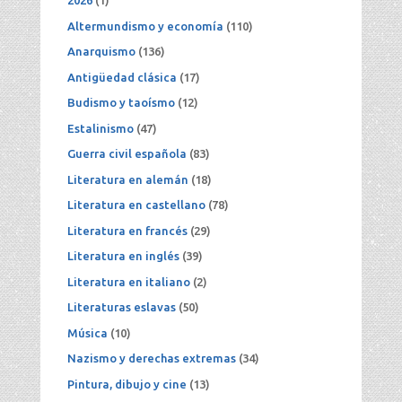
2026
(1)
Altermundismo y economía
(110)
Anarquismo
(136)
Antigüedad clásica
(17)
Budismo y taoísmo
(12)
Estalinismo
(47)
Guerra civil española
(83)
Literatura en alemán
(18)
Literatura en castellano
(78)
Literatura en francés
(29)
Literatura en inglés
(39)
Literatura en italiano
(2)
Literaturas eslavas
(50)
Música
(10)
Nazismo y derechas extremas
(34)
Pintura, dibujo y cine
(13)