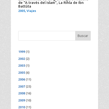
de "A través del Islam", La Rihla de Ibn
Battūta
2005
,
Viajes
Buscar
1999
(1)
2002
(2)
2003
(1)
2005
(6)
2006
(11)
2007
(25)
2008
(16)
2009
(10)
2010
(11)