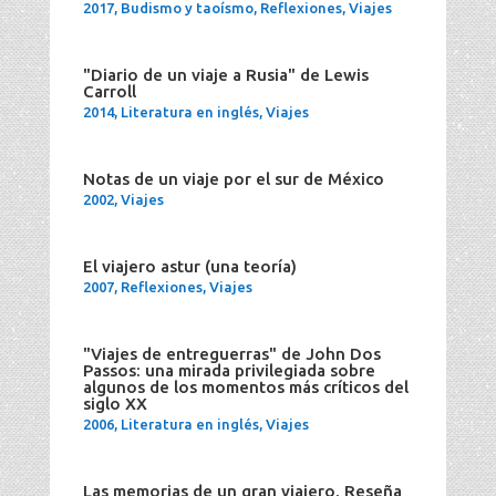
2017
,
Budismo y taoísmo
,
Reflexiones
,
Viajes
"Diario de un viaje a Rusia" de Lewis
Carroll
2014
,
Literatura en inglés
,
Viajes
Notas de un viaje por el sur de México
2002
,
Viajes
El viajero astur (una teoría)
2007
,
Reflexiones
,
Viajes
"Viajes de entreguerras" de John Dos
Passos: una mirada privilegiada sobre
algunos de los momentos más críticos del
siglo XX
2006
,
Literatura en inglés
,
Viajes
Las memorias de un gran viajero. Reseña