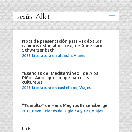
Nota de presentación para «Todos los
caminos están abiertos», de Annemarie
Schwarzenbach
2025
,
Literatura en alemán
,
Viajes
"Esencias del Mediterráneo" de Alba
Piñol. Amor que rompe barreras
culturales
2023
,
Literatura en castellano
,
Viajes
“Tumulto” de Hans Magnus Enzensberger
2018
,
Revoluciones del siglo XX y XXI
,
Viajes
La isla