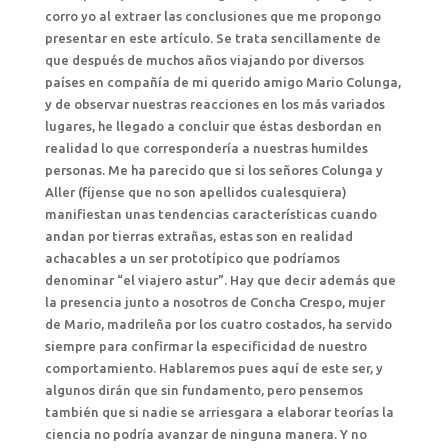
corro yo al extraer las conclusiones que me propongo
presentar en este artículo. Se trata sencillamente de
que después de muchos años viajando por diversos
países en compañía de mi querido amigo Mario Colunga,
y de observar nuestras reacciones en los más variados
lugares, he llegado a concluir que éstas desbordan en
realidad lo que correspondería a nuestras humildes
personas. Me ha parecido que si los señores Colunga y
Aller (fíjense que no son apellidos cualesquiera)
manifiestan unas tendencias características cuando
andan por tierras extrañas, estas son en realidad
achacables a un ser prototípico que podríamos
denominar “el viajero astur”. Hay que decir además que
la presencia junto a nosotros de Concha Crespo, mujer
de Mario, madrileña por los cuatro costados, ha servido
siempre para confirmar la especificidad de nuestro
comportamiento. Hablaremos pues aquí de este ser, y
algunos dirán que sin fundamento, pero pensemos
también que si nadie se arriesgara a elaborar teorías la
ciencia no podría avanzar de ninguna manera. Y no