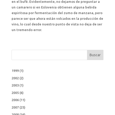
en el bufé. Evidentemente, no dejamos de preguntar a
un camarero si en Eslovenia obtienen alguna bebida
espiritosa por fermentación del zumo de manzana, pero
parece ser que ahora están volcados en la producción de
vino, lo cual desde nuestro punto de vista no deja de ser
un tremendo error.
Buscar
1999
(1)
2002
(2)
2003
(1)
2005
(6)
2006
(11)
2007
(25)
2008
(16)