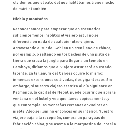
olvidemos que el pato del que hablábamos tiene mucho
de mártir también.
Niebla y montañas
Reconozcamos para empezar que en escenarios
suficientemente insólitos el viajero astur no se
diferencia en nada de cualquier otro viajero.
Atravesando el sur del Gobi en un tren lleno de chinos,
por ejemplo, o saltando en los baches de una pista de
tierra que cruza la jungla para llegar a un templo en
Camboya, diríamos que el viajero astur está en estado
latente. En la llanura del Ganges ocurre lo mismo:
inmensas extensiones cultivadas, ríos gigantescos. Sin
embargo, si nuestro viajero aterriza al día siguiente en
Katmandú, la capital de Nepal, puede ocurrir que abra la
ventana en el hotel y vea que llueve copiosamente, y
que contemple las montañas cercanas envueltas en
niebla. Algo se ilumina entonces en su interior. Nuestro
viajero baja a la recepción, compra un paraguas de
fabricación china, y se asoma a la marquesina del hotel a