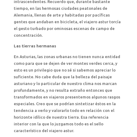
intrascendentes. Recuerdo que, durante bastante
tiempo, en las hermosas ciudades peatonales de
Alemania, llenas de arte y habitadas por pacíficas
gentes que andaban en bicicleta, el viajero astur torcía
el gesto turbado por ominosas escenas de campo de
concentración.
Las tierras hermanas
En Asturias, las zonas urbanas no tienen nunca entidad
como para que se dejen de ver montes verdes cerca, y
esto es un privilegio que no sé si sabemos apreciar lo
suficiente. No cabe duda que la belleza del paisaje
asturiano y lo particular de nuestro clima nos marcan
profundamente, y no resulta extraño entonces que
transformados en viajeros presentemos algunos rasgos
especiales. Creo que se podrían sintetizar éstos en la
tendencia a verlo y valorarlo todo en relación con el
horizonte idílico de nuestra tierra. Esa referencia
interior con la que lo juzgamos todo es el sello
característico del viajero astur.