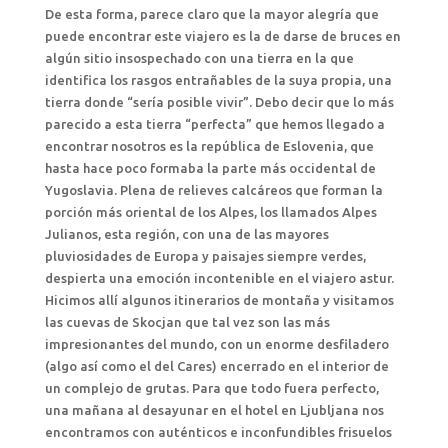
De esta forma, parece claro que la mayor alegría que
puede encontrar este viajero es la de darse de bruces en
algún sitio insospechado con una tierra en la que
identifica los rasgos entrañables de la suya propia, una
tierra donde “sería posible vivir”. Debo decir que lo más
parecido a esta tierra “perfecta” que hemos llegado a
encontrar nosotros es la república de Eslovenia, que
hasta hace poco formaba la parte más occidental de
Yugoslavia. Plena de relieves calcáreos que forman la
porción más oriental de los Alpes, los llamados Alpes
Julianos, esta región, con una de las mayores
pluviosidades de Europa y paisajes siempre verdes,
despierta una emoción incontenible en el viajero astur.
Hicimos allí algunos itinerarios de montaña y visitamos
las cuevas de Skocjan que tal vez son las más
impresionantes del mundo, con un enorme desfiladero
(algo así como el del Cares) encerrado en el interior de
un complejo de grutas. Para que todo fuera perfecto,
una mañana al desayunar en el hotel en Ljubljana nos
encontramos con auténticos e inconfundibles frisuelos