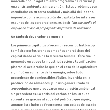
marcada por un agotamiento progresivo de recursos y
una crisis ambiental sin parangón. Estos problemas son
estudiados en su terca realidad y más allá del ideario
impuesto por la acumulación de capital y los intereses
espurios de las corporaciones, es decir
“sin que medie el
empuje de la actual propaganda disfrazada de realismo”
.
Un Moloch devorador de energía
Los primeros capítulos ofrecen un recorrido histórico y
temático por los grandes empeños energéticos del
capital desde el fin de la II Guerra Mundial. Éste fue un
momento en el que la industrialización y tecnificación
pisaron el acelerador, lo que en el caso de la agricultura
significó un aumento de la energía, sobre todo
procedente de combustibles fósiles, invertida en la
producción de alimentos, y un uso generalizado de
agroquímicos que provocaron una agresión ambiental
sin precedentes. La crisis del carbón en los 50 pudo
solventarse gracias al auge del petróleo que siguió,
aunque éste hubo de favorecerse con golpes de estado