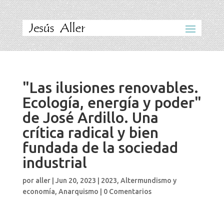
"Las ilusiones renovables.
Ecología, energía y poder"
de José Ardillo. Una
crítica radical y bien
fundada de la sociedad
industrial
por
aller
|
Jun 20, 2023
|
2023
,
Altermundismo y
economía
,
Anarquismo
|
0 Comentarios