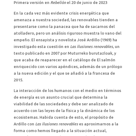
Primera versión en
Rebelión
el 20 de junio de 2023
En la cada vez más evidente crisis energética que
amenaza a nuestra sociedad, las renovables tienden a
presentarse como la panacea que ha de sacarnos del
atolladero, pero un análisis riguroso muestra lo vano del
empeño. El ensayista y novelista José Ardillo (1969) ha
investigado esta cuestión en
Las ilusiones renovables
, un
texto publicado en 2007 por Muturreko burutazloak, y
que acaba de reaparecer en el catálogo de El salmón
enriquecido con varios apéndices, además de un prólogo
a la nueva edición y el que se añadió a la francesa de
2015.
La interacción de los humanos con el medio en términos
de energía es un asunto crucial que determina la
viabilidad de las sociedades y debe ser analizado de
acuerdo con las leyes de la física y la dinámica de los
ecosistemas. Habida cuenta de esto, el propósito de
Ardillo con
Las ilusiones renovables
es aproximarnos a la
forma como hemos llegado a la situación actual,