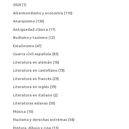
2026
(1)
Altermundismo y economía
(110)
Anarquismo
(136)
Antigüedad clásica
(17)
Budismo y taoísmo
(12)
Estalinismo
(47)
Guerra civil española
(83)
Literatura en alemán
(18)
Literatura en castellano
(78)
Literatura en francés
(29)
Literatura en inglés
(39)
Literatura en italiano
(2)
Literaturas eslavas
(50)
Música
(10)
Nazismo y derechas extremas
(34)
Pintura, dibujo y cine
(13)