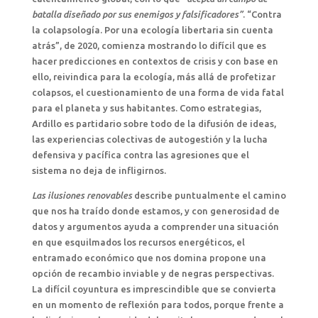
batalla diseñado por sus enemigos y falsificadores”
. “Contra
la colapsología. Por una ecología libertaria sin cuenta
atrás”, de 2020, comienza mostrando lo difícil que es
hacer predicciones en contextos de crisis y con base en
ello, reivindica para la ecología, más allá de profetizar
colapsos, el cuestionamiento de una forma de vida fatal
para el planeta y sus habitantes. Como estrategias,
Ardillo es partidario sobre todo de la difusión de ideas,
las experiencias colectivas de autogestión y la lucha
defensiva y pacífica contra las agresiones que el
sistema no deja de infligirnos.
Las ilusiones renovables
describe puntualmente el camino
que nos ha traído donde estamos, y con generosidad de
datos y argumentos ayuda a comprender una situación
en que esquilmados los recursos energéticos, el
entramado económico que nos domina propone una
opción de recambio inviable y de negras perspectivas.
La difícil coyuntura es imprescindible que se convierta
en un momento de reflexión para todos, porque frente a