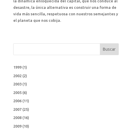
la dinámica enloquecida del capital, que nos conduce al
desastre, la única alternativa es construir una forma de
vida más sencilla, respetuosa con nuestros semejantes y
el planeta que nos cobija.
Buscar
1999
(1)
2002
(2)
2003
(1)
2005
(6)
2006
(11)
2007
(25)
2008
(16)
2009
(10)