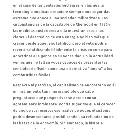
en el caso de las centrales nucleares, en las que la
tecnología implicada requiere siempre una seguridad
extrema que aboca a una sociedad militarizada. Las
circunstancias de la catástrofe de Chernóbil en 1986 y
las medidas posteriores a ella muestran esto a las
claras. El descrédito de esta energía no hizo más que
crecer desde aquel año fatídico, pero el veto podría
revertirse utilizando hábilmente la crisis en curso para
adoctrinar a la gente en su necesidad. En la actualidad
vemos que no faltan voces capaces de presentar las
centrales de fisión como una alternativa “limpia” a los
combustibles fósiles.
Respecto al petróleo, el capitalismo ha encontrado en él
un instrumento tan imprescindible que cabe
preguntarse qué perspectivas se abren con su
agotamiento inminente. Podría sugerirse que al carecer
de uno de sus resortes esenciales de poder, el sistema
podría desmoronarse, posibilitando una refundación de
las bases de la economía. Sin embargo, la historia