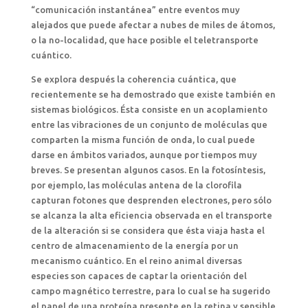
“comunicación instantánea” entre eventos muy
alejados que puede afectar a nubes de miles de átomos,
o la no-localidad, que hace posible el teletransporte
cuántico.
Se explora después la coherencia cuántica, que
recientemente se ha demostrado que existe también en
sistemas biológicos. Ésta consiste en un acoplamiento
entre las vibraciones de un conjunto de moléculas que
comparten la misma función de onda, lo cual puede
darse en ámbitos variados, aunque por tiempos muy
breves. Se presentan algunos casos. En la fotosíntesis,
por ejemplo, las moléculas antena de la clorofila
capturan fotones que desprenden electrones, pero sólo
se alcanza la alta eficiencia observada en el transporte
de la alteración si se considera que ésta viaja hasta el
centro de almacenamiento de la energía por un
mecanismo cuántico. En el reino animal diversas
especies son capaces de captar la orientación del
campo magnético terrestre, para lo cual se ha sugerido
el papel de una proteína presente en la retina y sensible