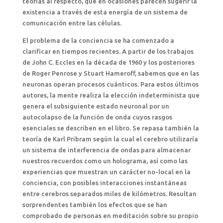
teorías al respecto, que en ocasiones parecen sugerir la
existencia a través de esta energía de un sistema de
comunicación entre las células.
El problema de la conciencia se ha comenzado a
clarificar en tiempos recientes. A partir de los trabajos
de John C. Eccles en la década de 1960 y los posteriores
de Roger Penrose y Stuart Hameroff, sabemos que en las
neuronas operan procesos cuánticos. Para estos últimos
autores, la mente realiza la elección indeterminista que
genera el subsiguiente estado neuronal por un
autocolapso de la función de onda cuyos rasgos
esenciales se describen en el libro. Se repasa también la
teoría de Karl Pribram según la cual el cerebro utilizaría
un sistema de interferencia de ondas para almacenar
nuestros recuerdos como un holograma, así como las
experiencias que muestran un carácter no-local en la
conciencia, con posibles interacciones instantáneas
entre cerebros separados miles de kilómetros. Resultan
sorprendentes también los efectos que se han
comprobado de personas en meditación sobre su propio