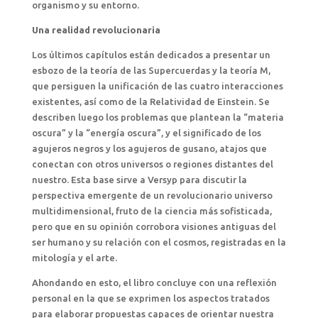
organismo y su entorno.
Una realidad revolucionaria
Los últimos capítulos están dedicados a presentar un
esbozo de la teoría de las Supercuerdas y la teoría M,
que persiguen la unificación de las cuatro interacciones
existentes, así como de la Relatividad de Einstein. Se
describen luego los problemas que plantean la “materia
oscura” y la “energía oscura”, y el significado de los
agujeros negros y los agujeros de gusano, atajos que
conectan con otros universos o regiones distantes del
nuestro. Esta base sirve a Versyp para discutir la
perspectiva emergente de un revolucionario universo
multidimensional, fruto de la ciencia más sofisticada,
pero que en su opinión corrobora visiones antiguas del
ser humano y su relación con el cosmos, registradas en la
mitología y el arte.
Ahondando en esto, el libro concluye con una reflexión
personal en la que se exprimen los aspectos tratados
para elaborar propuestas capaces de orientar nuestra