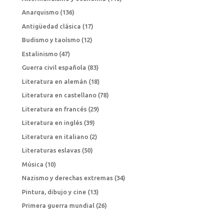
Anarquismo
(136)
Antigüedad clásica
(17)
Budismo y taoísmo
(12)
Estalinismo
(47)
Guerra civil española
(83)
Literatura en alemán
(18)
Literatura en castellano
(78)
Literatura en francés
(29)
Literatura en inglés
(39)
Literatura en italiano
(2)
Literaturas eslavas
(50)
Música
(10)
Nazismo y derechas extremas
(34)
Pintura, dibujo y cine
(13)
Primera guerra mundial
(26)