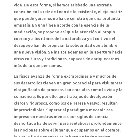
vida. De esta forma, si hemos atisbado una extraña
conexión en la raíz de todo de lo existente, el eje motriz
que puede guiarnos no ha de ser otro que una profunda
empatía. En una línea acorde con la esencia de la
meditación, se propone así que la atención al propio
cuerpo y a los ritmos de la naturaleza y el cultivo del
desapego han de propiciar la solidaridad que alumbre
una nueva visión. Se insiste además en la apertura hacia
otras culturas y tradiciones, capaces de enriquecernos
más de lo que pensamos.
La física avanza de forma extraordinaria y muchos de
sus desarrollos tienen un gran potencial para vislumbrar
el significado de procesos tan cruciales como la vida y la
conciencia. Es por ello, que trabajos de divulgación
claros y rigurosos, como los de Teresa Versyp, resultan
imprescindibles. Superar el paradigma mecanicista
impreso en nuestras mentes por siglos de ciencia
desnortada ha de servir para reelaborar profundamente
las nociones sobre el lugar que ocupamos en el cosmos,
lo cual a fin de cuentas es la base de todo nuestro