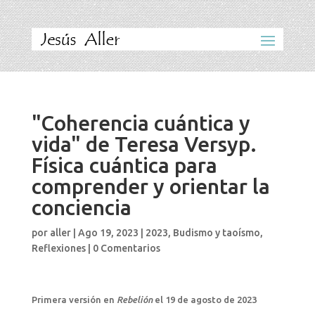
"Coherencia cuántica y
vida" de Teresa Versyp.
Física cuántica para
comprender y orientar la
conciencia
por
aller
|
Ago 19, 2023
|
2023
,
Budismo y taoísmo
,
Reflexiones
|
0 Comentarios
Primera versión en
Rebelión
el 19 de agosto de 2023