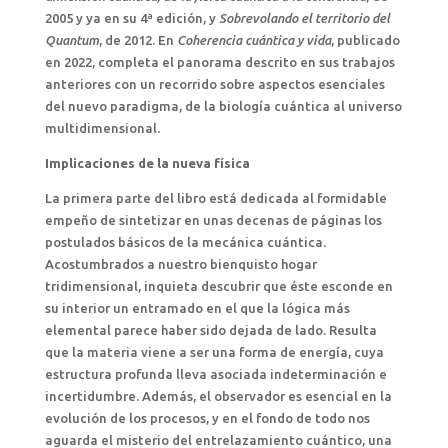
2005 y ya en su 4ª edición, y
Sobrevolando el territorio del
Quantum
, de 2012. En
Coherencia cuántica y vida
, publicado
en 2022, completa el panorama descrito en sus trabajos
anteriores con un recorrido sobre aspectos esenciales
del nuevo paradigma, de la biología cuántica al universo
multidimensional.
Implicaciones de la nueva física
La primera parte del libro está dedicada al formidable
empeño de sintetizar en unas decenas de páginas los
postulados básicos de la mecánica cuántica.
Acostumbrados a nuestro bienquisto hogar
tridimensional, inquieta descubrir que éste esconde en
su interior un entramado en el que la lógica más
elemental parece haber sido dejada de lado. Resulta
que la materia viene a ser una forma de energía, cuya
estructura profunda lleva asociada indeterminación e
incertidumbre. Además, el observador es esencial en la
evolución de los procesos, y en el fondo de todo nos
aguarda el misterio del entrelazamiento cuántico, una