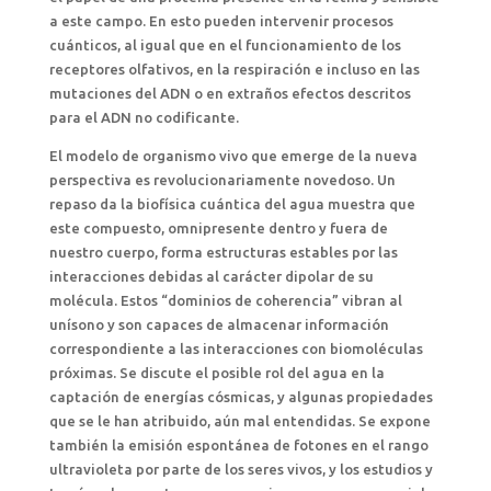
a este campo. En esto pueden intervenir procesos
cuánticos, al igual que en el funcionamiento de los
receptores olfativos, en la respiración e incluso en las
mutaciones del ADN o en extraños efectos descritos
para el ADN no codificante.
El modelo de organismo vivo que emerge de la nueva
perspectiva es revolucionariamente novedoso. Un
repaso da la biofísica cuántica del agua muestra que
este compuesto, omnipresente dentro y fuera de
nuestro cuerpo, forma estructuras estables por las
interacciones debidas al carácter dipolar de su
molécula. Estos “dominios de coherencia” vibran al
unísono y son capaces de almacenar información
correspondiente a las interacciones con biomoléculas
próximas. Se discute el posible rol del agua en la
captación de energías cósmicas, y algunas propiedades
que se le han atribuido, aún mal entendidas. Se expone
también la emisión espontánea de fotones en el rango
ultravioleta por parte de los seres vivos, y los estudios y