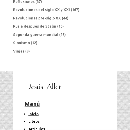
Reflexiones
(37)
Revoluciones del siglo XX y XXI
(167)
Revoluciones pre-siglo XX
(44)
Rusia después de Stalin
(10)
Segunda guerra mundial
(23)
Sionismo
(12)
Viajes
(9)
Menú
Inicio
Libros
Artículos