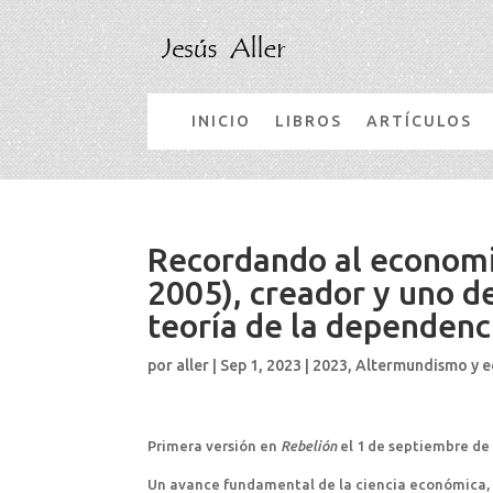
INICIO
LIBROS
ARTÍCULOS
Recordando al economi
2005), creador y uno de
teoría de la dependenc
por
aller
|
Sep 1, 2023
|
2023
,
Altermundismo y 
Primera versión en
Rebelión
el 1 de septiembre de
Un avance fundamental de la ciencia económica, q