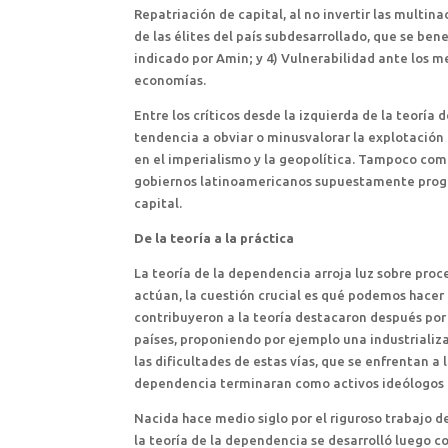
Repatriación de capital, al no invertir las multin
de las élites del país subdesarrollado, que se bene
indicado por Amin; y 4) Vulnerabilidad ante los m
economías.
Entre los críticos desde la izquierda de la teoría
tendencia a obviar o minusvalorar la explotación c
en el imperialismo y la geopolítica. Tampoco com
gobiernos latinoamericanos supuestamente progres
capital.
De la teoría a la práctica
La teoría de la dependencia arroja luz sobre pro
actúan, la cuestión crucial es qué podemos hacer 
contribuyeron a la teoría destacaron después por
países, proponiendo por ejemplo una industrializ
las dificultades de estas vías, que se enfrentan a
dependencia terminaran como activos ideólogos 
Nacida hace medio siglo por el riguroso trabajo d
la teoría de la dependencia se desarrolló luego 