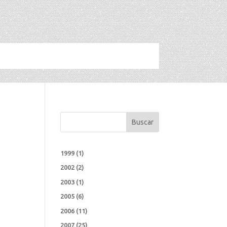
Buscar
1999
(1)
2002
(2)
2003
(1)
2005
(6)
2006
(11)
2007
(25)