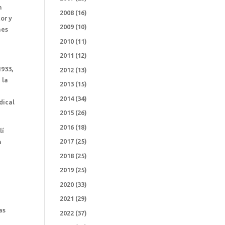
n
2008
(16)
or y
2009
(10)
nes
2010
(11)
2011
(12)
1933,
2012
(13)
 la
2013
(15)
2014
(34)
dical
2015
(26)
2016
(18)
lí
2017
(25)
n
2018
(25)
2019
(25)
2020
(33)
2021
(29)
as
2022
(37)