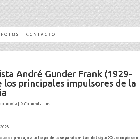
FOTOS
CONTACTO
sta André Gunder Frank (1929-
 los principales impulsores de la
ia
economía
|
0 Comentarios
 2023
ue se produjo a lo largo de la segunda mitad del siglo XX, recogiendo