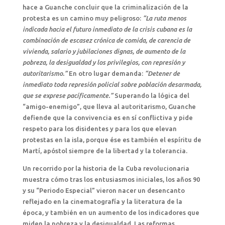
hace a Guanche concluir que la criminalización de la
protesta es un camino muy peligroso:
“La ruta menos
indicada hacia el futuro inmediato de la crisis cubana es la
combinación de escasez crónica de comida, de carencia de
vivienda, salario y jubilaciones dignas, de aumento de la
pobreza, la desigualdad y los privilegios, con represión y
autoritarismo.”
En otro lugar demanda:
“Detener de
inmediato toda represión policial sobre población desarmada,
que se exprese pacíficamente.”
Superando la lógica del
“amigo-enemigo”, que lleva al autoritarismo, Guanche
defiende que la convivencia es en sí conflictiva y pide
respeto para los disidentes y para los que elevan
protestas en la isla, porque ése es también el espíritu de
Martí, apóstol siempre de la libertad y la tolerancia.
Un recorrido por la historia de la Cuba revolucionaria
muestra cómo tras los entusiasmos iniciales, los años 90
y su “Periodo Especial” vieron nacer un desencanto
reflejado en la cinematografía y la literatura de la
época, y también en un aumento de los indicadores que
miden la pobreza y la desigualdad. Las reformas