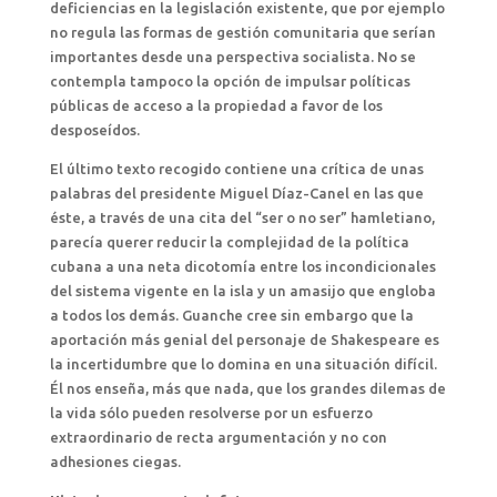
deficiencias en la legislación existente, que por ejemplo
no regula las formas de gestión comunitaria que serían
importantes desde una perspectiva socialista. No se
contempla tampoco la opción de impulsar políticas
públicas de acceso a la propiedad a favor de los
desposeídos.
El último texto recogido contiene una crítica de unas
palabras del presidente Miguel Díaz-Canel en las que
éste, a través de una cita del “ser o no ser” hamletiano,
parecía querer reducir la complejidad de la política
cubana a una neta dicotomía entre los incondicionales
del sistema vigente en la isla y un amasijo que engloba
a todos los demás. Guanche cree sin embargo que la
aportación más genial del personaje de Shakespeare es
la incertidumbre que lo domina en una situación difícil.
Él nos enseña, más que nada, que los grandes dilemas de
la vida sólo pueden resolverse por un esfuerzo
extraordinario de recta argumentación y no con
adhesiones ciegas.