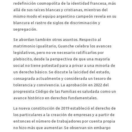
redefinición cosmopolita de la identidad francesa, más
allá de sus raíces blancas y cristianas, mientras del
mismo modo el equipo argentino campeón revela en su
blancura el rastro de siglos de discriminación y
segregación.
Se abordan también otros asuntos. Respecto al
matrimonio igualitario, Guanche celebra los avances
legislativos, pero no ve necesario ratificarlos por
plebiscito, desde la perspectiva de que una mayoría
social no tiene potestad para a privar a una minoría de
un derecho básico. Se discute la laicidad del estado,
consagrada actualmente y considerada un tesoro de
tolerancia y convivencia. La aprobación en 2022 del
progresista Código de las Familias es saludada como un
avance histórico en derechos fundamentales.
La nueva constitución de 2019 estableció el derecho de
los particulares a la creación de empresas y a partir de
entonces el número de trabajadores por cuenta propia
no hizo más que aumentar. Se observan sin embargo