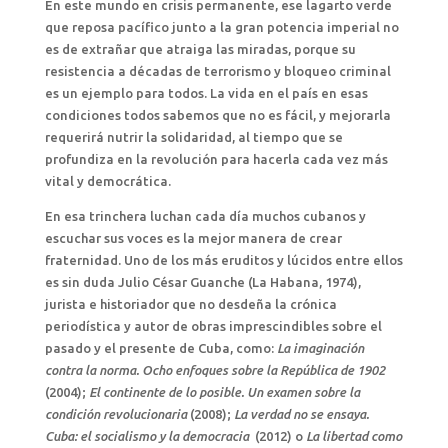
En este mundo en crisis permanente, ese lagarto verde
que reposa pacífico junto a la gran potencia imperial no
es de extrañar que atraiga las miradas, porque su
resistencia a décadas de terrorismo y bloqueo criminal
es un ejemplo para todos. La vida en el país en esas
condiciones todos sabemos que no es fácil, y mejorarla
requerirá nutrir la solidaridad, al tiempo que se
profundiza en la revolución para hacerla cada vez más
vital y democrática.
En esa trinchera luchan cada día muchos cubanos y
escuchar sus voces es la mejor manera de crear
fraternidad. Uno de los más eruditos y lúcidos entre ellos
es sin duda Julio César Guanche (La Habana, 1974),
jurista e historiador que no desdeña la crónica
periodística y autor de obras imprescindibles sobre el
pasado y el presente de Cuba, como:
La imaginación
contra la norma. Ocho enfoques sobre la República de 1902
(2004);
El continente de lo posible. Un examen sobre la
condición revolucionaria
(2008);
La verdad no se ensaya.
Cuba: el socialismo y la democracia
(2012) o
La libertad como