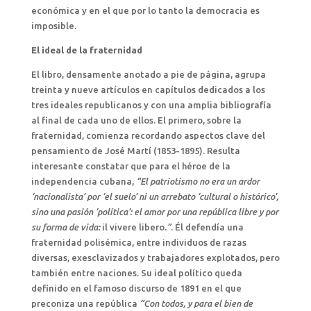
económica y en el que por lo tanto la democracia es
imposible.
El ideal de la fraternidad
El libro, densamente anotado a pie de página, agrupa
treinta y nueve artículos en capítulos dedicados a los
tres ideales republicanos y con una amplia bibliografía
al final de cada uno de ellos. El primero, sobre la
fraternidad, comienza recordando aspectos clave del
pensamiento de José Martí (1853-1895). Resulta
interesante constatar que para el héroe de la
independencia cubana,
“El patriotismo no era un ardor
‘nacionalista’ por ‘el suelo’ ni un arrebato ‘cultural o histórico’,
sino una pasión ‘política’: el amor por una república libre y por
su forma de vida:
il vivere libero
.”
. Él defendía una
fraternidad polisémica, entre individuos de razas
diversas, exesclavizados y trabajadores explotados, pero
también entre naciones. Su ideal político queda
definido en el famoso discurso de 1891 en el que
preconiza una república
“Con todos, y para el bien de