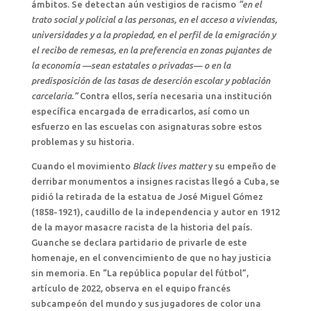
ámbitos. Se detectan aún vestigios de racismo
“en el
trato social y policial a las personas, en el acceso a viviendas,
universidades y a la propiedad, en el perfil de la emigración y
el recibo de remesas, en la preferencia en zonas pujantes de
la economía —sean estatales o privadas— o en la
predisposición de las tasas de deserción escolar y población
carcelaria.”
Contra ellos, sería necesaria una institución
específica encargada de erradicarlos, así como un
esfuerzo en las escuelas con asignaturas sobre estos
problemas y su historia.
Cuando el movimiento
Black lives matter
y su empeño de
derribar monumentos a insignes racistas llegó a Cuba, se
pidió la retirada de la estatua de José Miguel Gómez
(1858-1921), caudillo de la independencia y autor en 1912
de la mayor masacre racista de la historia del país.
Guanche se declara partidario de privarle de este
homenaje, en el convencimiento de que no hay justicia
sin memoria. En “La república popular del fútbol”,
artículo de 2022, observa en el equipo francés
subcampeón del mundo y sus jugadores de color una