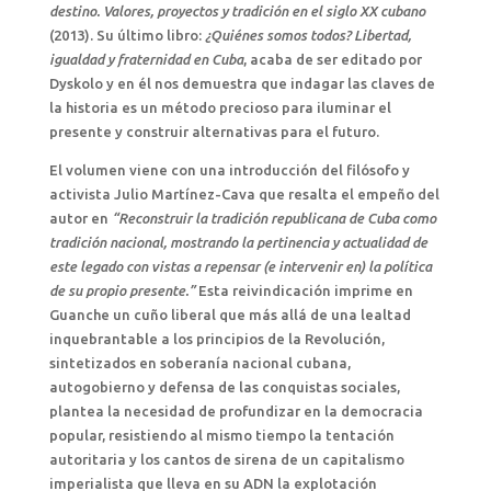
destino. Valores, proyectos y tradición en el siglo XX cubano
(2013). Su último libro:
¿Quiénes somos todos? Libertad,
igualdad y fraternidad en Cuba
, acaba de ser editado por
Dyskolo y en él nos demuestra que indagar las claves de
la historia es un método precioso para iluminar el
presente y construir alternativas para el futuro.
El volumen viene con una introducción del filósofo y
activista Julio Martínez-Cava que resalta el empeño del
autor en
“Reconstruir la tradición republicana de Cuba como
tradición nacional, mostrando la pertinencia y actualidad de
este legado con vistas a repensar (e intervenir en) la política
de su propio presente.”
Esta reivindicación imprime en
Guanche un cuño liberal que más allá de una lealtad
inquebrantable a los principios de la Revolución,
sintetizados en soberanía nacional cubana,
autogobierno y defensa de las conquistas sociales,
plantea la necesidad de profundizar en la democracia
popular, resistiendo al mismo tiempo la tentación
autoritaria y los cantos de sirena de un capitalismo
imperialista que lleva en su ADN la explotación