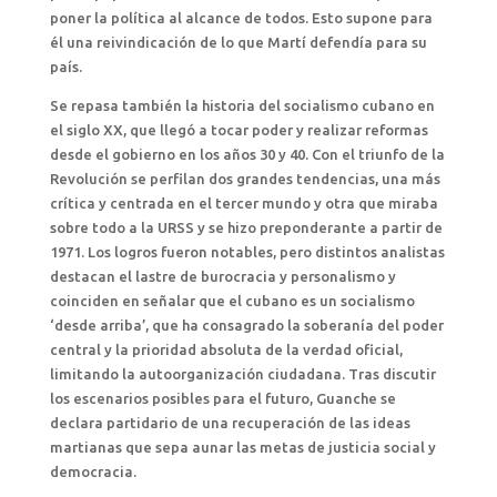
poner la política al alcance de todos. Esto supone para
él una reivindicación de lo que Martí defendía para su
país.
Se repasa también la historia del socialismo cubano en
el siglo XX, que llegó a tocar poder y realizar reformas
desde el gobierno en los años 30 y 40. Con el triunfo de la
Revolución se perfilan dos grandes tendencias, una más
crítica y centrada en el tercer mundo y otra que miraba
sobre todo a la URSS y se hizo preponderante a partir de
1971. Los logros fueron notables, pero distintos analistas
destacan el lastre de burocracia y personalismo y
coinciden en señalar que el cubano es un socialismo
‘desde arriba’, que ha consagrado la soberanía del poder
central y la prioridad absoluta de la verdad oficial,
limitando la autoorganización ciudadana. Tras discutir
los escenarios posibles para el futuro, Guanche se
declara partidario de una recuperación de las ideas
martianas que sepa aunar las metas de justicia social y
democracia.