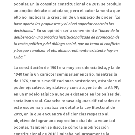
popular. En la consulta constitucional de 2019 se produjo
un amplio debate ciudadano, pero el autor lamenta que
ello no implicara la creación de un espacio de poder:
“La
base aporta las propuestas y el nivel superior controla las
decisiones.”
En su opinión sería conveniente
“hacer de la
deliberación una práctica institucionalizada de promoción de
la razón política y del diálogo social, que no tema al conflicto
y busque canalizar el pluralismo realmente existente hoy en
Cuba.”
La constitución de 1901 era muy presidencialista, y la de
1940 tenía un carácter semiparlamentario, mientras la
de 1976, con sus modificaciones posteriores, establece el
poder ejecutivo, legislativo y constituyente de la ANPP,
en un modelo atípico aunque existente en los países del
socialismo real. Guanche repasa algunas dificultades de
este esquema y analiza en detalle la Ley Electoral de
2019, en la que encuentra deficiencias respecto al
objetivo de lograr una expresión cabal de la voluntad
popular. También se discute cómo la modificación
constitucional de 2018 limitaba peligrosamente la