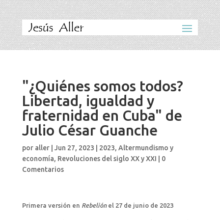
"¿Quiénes somos todos?
Libertad, igualdad y
fraternidad en Cuba" de
Julio César Guanche
por
aller
|
Jun 27, 2023
|
2023
,
Altermundismo y
economía
,
Revoluciones del siglo XX y XXI
|
0
Comentarios
Primera versión en
Rebelión
el 27 de junio de 2023