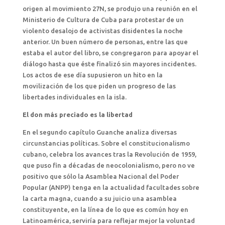
origen al movimiento 27N, se produjo una reunión en el
Ministerio de Cultura de Cuba para protestar de un
violento desalojo de activistas disidentes la noche
anterior. Un buen número de personas, entre las que
estaba el autor del libro, se congregaron para apoyar el
diálogo hasta que éste finalizó sin mayores incidentes.
Los actos de ese día supusieron un hito en la
movilización de los que piden un progreso de las
libertades individuales en la isla.
El don más preciado es la libertad
En el segundo capítulo Guanche analiza diversas
circunstancias políticas. Sobre el constitucionalismo
cubano, celebra los avances tras la Revolución de 1959,
que puso fin a décadas de neocolonialismo, pero no ve
positivo que sólo la Asamblea Nacional del Poder
Popular (ANPP) tenga en la actualidad facultades sobre
la carta magna, cuando a su juicio una asamblea
constituyente, en la línea de lo que es común hoy en
Latinoamérica, serviría para reflejar mejor la voluntad