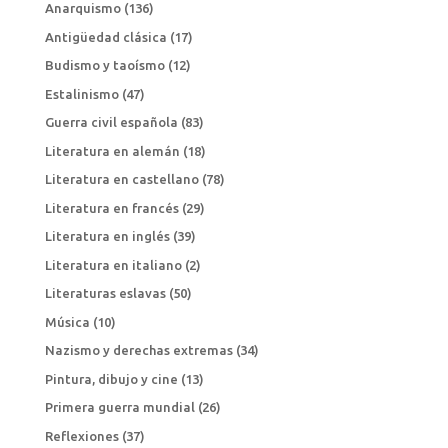
Anarquismo
(136)
Antigüedad clásica
(17)
Budismo y taoísmo
(12)
Estalinismo
(47)
Guerra civil española
(83)
Literatura en alemán
(18)
Literatura en castellano
(78)
Literatura en francés
(29)
Literatura en inglés
(39)
Literatura en italiano
(2)
Literaturas eslavas
(50)
Música
(10)
Nazismo y derechas extremas
(34)
Pintura, dibujo y cine
(13)
Primera guerra mundial
(26)
Reflexiones
(37)