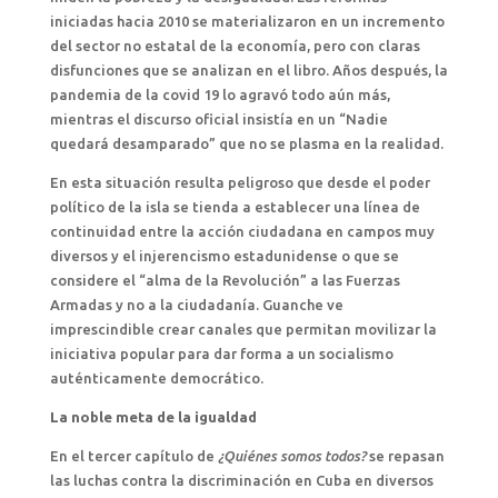
iniciadas hacia 2010 se materializaron en un incremento
del sector no estatal de la economía, pero con claras
disfunciones que se analizan en el libro. Años después, la
pandemia de la covid 19 lo agravó todo aún más,
mientras el discurso oficial insistía en un “Nadie
quedará desamparado” que no se plasma en la realidad.
En esta situación resulta peligroso que desde el poder
político de la isla se tienda a establecer una línea de
continuidad entre la acción ciudadana en campos muy
diversos y el injerencismo estadunidense o que se
considere el “alma de la Revolución” a las Fuerzas
Armadas y no a la ciudadanía. Guanche ve
imprescindible crear canales que permitan movilizar la
iniciativa popular para dar forma a un socialismo
auténticamente democrático.
La noble meta de la igualdad
En el tercer capítulo de
¿Quiénes somos todos?
se repasan
las luchas contra la discriminación en Cuba en diversos