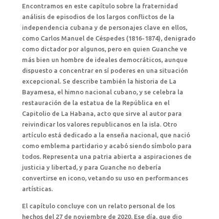
Encontramos en este capítulo sobre la fraternidad
análisis de episodios de los largos conflictos de la
independencia cubana y de personajes clave en ellos,
como Carlos Manuel de Céspedes (1816-1874), denigrado
como dictador por algunos, pero en quien Guanche ve
más bien un hombre de ideales democráticos, aunque
dispuesto a concentrar en sí poderes en una situación
excepcional. Se describe también la historia de La
Bayamesa, el himno nacional cubano, y se celebra la
restauración de la estatua de la República en el
Capitolio de La Habana, acto que sirve al autor para
reivindicar los valores republicanos en la isla. Otro
artículo está dedicado a la enseña nacional, que nació
como emblema partidario y acabó siendo símbolo para
todos. Representa una patria abierta a aspiraciones de
justicia y libertad, y para Guanche no debería
convertirse en icono, vetando su uso en performances
artísticas.
El capítulo concluye con un relato personal de los
hechos del 27 de noviembre de 2020. Ese día, que dio