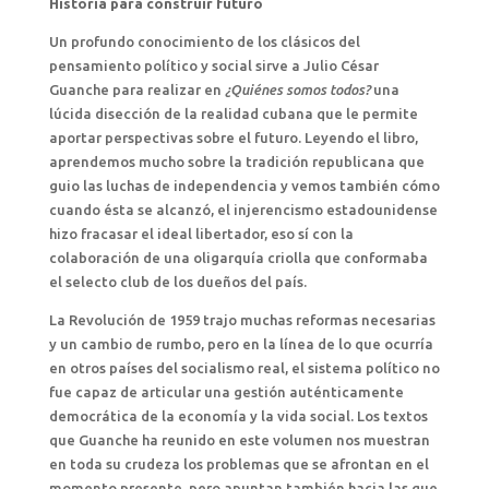
Historia para construir futuro
Un profundo conocimiento de los clásicos del
pensamiento político y social sirve a Julio César
Guanche para realizar en
¿Quiénes somos todos?
una
lúcida disección de la realidad cubana que le permite
aportar perspectivas sobre el futuro. Leyendo el libro,
aprendemos mucho sobre la tradición republicana que
guio las luchas de independencia y vemos también cómo
cuando ésta se alcanzó, el injerencismo estadounidense
hizo fracasar el ideal libertador, eso sí con la
colaboración de una oligarquía criolla que conformaba
el selecto club de los dueños del país.
La Revolución de 1959 trajo muchas reformas necesarias
y un cambio de rumbo, pero en la línea de lo que ocurría
en otros países del socialismo real, el sistema político no
fue capaz de articular una gestión auténticamente
democrática de la economía y la vida social. Los textos
que Guanche ha reunido en este volumen nos muestran
en toda su crudeza los problemas que se afrontan en el
momento presente, pero apuntan también hacia las que