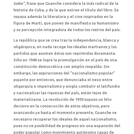
todos”
, frase que Guanche considera la más radical de la
historia de Cuba, y de la que extrae el título del libro. Se
repasa además la literatura y el cine inspirados en la
figura de Martí, que ponen de manifiesto su humanismo
y su percepción integradora de todos los rostros del país.
La república que se crea tras la independencia, blanca y
oligárquica, en nada recoge los ideales martianos y los
partidos que asumen éstos son reprimidos duramente.
Sólo en 1940 se logra la promulgación en el país de una
constitución democrática con amplio respaldo. Sin
embargo, las aspiraciones del “nacionalismo popular”
pujante por entonces, que denunciaba el nexo entre
oligarquía e imperialismo y exigía combatir el latifundio
y nacionalizar las riquezas del país, están lejos de
materializarse. La revolución de 1959 supuso un hito
decisivo en la consecución de estos objetivos, pero
avanzando ya hasta el momento presente, Guanche ve
necesario recuperar los ideales de aquel nacionalismo,
pues no ve posibilidad de progreso sin una expansión del
poder popular como movimiento autónomo capaz de