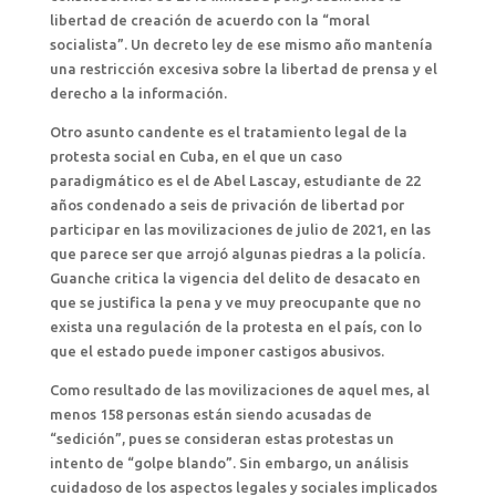
libertad de creación de acuerdo con la “moral
socialista”. Un decreto ley de ese mismo año mantenía
una restricción excesiva sobre la libertad de prensa y el
derecho a la información.
Otro asunto candente es el tratamiento legal de la
protesta social en Cuba, en el que un caso
paradigmático es el de Abel Lascay, estudiante de 22
años condenado a seis de privación de libertad por
participar en las movilizaciones de julio de 2021, en las
que parece ser que arrojó algunas piedras a la policía.
Guanche critica la vigencia del delito de desacato en
que se justifica la pena y ve muy preocupante que no
exista una regulación de la protesta en el país, con lo
que el estado puede imponer castigos abusivos.
Como resultado de las movilizaciones de aquel mes, al
menos 158 personas están siendo acusadas de
“sedición”, pues se consideran estas protestas un
intento de “golpe blando”. Sin embargo, un análisis
cuidadoso de los aspectos legales y sociales implicados