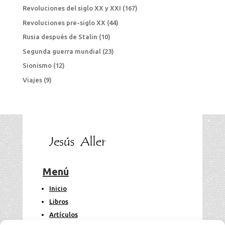
Revoluciones del siglo XX y XXI
(167)
Revoluciones pre-siglo XX
(44)
Rusia después de Stalin
(10)
Segunda guerra mundial
(23)
Sionismo
(12)
Viajes
(9)
Menú
Inicio
Libros
Artículos