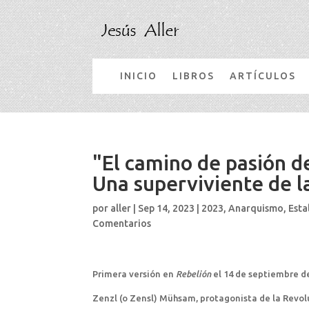
INICIO
LIBROS
ARTÍCULOS
"El camino de pasión 
Una superviviente de l
por
aller
|
Sep 14, 2023
|
2023
,
Anarquismo
,
Esta
Comentarios
Primera versión en
Rebelión
el 14 de septiembre d
Zenzl (o Zensl) Mühsam, protagonista de la Revolu