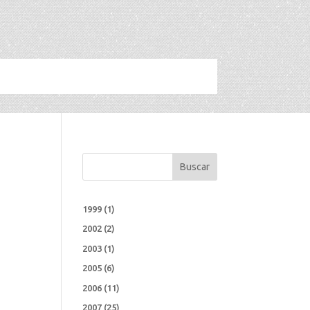
o
Buscar
1999
(1)
2002
(2)
2003
(1)
2005
(6)
2006
(11)
2007
(25)