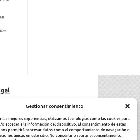
den
llos
gal
viso Legal
Gestionar consentimiento
olítica de cookies
olítica de privacidad
r las mejores experiencias, utilizamos tecnologías como las cookies para
/o acceder a la información del dispositivo. El consentimiento de estas
 nos permitirá procesar datos como el comportamiento de navegación o
caciones únicas en este sitio. No consentir o retirar el consentimiento,