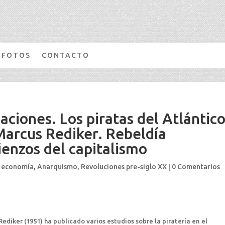
FOTOS
CONTACTO
naciones. Los piratas del Atlántic
Marcus Rediker. Rebeldía
ienzos del capitalismo
 economía
,
Anarquismo
,
Revoluciones pre-siglo XX
|
0 Comentarios
ediker (1951) ha publicado varios estudios sobre la piratería en el