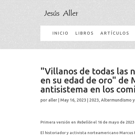
INICIO
LIBROS
ARTÍCULOS
"Villanos de todas las 
en su edad de oro" de 
antisistema en los com
por
aller
|
May 16, 2023
|
2023
,
Altermundismo y
Primera versión en
Rebelión
el 16 de mayo de 2023
El historiador y activista norteamericano Marcus R