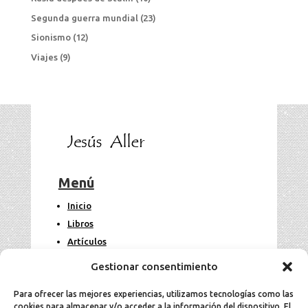
Segunda guerra mundial
(23)
Sionismo
(12)
Viajes
(9)
Menú
Inicio
Libros
Artículos
Fotos
Gestionar consentimiento
Contacto
Para ofrecer las mejores experiencias, utilizamos tecnologías como las
cookies para almacenar y/o acceder a la información del dispositivo. El