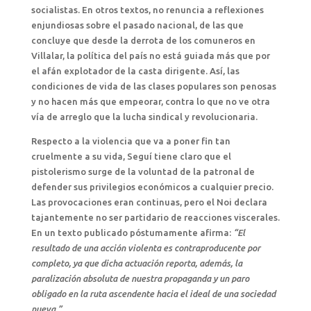
socialistas. En otros textos, no renuncia a reflexiones
enjundiosas sobre el pasado nacional, de las que
concluye que desde la derrota de los comuneros en
Villalar, la política del país no está guiada más que por
el afán explotador de la casta dirigente. Así, las
condiciones de vida de las clases populares son penosas
y no hacen más que empeorar, contra lo que no ve otra
vía de arreglo que la lucha sindical y revolucionaria.
Respecto a la violencia que va a poner fin tan
cruelmente a su vida, Seguí tiene claro que el
pistolerismo surge de la voluntad de la patronal de
defender sus privilegios económicos a cualquier precio.
Las provocaciones eran continuas, pero el Noi declara
tajantemente no ser partidario de reacciones viscerales.
En un texto publicado póstumamente afirma:
“El
resultado de una acción violenta es contraproducente por
completo, ya que dicha actuación reporta, además, la
paralización absoluta de nuestra propaganda y un paro
obligado en la ruta ascendente hacia el ideal de una sociedad
nueva.”