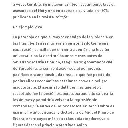
a veces terrible. Se incluyen también testimonios tras el
asesinato del Noi y una entrevista a su viuda en 1973,
publicada en la revista
Triunfo
.
Un ejemplo vivo
La paradoja de que el mayor enemigo de la violencia en
las filas libertarias muriera en un atentado tiene una
explicación sencilla que encierra además una lección
universal. Con la destitución unos meses antes de
Severiano Martínez Anido, sanguinario gobernador civil
de Barcelona, la confrontación social por medios
pacíficos era una posibilidad real, lo que fue percibido
por las élites económicas catalanas como un peligro
insoportable. El asesinato del líder más querido y
respetado fue la opción escogida, porque ello caldearía
los ánimos y permitiría volver a la represión sin
cortapisas, vía áurea de los poderosos. En septiembre de
ese mismo año, arranca la dictadura de Miguel Primo de
Rivera, entre cuyos más estrechos colaboradores va a
figurar desde el principio Martínez Anido.