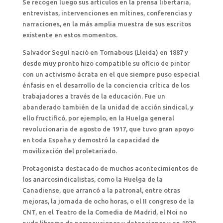
Se recogen luego sus artículos en la prensa libertaria,
entrevistas, intervenciones en mítines, conferencias y
narraciones, en la más amplia muestra de sus escritos
existente en estos momentos.
Salvador Seguí nació en Tornabous (Lleida) en 1887 y
desde muy pronto hizo compatible su oficio de pintor
con un activismo ácrata en el que siempre puso especial
énfasis en el desarrollo de la conciencia crítica de los
trabajadores a través de la educación. Fue un
abanderado también de la unidad de acción sindical, y
ello fructificó, por ejemplo, en la Huelga general
revolucionaria de agosto de 1917, que tuvo gran apoyo
en toda España y demostró la capacidad de
movilización del proletariado.
Protagonista destacado de muchos acontecimientos de
los anarcosindicalistas, como la Huelga de la
Canadiense, que arrancó a la patronal, entre otras
mejoras, la jornada de ocho horas, o el II congreso de la
CNT, en el Teatro de la Comedia de Madrid, el Noi no