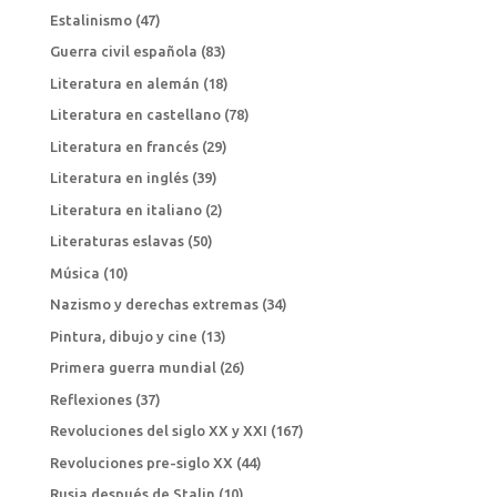
Estalinismo
(47)
Guerra civil española
(83)
Literatura en alemán
(18)
Literatura en castellano
(78)
Literatura en francés
(29)
Literatura en inglés
(39)
Literatura en italiano
(2)
Literaturas eslavas
(50)
Música
(10)
Nazismo y derechas extremas
(34)
Pintura, dibujo y cine
(13)
Primera guerra mundial
(26)
Reflexiones
(37)
Revoluciones del siglo XX y XXI
(167)
Revoluciones pre-siglo XX
(44)
Rusia después de Stalin
(10)