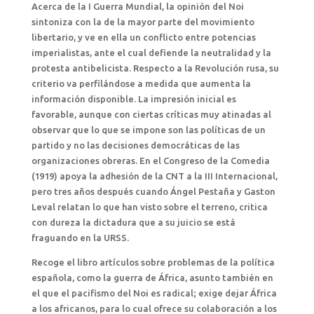
Acerca de la I Guerra Mundial, la opinión del Noi
sintoniza con la de la mayor parte del movimiento
libertario, y ve en ella un conflicto entre potencias
imperialistas, ante el cual defiende la neutralidad y la
protesta antibelicista. Respecto a la Revolución rusa, su
criterio va perfilándose a medida que aumenta la
información disponible. La impresión inicial es
favorable, aunque con ciertas críticas muy atinadas al
observar que lo que se impone son las políticas de un
partido y no las decisiones democráticas de las
organizaciones obreras. En el Congreso de la Comedia
(1919) apoya la adhesión de la CNT a la III Internacional,
pero tres años después cuando Ángel Pestaña y Gaston
Leval relatan lo que han visto sobre el terreno, critica
con dureza la dictadura que a su juicio se está
fraguando en la URSS.
Recoge el libro artículos sobre problemas de la política
española, como la guerra de África, asunto también en
el que el pacifismo del Noi es radical; exige dejar África
a los africanos, para lo cual ofrece su colaboración a los