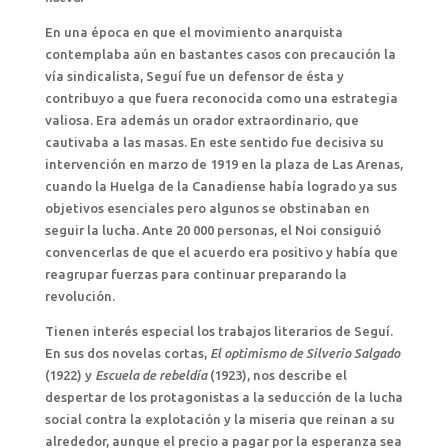
En una época en que el movimiento anarquista
contemplaba aún en bastantes casos con precaución la
vía sindicalista, Seguí fue un defensor de ésta y
contribuyo a que fuera reconocida como una estrategia
valiosa. Era además un orador extraordinario, que
cautivaba a las masas. En este sentido fue decisiva su
intervención en marzo de 1919 en la plaza de Las Arenas,
cuando la Huelga de la Canadiense había logrado ya sus
objetivos esenciales pero algunos se obstinaban en
seguir la lucha. Ante 20 000 personas, el Noi consiguió
convencerlas de que el acuerdo era positivo y había que
reagrupar fuerzas para continuar preparando la
revolución.
Tienen interés especial los trabajos literarios de Seguí.
En sus dos novelas cortas,
El optimismo de Silverio Salgado
(1922) y
Escuela de rebeldía
(1923), nos describe el
despertar de los protagonistas a la seducción de la lucha
social contra la explotación y la miseria que reinan a su
alrededor, aunque el precio a pagar por la esperanza sea