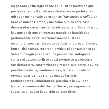
Ha pasado ya un siglo desde aquel 10 de marzo en que
por las calles de Barcelona infinitas voces proletarias
gritaban un mensaje de espanto:
“Han matat el Noi”
. Cien
años es mucho tiempo, y me temo que en este caso
demasiadas cosas han cambiado para peor. Sin embargo,
hay que decir que en nuestro mundo de inanidades
parlamentarias, ofuscaciones nacionalistas e
incomprensión casi absoluta del trasfondo, económico y
brutal, del asunto, recordar la vida y el pensamiento de
Salvador Seguí puede ser una poción casi milagrosa
contra el desánimo. Esto es así porque su trayectoria
nos demuestra, contra viento y marea, que entre las vías
posibles de lucha, también ahora, la del sindicalismo
revolucionario sigue siendo una de las más
prometedoras. Enhorabuena, por ello, a la CGT por
honrar la memoria del Noi del Sucre y recargarnos a
todos las pilas con la edición de este libro.