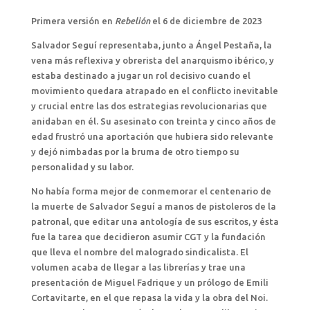
Primera versión en
Rebelión
el 6 de diciembre de 2023
Salvador Seguí representaba, junto a Ángel Pestaña, la
vena más reflexiva y obrerista del anarquismo ibérico, y
estaba destinado a jugar un rol decisivo cuando el
movimiento quedara atrapado en el conflicto inevitable
y crucial entre las dos estrategias revolucionarias que
anidaban en él. Su asesinato con treinta y cinco años de
edad frustró una aportación que hubiera sido relevante
y dejó nimbadas por la bruma de otro tiempo su
personalidad y su labor.
No había forma mejor de conmemorar el centenario de
la muerte de Salvador Seguí a manos de pistoleros de la
patronal, que editar una antología de sus escritos, y ésta
fue la tarea que decidieron asumir CGT y la fundación
que lleva el nombre del malogrado sindicalista. El
volumen acaba de llegar a las librerías y trae una
presentación de Miguel Fadrique y un prólogo de Emili
Cortavitarte, en el que repasa la vida y la obra del Noi.