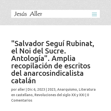
"Salvador Seguí Rubinat,
el Noi del Sucre.
Antología". Amplia
recopilación de escritos
del anarcosindicalista
catalán
por
aller
|
Dic 6, 2023
|
2023
,
Anarquismo
,
Literatura
en castellano
,
Revoluciones del siglo XX y XXI
|
0
Comentarios