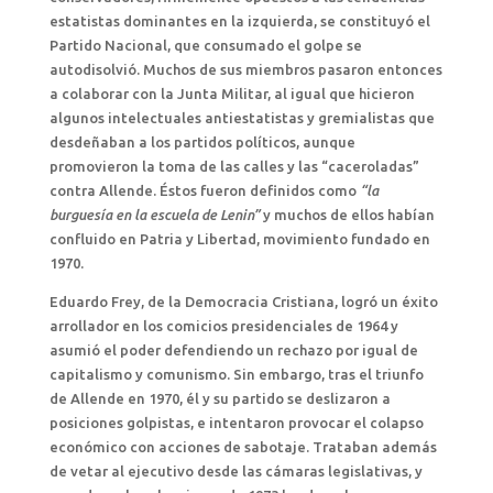
estatistas dominantes en la izquierda, se constituyó el
Partido Nacional, que consumado el golpe se
autodisolvió. Muchos de sus miembros pasaron entonces
a colaborar con la Junta Militar, al igual que hicieron
algunos intelectuales antiestatistas y gremialistas que
desdeñaban a los partidos políticos, aunque
promovieron la toma de las calles y las “caceroladas”
contra Allende. Éstos fueron definidos como
“la
burguesía en la escuela de Lenin”
y muchos de ellos habían
confluido en Patria y Libertad, movimiento fundado en
1970.
Eduardo Frey, de la Democracia Cristiana, logró un éxito
arrollador en los comicios presidenciales de 1964 y
asumió el poder defendiendo un rechazo por igual de
capitalismo y comunismo. Sin embargo, tras el triunfo
de Allende en 1970, él y su partido se deslizaron a
posiciones golpistas, e intentaron provocar el colapso
económico con acciones de sabotaje. Trataban además
de vetar al ejecutivo desde las cámaras legislativas, y