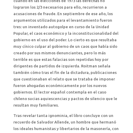
cuando en las elecciones de 1973 las derechas no
lograron los 2/3 necesarios para ello, recurrieron a
acusaciones de fraude. En septiembre de ese año, los
argumentos utilizados para el levantamiento fueron
tres: un inventado autogolpe en curso de la Unidad
Popular, el caos económico y la inconstitucionalidad del
gobierno en el uso del poder. Lo cierto es que resultaba
muy cínico culpar al gobierno de un caos que había sido
creado por sus mismos denunciantes, pero lo más
terrible es que estas falacias son repetidas hoy por
dirigentes de partidos de izquierda. Roitman señala
también cómo tras el fin de la dictadura, publicaciones
que cuestionaban el relato que se trataba de imponer
fueron ahogadas económicamente por los nuevos
gobiernos. El lector español contempla en el caso
chileno sucias aquiescencias y pactos de silencio que le
resultan muy familiares.
Tras revelar tanta ignominia, el libro concluye con un
recuerdo de Salvador Allende, un hombre que hermanó
los ideales humanistas y libertarios de la masonería, con