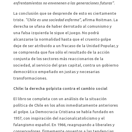
enfrentamientos no envenenen a las generaciones futuras”
.
La conclusión que se desprende de esto es ciertamente
triste.
“Chile es una sociedad enferma”
, afirma Roitman. La
derecha se ufana de haber derrotado al comunismo y
una falsa izquierda le sigue el juego. No podrá
alcanzarse la normalidad hasta que el cruento golpe
deje de ser atribuido a un fracaso de la Unidad Popular, y
se comprenda que fue sólo el resultado de la acción
conjunta de los sectores más reaccionarios de la
sociedad, al servicio del gran capital, contra un gobierno
democrático empeñado en justas y necesarias
transformaciones.
Chile: la derecha golpista contra el cambio social
El libro se completa con un análisis de la situación
política de Chile en los años inmediatamente anteriores
al golpe. La Democracia Cristiana se había fundado en
1957, con inspiración del nacionalcatolicismo y el
falangismo español. En 1966, reagrupando a liberales y
conservadores, firmemente opuestos a las tendencias