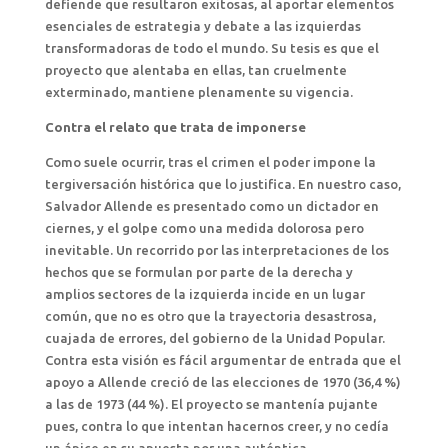
defiende que resultaron exitosas, al aportar elementos
esenciales de estrategia y debate a las izquierdas
transformadoras de todo el mundo. Su tesis es que el
proyecto que alentaba en ellas, tan cruelmente
exterminado, mantiene plenamente su vigencia.
Contra el relato que trata de imponerse
Como suele ocurrir, tras el crimen el poder impone la
tergiversación histórica que lo justifica. En nuestro caso,
Salvador Allende es presentado como un dictador en
ciernes, y el golpe como una medida dolorosa pero
inevitable. Un recorrido por las interpretaciones de los
hechos que se formulan por parte de la derecha y
amplios sectores de la izquierda incide en un lugar
común, que no es otro que la trayectoria desastrosa,
cuajada de errores, del gobierno de la Unidad Popular.
Contra esta visión es fácil argumentar de entrada que el
apoyo a Allende creció de las elecciones de 1970 (36,4 %)
a las de 1973 (44 %). El proyecto se mantenía pujante
pues, contra lo que intentan hacernos creer, y no cedía