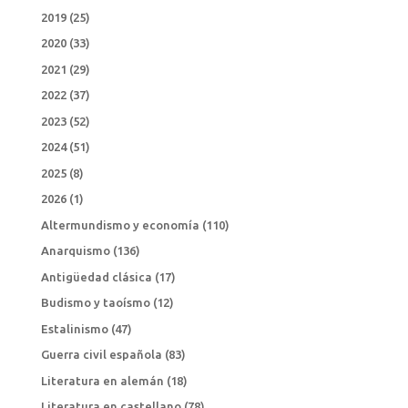
2019
(25)
2020
(33)
2021
(29)
2022
(37)
2023
(52)
2024
(51)
2025
(8)
2026
(1)
Altermundismo y economía
(110)
Anarquismo
(136)
Antigüedad clásica
(17)
Budismo y taoísmo
(12)
Estalinismo
(47)
Guerra civil española
(83)
Literatura en alemán
(18)
Literatura en castellano
(78)