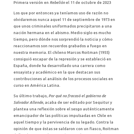
Primera versión en
Rebelión
el 11 de octubre de 2023
Los que por entonces ya teníamos uso de razón no
olvidaremos nunca aquel 11 de septiembre de 1973 en
que unos criminales uniformados precipitaron a una
nación hermana en el abismo. Medio siglo es mucho
tiempo, pero dónde nos sorprendió la noticia y cómo
reaccionamos son recuerdos grabados a fuego en
nuestra memoria. El chileno Marcos Roitman (1955)
consiguió escapar de la represión y se estableció en
España, donde ha desarrollado una carrera como
ensayista y académico en la que destacan sus
contribuciones al análisis de los procesos sociales en
curso en América Latina.
Su último trabajo,
Por qué no fracasó el gobierno de
Salvador Allende
, acaba de ser editado por Sequitur y
plantea una reflexión sobre el sesgo auténticamente
emancipador de las políticas impulsadas en Chile en
aquel tiempo y la pervivencia de su legado. Contra la
opinión de que éstas se saldaron con un fiasco, Roitman