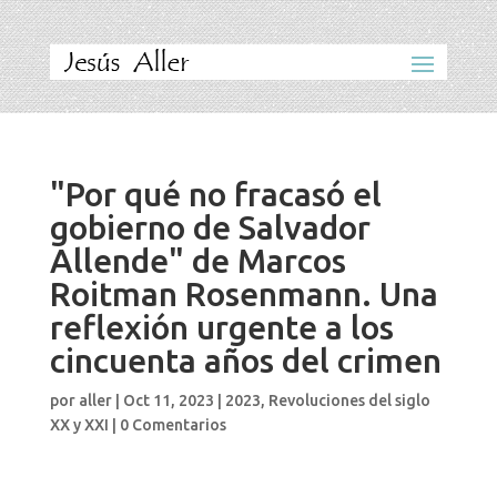
"Por qué no fracasó el
gobierno de Salvador
Allende" de Marcos
Roitman Rosenmann. Una
reflexión urgente a los
cincuenta años del crimen
por
aller
|
Oct 11, 2023
|
2023
,
Revoluciones del siglo
XX y XXI
|
0 Comentarios