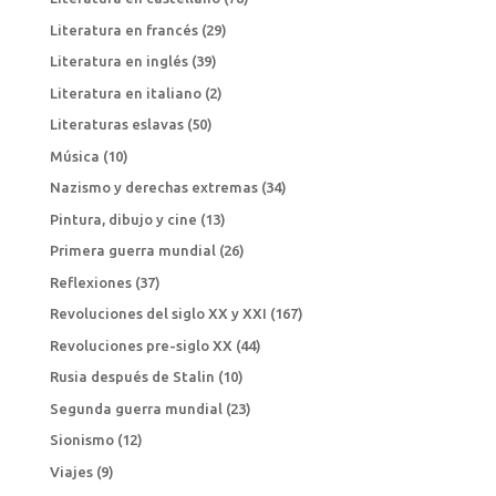
Literatura en francés
(29)
Literatura en inglés
(39)
Literatura en italiano
(2)
Literaturas eslavas
(50)
Música
(10)
Nazismo y derechas extremas
(34)
Pintura, dibujo y cine
(13)
Primera guerra mundial
(26)
Reflexiones
(37)
Revoluciones del siglo XX y XXI
(167)
Revoluciones pre-siglo XX
(44)
Rusia después de Stalin
(10)
Segunda guerra mundial
(23)
Sionismo
(12)
Viajes
(9)