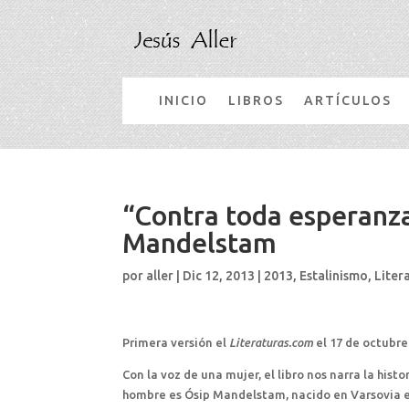
INICIO
LIBROS
ARTÍCULOS
“Contra toda esperanz
Mandelstam
por
aller
|
Dic 12, 2013
|
2013
,
Estalinismo
,
Liter
Primera versión el
Literaturas.com
el 17 de octubre
Con la voz de una mujer, el libro nos narra la his
hombre es Ósip Mandelstam, nacido en Varsovia en