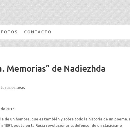
FOTOS
CONTACTO
a. Memorias” de Nadiezhda
aturas eslavas
 de 2013
toria de un hombre, que es también y sobre todo la historia de un poema. 
 1891, poeta en la Rusia revolucionaria, defensor de un clasicismo