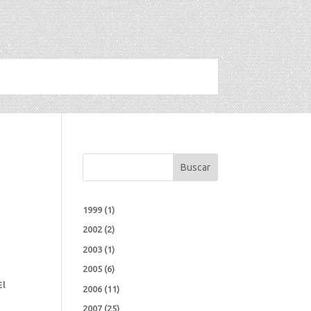
Buscar
1999
(1)
2002
(2)
2003
(1)
2005
(6)
El
2006
(11)
2007
(25)