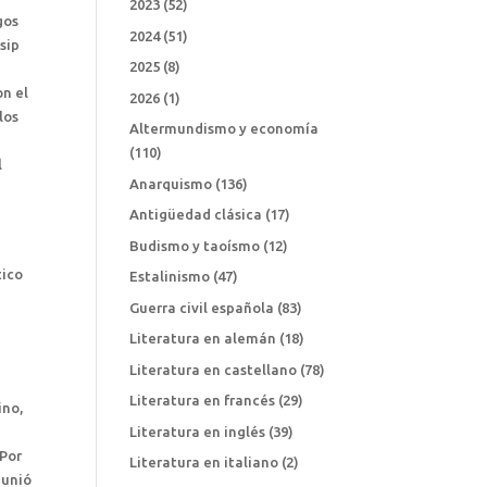
2023
(52)
gos
2024
(51)
sip
2025
(8)
on el
2026
(1)
los
Altermundismo y economía
(110)
l
Anarquismo
(136)
Antigüedad clásica
(17)
Budismo y taoísmo
(12)
tico
Estalinismo
(47)
Guerra civil española
(83)
Literatura en alemán
(18)
Literatura en castellano
(78)
Literatura en francés
(29)
ino,
Literatura en inglés
(39)
 Por
Literatura en italiano
(2)
 unió