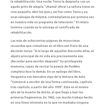
la rehabilitación. Una noche Tonia la despierta con un
agudo grito de alegría “¡Mamá! ¡Mira! La señora tiene un
cine pequeño. Abrí los ojos y así fue como Tonia y yo,
unas salvajes de Kolymá, contemplamos por primera vez
en nuestra vida un programa de televisión.” El relato
termina cuando se le entrega el certificado de
rehabilitación.
Las más de ochocientas páginas de minuciosos
recuerdos que cristalizan en el libro son fruto de una
decisión tenaz: “A lo largo de aquellos dieciocho años, el
objeto principal de mi vida era precisamente ese:
¡Recordar para escribir después!” Su privilegiada
memoria, capaz de recitar la poesía de Pushkin
completa hizo lo demás. En un epílogo del libro,
Yevguenia nos descubre algo de la historia de éste.
“Comencé a escribir de una forma continuada, capítulo
tras capítulo, a partir del año 1959”. Este es el mismo
año de la muerte de Antón, al que llega a leer los
primeros fragmentos. En 1962, con mucho trabajo hecho
en una línea intimista en la que no mediaba ninguna