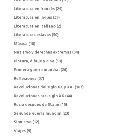
Literatura en francés
(29)
Literatura en inglés
(39)
Literatura en italiano
(2)
Literaturas eslavas
(50)
Música
(10)
Nazismo y derechas extremas
(34)
Pintura, dibujo y cine
(13)
Primera guerra mundial
(26)
Reflexiones
(37)
Revoluciones del siglo XX y XXI
(167)
Revoluciones pre-siglo XX
(44)
Rusia después de Stalin
(10)
Segunda guerra mundial
(23)
Sionismo
(12)
Viajes
(9)