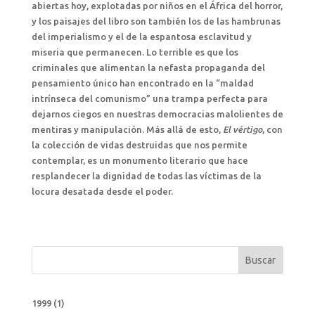
abiertas hoy, explotadas por niños en el África del horror,
y los paisajes del libro son también los de las hambrunas
del imperialismo y el de la espantosa esclavitud y
miseria que permanecen. Lo terrible es que los
criminales que alimentan la nefasta propaganda del
pensamiento único han encontrado en la “maldad
intrínseca del comunismo” una trampa perfecta para
dejarnos ciegos en nuestras democracias malolientes de
mentiras y manipulación. Más allá de esto,
El vértigo
, con
la colección de vidas destruidas que nos permite
contemplar, es un monumento literario que hace
resplandecer la dignidad de todas las víctimas de la
locura desatada desde el poder.
Buscar
1999
(1)