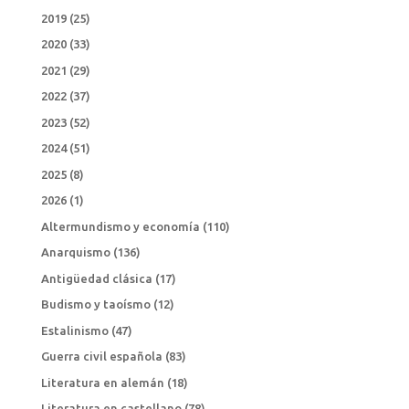
2019
(25)
2020
(33)
2021
(29)
2022
(37)
2023
(52)
2024
(51)
2025
(8)
2026
(1)
Altermundismo y economía
(110)
Anarquismo
(136)
Antigüedad clásica
(17)
Budismo y taoísmo
(12)
Estalinismo
(47)
Guerra civil española
(83)
Literatura en alemán
(18)
Literatura en castellano
(78)