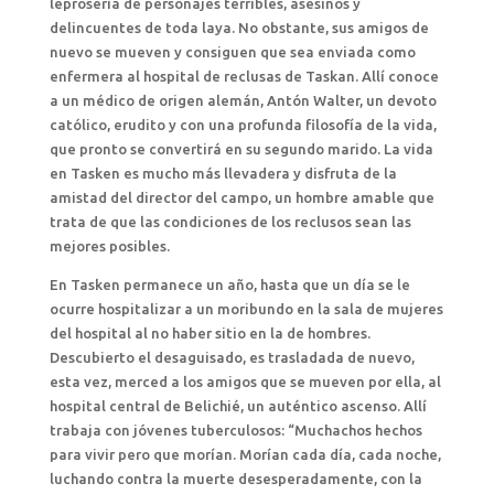
leprosería de personajes terribles, asesinos y
delincuentes de toda laya. No obstante, sus amigos de
nuevo se mueven y consiguen que sea enviada como
enfermera al hospital de reclusas de Taskan. Allí conoce
a un médico de origen alemán, Antón Walter, un devoto
católico, erudito y con una profunda filosofía de la vida,
que pronto se convertirá en su segundo marido. La vida
en Tasken es mucho más llevadera y disfruta de la
amistad del director del campo, un hombre amable que
trata de que las condiciones de los reclusos sean las
mejores posibles.
En Tasken permanece un año, hasta que un día se le
ocurre hospitalizar a un moribundo en la sala de mujeres
del hospital al no haber sitio en la de hombres.
Descubierto el desaguisado, es trasladada de nuevo,
esta vez, merced a los amigos que se mueven por ella, al
hospital central de Belichié, un auténtico ascenso. Allí
trabaja con jóvenes tuberculosos: “Muchachos hechos
para vivir pero que morían. Morían cada día, cada noche,
luchando contra la muerte desesperadamente, con la