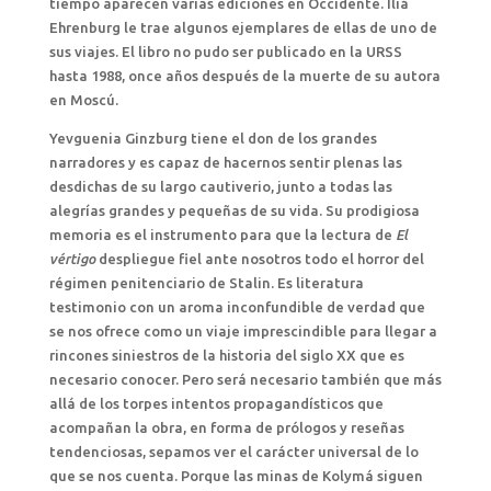
tiempo aparecen varias ediciones en Occidente. Iliá
Ehrenburg le trae algunos ejemplares de ellas de uno de
sus viajes. El libro no pudo ser publicado en la URSS
hasta 1988, once años después de la muerte de su autora
en Moscú.
Yevguenia Ginzburg tiene el don de los grandes
narradores y es capaz de hacernos sentir plenas las
desdichas de su largo cautiverio, junto a todas las
alegrías grandes y pequeñas de su vida. Su prodigiosa
memoria es el instrumento para que la lectura de
El
vértigo
despliegue fiel ante nosotros todo el horror del
régimen penitenciario de Stalin. Es literatura
testimonio con un aroma inconfundible de verdad que
se nos ofrece como un viaje imprescindible para llegar a
rincones siniestros de la historia del siglo XX que es
necesario conocer. Pero será necesario también que más
allá de los torpes intentos propagandísticos que
acompañan la obra, en forma de prólogos y reseñas
tendenciosas, sepamos ver el carácter universal de lo
que se nos cuenta. Porque las minas de Kolymá siguen