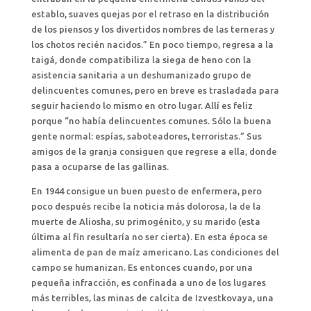
establo, suaves quejas por el retraso en la distribución
de los piensos y los divertidos nombres de las terneras y
los chotos recién nacidos.” En poco tiempo, regresa a la
taigá, donde compatibiliza la siega de heno con la
asistencia sanitaria a un deshumanizado grupo de
delincuentes comunes, pero en breve es trasladada para
seguir haciendo lo mismo en otro lugar. Allí es feliz
porque “no había delincuentes comunes. Sólo la buena
gente normal: espías, saboteadores, terroristas.” Sus
amigos de la granja consiguen que regrese a ella, donde
pasa a ocuparse de las gallinas.
En 1944 consigue un buen puesto de enfermera, pero
poco después recibe la noticia más dolorosa, la de la
muerte de Aliosha, su primogénito, y su marido (esta
última al fin resultaría no ser cierta). En esta época se
alimenta de pan de maíz americano. Las condiciones del
campo se humanizan. Es entonces cuando, por una
pequeña infracción, es confinada a uno de los lugares
más terribles, las minas de calcita de Izvestkovaya, una