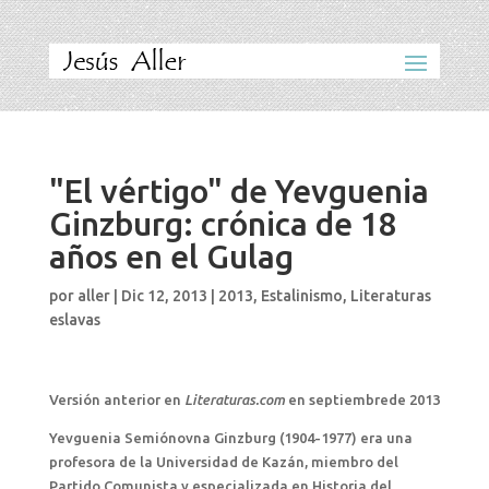
"El vértigo" de Yevguenia
Ginzburg: crónica de 18
años en el Gulag
por
aller
|
Dic 12, 2013
|
2013
,
Estalinismo
,
Literaturas
eslavas
Versión anterior en
Literaturas.com
en septiembrede 2013
Yevguenia Semiónovna Ginzburg (1904-1977) era una
profesora de la Universidad de Kazán, miembro del
Partido Comunista y especializada en Historia del