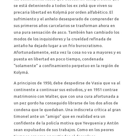
se está deteniendo a todos los ex zeká que viven su
precaria libertad en Kolymá por orden alfabético. El
sufrimiento y el anhelo desesperado de comprender de
sus primeros años carcelarios se trasforman ahora en
una pura sensación de asco. También han cambiado los
modos de los inquisidores y la crueldad refinada de
antaño ha dejado lugar a un frío burocratismo.
Afortunadamente, esta vez la cosa no va a mayores y es
puesta en libertad en poco tiempo, condenada
“solamente” a confinamiento perpetuo en la región de
Kolymá.
A principios de 1950, debe despedirse de Vasia que va al
continente a continuar sus estudios, y en 1951 contrae
matrimonio con Walter, que con una cura afortunada a
un pez gordo ha conseguido librarse de los dos años de
condena que le quedaban. Una indiscreta crítica al gran
timonel ante un “amigo” que en realidad era un
confidente de la policía motiva que Yevguenia y Antón
sean expulsados de sus trabajos. Como en los peores