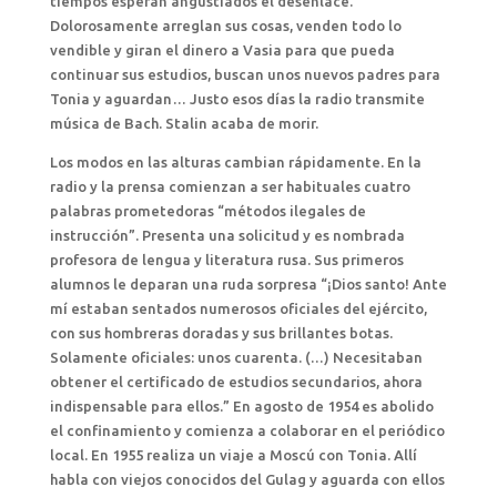
tiempos esperan angustiados el desenlace.
Dolorosamente arreglan sus cosas, venden todo lo
vendible y giran el dinero a Vasia para que pueda
continuar sus estudios, buscan unos nuevos padres para
Tonia y aguardan… Justo esos días la radio transmite
música de Bach. Stalin acaba de morir.
Los modos en las alturas cambian rápidamente. En la
radio y la prensa comienzan a ser habituales cuatro
palabras prometedoras “métodos ilegales de
instrucción”. Presenta una solicitud y es nombrada
profesora de lengua y literatura rusa. Sus primeros
alumnos le deparan una ruda sorpresa “¡Dios santo! Ante
mí estaban sentados numerosos oficiales del ejército,
con sus hombreras doradas y sus brillantes botas.
Solamente oficiales: unos cuarenta. (…) Necesitaban
obtener el certificado de estudios secundarios, ahora
indispensable para ellos.” En agosto de 1954 es abolido
el confinamiento y comienza a colaborar en el periódico
local. En 1955 realiza un viaje a Moscú con Tonia. Allí
habla con viejos conocidos del Gulag y aguarda con ellos