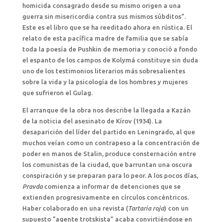
homicida consagrado desde su mismo origen a una
guerra sin misericordia contra sus mismos súbditos”.
Este es el libro que se ha reeditado ahora en rústica. El
relato de esta pacífica madre de familia que se sabía
toda la poesía de Pushkin de memoria y conoció a fondo
el espanto de los campos de Kolymá constituye sin duda
uno de los testimonios literarios más sobresalientes
sobre la vida y la psicología de los hombres y mujeres
que sufrieron el Gulag.
El arranque de la obra nos describe la llegada a Kazán
de la noticia del asesinato de Kírov (1934). La
desaparición del líder del partido en Leningrado, al que
muchos veían como un contrapeso a la concentración de
poder en manos de Stalin, produce consternación entre
los comunistas de la ciudad, que barruntan una oscura
conspiración y se preparan para lo peor. A los pocos días,
Pravda
comienza a informar de detenciones que se
extienden progresivamente en círculos concéntricos.
Haber colaborado en una revista (
Tartaria roja
) con un
supuesto “agente trotskista” acaba convirtiéndose en