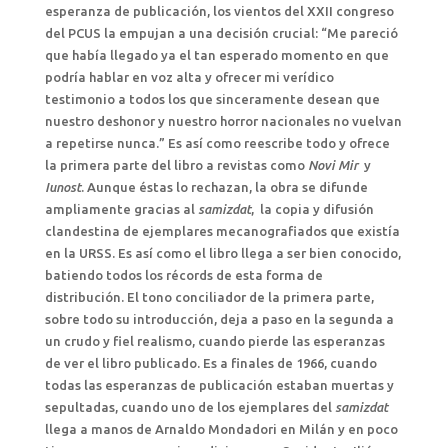
esperanza de publicación, los vientos del XXII congreso
del PCUS la empujan a una decisión crucial: “Me pareció
que había llegado ya el tan esperado momento en que
podría hablar en voz alta y ofrecer mi verídico
testimonio a todos los que sinceramente desean que
nuestro deshonor y nuestro horror nacionales no vuelvan
a repetirse nunca.” Es así como reescribe todo y ofrece
la primera parte del libro a revistas como
Novi Mir
y
Iunost
. Aunque éstas lo rechazan, la obra se difunde
ampliamente gracias al
samizdat
, la copia y difusión
clandestina de ejemplares mecanografiados que existía
en la URSS. Es así como el libro llega a ser bien conocido,
batiendo todos los récords de esta forma de
distribución. El tono conciliador de la primera parte,
sobre todo su introducción, deja a paso en la segunda a
un crudo y fiel realismo, cuando pierde las esperanzas
de ver el libro publicado. Es a finales de 1966, cuando
todas las esperanzas de publicación estaban muertas y
sepultadas, cuando uno de los ejemplares del
samizdat
llega a manos de Arnaldo Mondadori en Milán y en poco