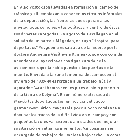
En Vladivostok son llevadas en formación al campo de
tránsito y allí empiezan a conocer los círculos infernales
de la deportación, las fronteras que separan a las
privilegiadas comunes y las políticas, y dentro de éstas,
sus diversas categorías. En agosto de 1939 llegan en el
sollado de un barco a Mágadan, en cuyo “Hospital para
deportados” Yevguenia es salvada de la muerte por la
doctora Anguelina Vasílievna Klimenko, que con comida
abundante e inyecciones consigue curarla de la
avitaminosis que la había puesto a las puertas de la
muerte. Enviada a la zona femenina del campo, en el
invierno de 1939-40 es forzada a un trabajo inútil y
agotador: “Atacábamos con los picos el hielo perpetuo
de la tierra de Kolymá”. En un número atrasado de
Pravda
, las deportadas tienen noticia del pacto
germano-soviético. Yevguenia poco a poco comienza a
dominar los trucos de la difícil vida en el campo y con
pequeños favores va haciendo amistades que mejoran
su situación en algunos momentos. Así consigue ser
encargada de trabajos de limpieza bajo techo. En otras