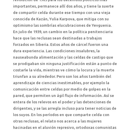
importantes, permanece allí dos años, y tiene la suerte
de compartir celda durante ese tiempo con una vieja
conocida de Kazán, Yulia Karpova, que mitiga con su
optimismo las sombrías elucubraciones de Yevguenia.
En julio de 1939, un cambio en la política penitenciaria
hace que las reclusas sean destinadas a trabajos
forzados en Siberia. Estos años de cárcel fueron una
dura experiencia. Las condiciones insalubres, la
nauseabunda alimentación y las celdas de castigo que
se prodigaban sin ninguna justificación están a punto de
costarle la vida, mientras ve cómo la locura y la muerte
triunfan a su alrededor. Pero son los años también del
aprendizaje de ciencias inestimables, por ejemplo la
comunicación entre celdas por medio de golpes en la
pared, que permiten un ágil flujo de información. Así se
entera de los relevos en el poder y las detenciones de
dirigentes, y se las arregla incluso para tener noticias de
los suyos. En los períodos en que comparte celda con
otras reclusas, el relato nos acerca a las mujeres
hacinadas en el aluvión represivo, ortodoxas comunistas