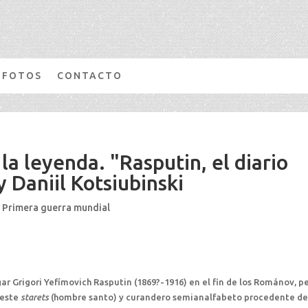
FOTOS
CONTACTO
la leyenda. "Rasputin, el diario
 Daniil Kotsiubinski
,
Primera guerra mundial
ar Grigori Yefímovich Rasputin (1869?-1916) en el fin de los Románov, p
 este
starets
(hombre santo) y curandero semianalfabeto procedente de