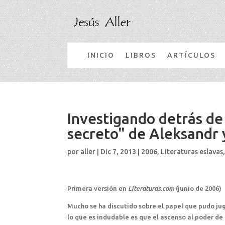
INICIO
LIBROS
ARTÍCULOS
Investigando detrás de 
secreto" de Aleksandr y
por
aller
|
Dic 7, 2013
|
2006
,
Literaturas eslavas
Primera versión en
Literaturas.com
(junio de 2006)
Mucho se ha discutido sobre el papel que pudo jug
lo que es indudable es que el ascenso al poder de