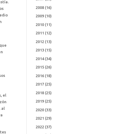
stía.
2008
(16)
os
medio
2009
(10)
on
2010
(11)
2011
(12)
2012
(13)
 que
2013
(15)
un
2014
(34)
2015
(26)
sos
2016
(18)
2017
(25)
2018
(25)
, el
2019
(25)
azón
 al
2020
(33)
ra
2021
(29)
2022
(37)
otes