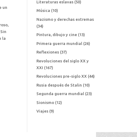
Literaturas eslavas
(50)
e un
Música
(10)
Nazismo y derechas extremas
roso,
(34)
 Sin
Pintura, dibujo y cine
(13)
n la
Primera guerra mundial
(26)
Reflexiones
(37)
Revoluciones del siglo XX y
XXI
(167)
Revoluciones pre-siglo XX
(44)
Rusia después de Stalin
(10)
Segunda guerra mundial
(23)
Sionismo
(12)
Viajes
(9)