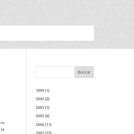
Buscar
1999
(1)
2002
(2)
2003
(1)
2005
(6)
ero
2006
(11)
 la
2007
(25)