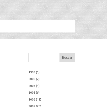
Buscar
1999
(1)
2002
(2)
2003
(1)
2005
(6)
2006
(11)
2007
(25)