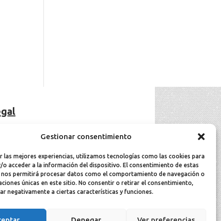
gal
viso Legal
Gestionar consentimiento
olítica de cookies
olítica de privacidad
r las mejores experiencias, utilizamos tecnologías como las cookies para
/o acceder a la información del dispositivo. El consentimiento de estas
 nos permitirá procesar datos como el comportamiento de navegación o
caciones únicas en este sitio. No consentir o retirar el consentimiento,
ar negativamente a ciertas características y funciones.
ceptar
Denegar
Ver preferencias