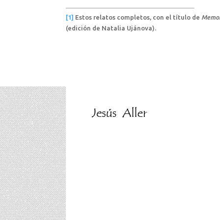
[1]
Estos relatos completos, con el título de
Memor
(edición de Natalia Ujánova).