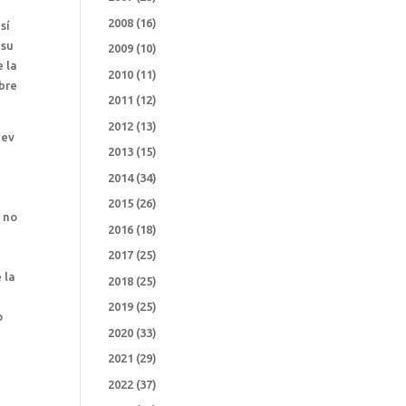
2008
(16)
sí
 su
2009
(10)
e la
2010
(11)
mbre
2011
(12)
2012
(13)
iev
2013
(15)
,
o
2014
(34)
2015
(26)
y no
2016
(18)
2017
(25)
 la
2018
(25)
2019
(25)
o
2020
(33)
2021
(29)
2022
(37)