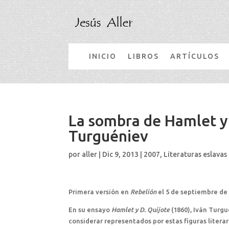
INICIO
LIBROS
ARTÍCULOS
La sombra de Hamlet y 
Turguéniev
por
aller
|
Dic 9, 2013
|
2007
,
Literaturas eslavas
Primera versión en
Rebelión
el 5 de septiembre de
En su ensayo
Hamlet y D. Quijote
(1860), Iván Turgu
considerar representados por estas figuras literar