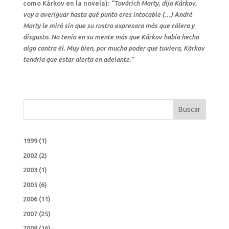
como Kárkov en la novela):
“Továrich Marty, dijo Kárkov,
voy a averiguar hasta qué punto eres intocable (…) André
Marty le miró sin que su rostro expresara más que cólera y
disgusto. No tenía en su mente más que Kárkov había hecho
algo contra él. Muy bien, por mucho poder que tuviera, Kárkov
tendría que estar alerta en adelante.”
Buscar
1999
(1)
2002
(2)
2003
(1)
2005
(6)
2006
(11)
2007
(25)
2008
(16)