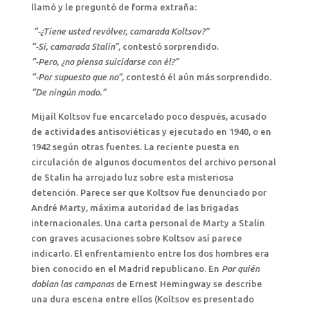
llamó y le preguntó de forma extraña:
“-¿Tiene usted revólver, camarada Koltsov?”
“-Sí, camarada Stalin”,
contestó sorprendido.
“-Pero, ¿no piensa suicidarse con él?”
“-Por supuesto que no”,
contestó él aún más sorprendido
.
“De ningún modo.”
Mijaíl Koltsov fue encarcelado poco después, acusado
de actividades antisoviéticas y ejecutado en 1940, o en
1942 según otras fuentes. La reciente puesta en
circulación de algunos documentos del archivo personal
de Stalin ha arrojado luz sobre esta misteriosa
detención. Parece ser que Koltsov fue denunciado por
André Marty, máxima autoridad de las brigadas
internacionales. Una carta personal de Marty a Stalin
con graves acusaciones sobre Koltsov así parece
indicarlo. El enfrentamiento entre los dos hombres era
bien conocido en el Madrid republicano. En
Por quién
doblan las campanas
de Ernest Hemingway se describe
una dura escena entre ellos (Koltsov es presentado