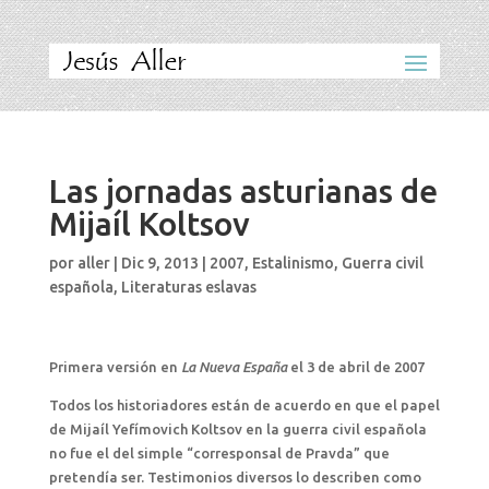
Las jornadas asturianas de
Mijaíl Koltsov
por
aller
|
Dic 9, 2013
|
2007
,
Estalinismo
,
Guerra civil
española
,
Literaturas eslavas
Primera versión en
La Nueva España
el 3 de abril de 2007
Todos los historiadores están de acuerdo en que el papel
de Mijaíl Yefímovich Koltsov en la guerra civil española
no fue el del simple “corresponsal de Pravda” que
pretendía ser. Testimonios diversos lo describen como