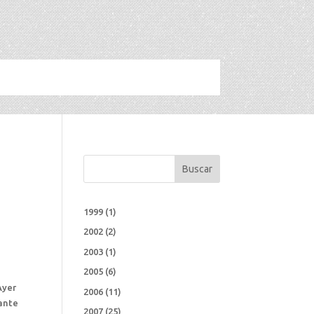
i
Buscar
1999
(1)
2002
(2)
2003
(1)
2005
(6)
Ayer
2006
(11)
tante
2007
(25)