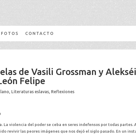
FOTOS
CONTACTO
elas de Vasili Grossman y Aleksé
León Felipe
llano
,
Literaturas eslavas
,
Reflexiones
9
a. La violencia del poder se ceba en seres indefensos por todas partes. 
do revivir las peores imágenes que nos dejó el siglo pasado. En un ins