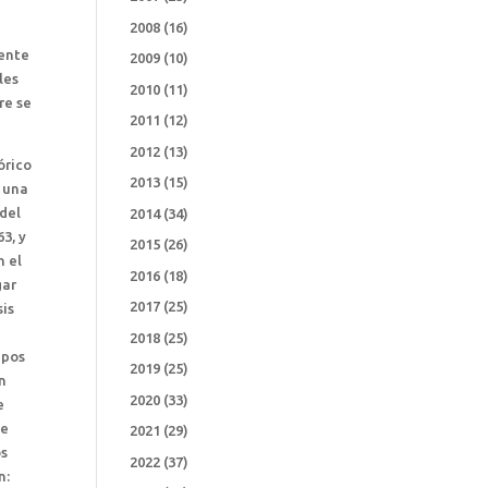
2008
(16)
mente
2009
(10)
les
2010
(11)
re se
2011
(12)
2012
(13)
órico
2013
(15)
s una
 del
2014
(34)
3, y
2015
(26)
n el
2016
(18)
gar
2017
(25)
sis
2018
(25)
mpos
2019
(25)
en
2020
(33)
e
te
2021
(29)
os
2022
(37)
n: