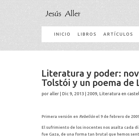
INICIO
LIBROS
ARTÍCULOS
Literatura y poder: nov
Tolstói y un poema de 
por
aller
|
Dic 9, 2013
|
2009
,
Literatura en caste
Primera versión en
Rebelión
el 9 de febrero de 200
El sufrimiento de los inocentes nos asalta cada dí
fue Gaza, de una forma tan brutal que hemos senti