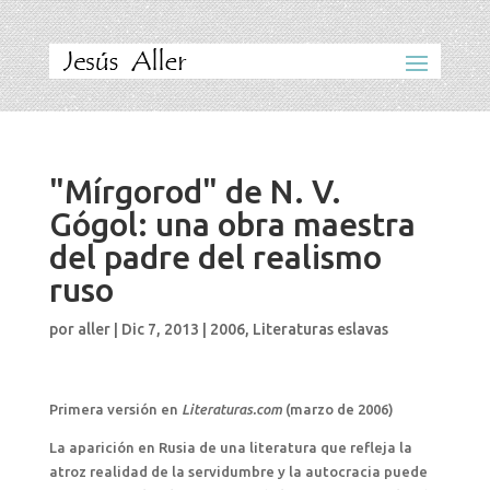
"Mírgorod" de N. V.
Gógol: una obra maestra
del padre del realismo
ruso
por
aller
|
Dic 7, 2013
|
2006
,
Literaturas eslavas
Primera versión en
Literaturas.com
(marzo de 2006)
La aparición en Rusia de una literatura que refleja la
atroz realidad de la servidumbre y la autocracia puede