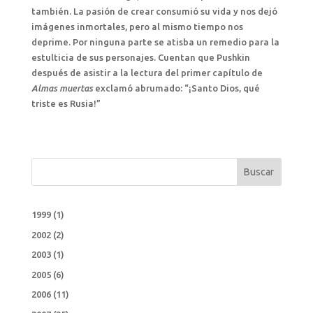
también. La pasión de crear consumió su vida y nos dejó
imágenes inmortales, pero al mismo tiempo nos
deprime. Por ninguna parte se atisba un remedio para la
estulticia de sus personajes. Cuentan que Pushkin
después de asistir a la lectura del primer capítulo de
Almas muertas
exclamó abrumado: “¡Santo Dios, qué
triste es Rusia!”
Buscar
1999
(1)
2002
(2)
2003
(1)
2005
(6)
2006
(11)