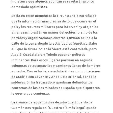
Inglaterra que algunos apuntan se revelarán pronto
demasiado optimistas.
Se da en estos momentos la circunstancia extraña de
que la información más precisa de lo que ocurre en el
país y los recursos militares para intervenir y atajar las
amenazas no están en manos del gobierno, sino de los
partidos y organizaciones obreras. Guzmán acude a la
calle de la Luna, donde la actividad es frenética. Sabe
allí que la situación en la Sierra está controlada, pero
Alcalá, Guadalajara y Toledo suponen peligros
inminentes. Para estos lugares partirán en seguida
columnas de automóviles y camiones llenos de hombres
armados. Con su lucha, consolidarán las comunicaciones
de Madrid con Levante y Andalucía oriental, donde la
sublevación ha fracasado, y quedarán definidos los
contornos de las dos mitades de España que disputarán
la guerra que comienza.
La crónica de aquellos días de julio que Eduardo de
Guzmán nos regala en “Nuestro día más largo” queda