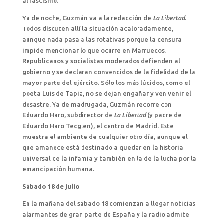
al fascismo.
Ya de noche, Guzmán va a la redacción de
La Libertad
.
Todos discuten allí la situación acaloradamente,
aunque nada pasa a las rotativas porque la censura
impide mencionar lo que ocurre en Marruecos.
Republicanos y socialistas moderados defienden al
gobierno y se declaran convencidos de la fidelidad de la
mayor parte del ejército. Sólo los más lúcidos, como el
poeta Luis de Tapia, no se dejan engañar y ven venir el
desastre. Ya de madrugada, Guzmán recorre con
Eduardo Haro, subdirector de
La Libertad
(y padre de
Eduardo Haro Tecglen), el centro de Madrid. Este
muestra el ambiente de cualquier otro día, aunque el
que amanece está destinado a quedar en la historia
universal de la infamia y también en la de la lucha por la
emancipación humana.
Sábado 18 de julio
En la mañana del sábado 18 comienzan a llegar noticias
alarmantes de gran parte de España y la radio admite