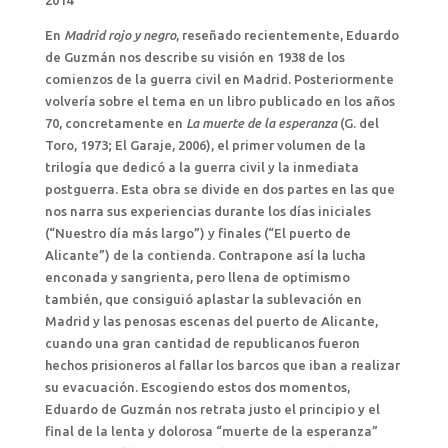
2014
En
Madrid rojo y negro
, reseñado recientemente, Eduardo
de Guzmán nos describe su visión en 1938 de los
comienzos de la guerra civil en Madrid. Posteriormente
volvería sobre el tema en un libro publicado en los años
70, concretamente en
La muerte de la esperanza
(G. del
Toro, 1973; El Garaje, 2006), el primer volumen de la
trilogía que dedicó a la guerra civil y la inmediata
postguerra. Esta obra se divide en dos partes en las que
nos narra sus experiencias durante los días iniciales
(“Nuestro día más largo”) y finales (“El puerto de
Alicante”) de la contienda. Contrapone así la lucha
enconada y sangrienta, pero llena de optimismo
también, que consiguió aplastar la sublevación en
Madrid y las penosas escenas del puerto de Alicante,
cuando una gran cantidad de republicanos fueron
hechos prisioneros al fallar los barcos que iban a realizar
su evacuación. Escogiendo estos dos momentos,
Eduardo de Guzmán nos retrata justo el principio y el
final de la lenta y dolorosa “muerte de la esperanza”