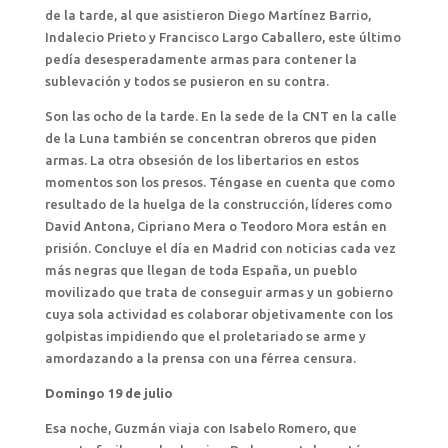
de la tarde, al que asistieron Diego Martínez Barrio,
Indalecio Prieto y Francisco Largo Caballero, este último
pedía desesperadamente armas para contener la
sublevación y todos se pusieron en su contra.
Son las ocho de la tarde. En la sede de la CNT en la calle
de la Luna también se concentran obreros que piden
armas. La otra obsesión de los libertarios en estos
momentos son los presos. Téngase en cuenta que como
resultado de la huelga de la construcción, líderes como
David Antona, Cipriano Mera o Teodoro Mora están en
prisión. Concluye el día en Madrid con noticias cada vez
más negras que llegan de toda España, un pueblo
movilizado que trata de conseguir armas y un gobierno
cuya sola actividad es colaborar objetivamente con los
golpistas impidiendo que el proletariado se arme y
amordazando a la prensa con una férrea censura.
Domingo 19 de julio
Esa noche, Guzmán viaja con Isabelo Romero, que