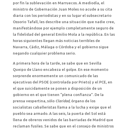
por fin la sublevación en Marruecos. A mediodía, el
ministro de Gobernación Juan Moles no acude a su cita
diaria con los periodistas y en su lugar el subsecretario
Ossorio Tafall, les describe una situación que nadie cree,
manifestándose por ejemplo completamente seguro de
la fidelidad del general Emilio Mola a la república. En las
horas siguientes llegan más noticias terribles de
Navarra, Cádiz, Málaga o Córdoba y el gobierno sigue
negando cualquier problema serio.
A primera hora de la tarde, se sabe que en Sevilla
Queipo de Llano encabeza el golpe. En ese momento
sorprende enormemente un comunicado de las
ejecutivas del PSOE (controlada por Prieto) y el PCE, en
el que suicidamente se ponen a disposición de un
gobierno en el que tienen “plena confianza”. De la
prensa vespertina, sólo
Claridad
, órgano de los
socialistas caballeristas llama a la lucha y exige que el
pueblo sea armado. A las seis, la puerta del Sol está
llena de obreros venidos de las barriadas de Madrid que
reclaman fusiles. Se sabe que en el consejo de ministros