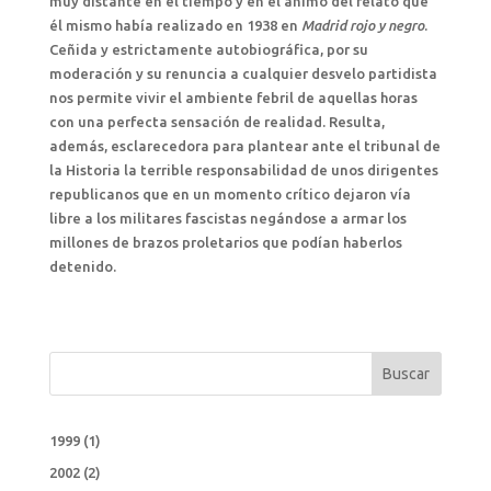
muy distante en el tiempo y en el ánimo del relato que
él mismo había realizado en 1938 en
Madrid rojo y negro
.
Ceñida y estrictamente autobiográfica, por su
moderación y su renuncia a cualquier desvelo partidista
nos permite vivir el ambiente febril de aquellas horas
con una perfecta sensación de realidad. Resulta,
además, esclarecedora para plantear ante el tribunal de
la Historia la terrible responsabilidad de unos dirigentes
republicanos que en un momento crítico dejaron vía
libre a los militares fascistas negándose a armar los
millones de brazos proletarios que podían haberlos
detenido.
Buscar
1999
(1)
2002
(2)