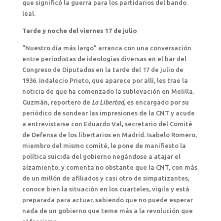
que significó la guerra para los partidarios del bando
leal.
Tarde y noche del viernes 17 de julio
“Nuestro día más largo” arranca con una conversación
entre periodistas de ideologías diversas en el bar del
Congreso de Diputados en la tarde del 17 de julio de
1936. Indalecio Prieto, que aparece por allí, les trae la
noticia de que ha comenzado la sublevación en Melilla.
Guzmán, reportero de
La Libertad
, es encargado por su
periódico de sondear las impresiones de la CNT y acude
a entrevistarse con Eduardo Val, secretario del Comité
de Defensa de los libertarios en Madrid. Isabelo Romero,
miembro del mismo comité, le pone de manifiesto la
política suicida del gobierno negándose a atajar el
alzamiento, y comenta no obstante que la CNT, con más
de un millón de afiliados y casi otro de simpatizantes,
conoce bien la situación en los cuarteles, vigila y está
preparada para actuar, sabiendo que no puede esperar
nada de un gobierno que teme más a la revolución que