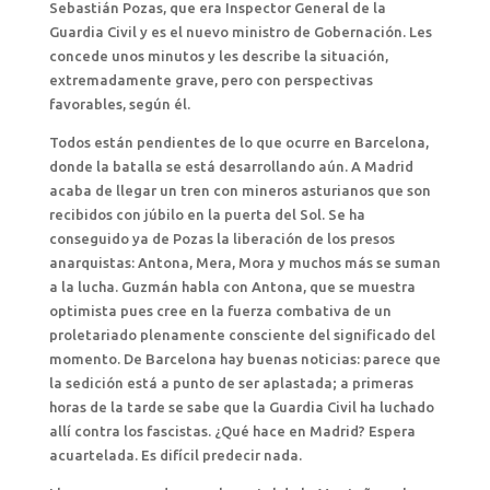
Sebastián Pozas, que era Inspector General de la
Guardia Civil y es el nuevo ministro de Gobernación. Les
concede unos minutos y les describe la situación,
extremadamente grave, pero con perspectivas
favorables, según él.
Todos están pendientes de lo que ocurre en Barcelona,
donde la batalla se está desarrollando aún. A Madrid
acaba de llegar un tren con mineros asturianos que son
recibidos con júbilo en la puerta del Sol. Se ha
conseguido ya de Pozas la liberación de los presos
anarquistas: Antona, Mera, Mora y muchos más se suman
a la lucha. Guzmán habla con Antona, que se muestra
optimista pues cree en la fuerza combativa de un
proletariado plenamente consciente del significado del
momento. De Barcelona hay buenas noticias: parece que
la sedición está a punto de ser aplastada; a primeras
horas de la tarde se sabe que la Guardia Civil ha luchado
allí contra los fascistas. ¿Qué hace en Madrid? Espera
acuartelada. Es difícil predecir nada.