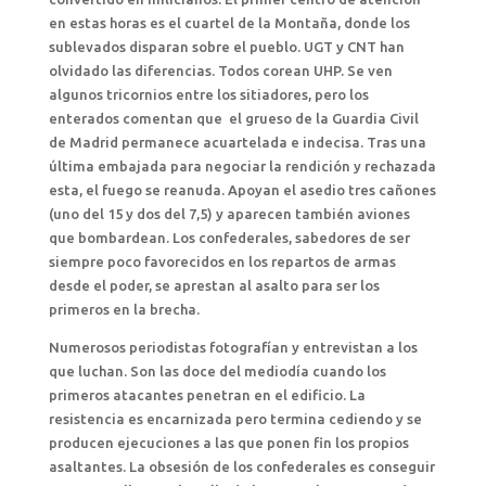
en estas horas es el cuartel de la Montaña, donde los
sublevados disparan sobre el pueblo. UGT y CNT han
olvidado las diferencias. Todos corean UHP. Se ven
algunos tricornios entre los sitiadores, pero los
enterados comentan que el grueso de la Guardia Civil
de Madrid permanece acuartelada e indecisa. Tras una
última embajada para negociar la rendición y rechazada
esta, el fuego se reanuda. Apoyan el asedio tres cañones
(uno del 15 y dos del 7,5) y aparecen también aviones
que bombardean. Los confederales, sabedores de ser
siempre poco favorecidos en los repartos de armas
desde el poder, se aprestan al asalto para ser los
primeros en la brecha.
Numerosos periodistas fotografían y entrevistan a los
que luchan. Son las doce del mediodía cuando los
primeros atacantes penetran en el edificio. La
resistencia es encarnizada pero termina cediendo y se
producen ejecuciones a las que ponen fin los propios
asaltantes. La obsesión de los confederales es conseguir