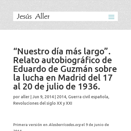
“Nuestro día más largo”.
Relato autobiográfico de
Eduardo de Guzmán sobre
la lucha en Madrid del 17
al 20 de julio de 1936.
por
aller
|
Jun 9, 2014
|
2014
,
Guerra civil española
,
Revoluciones del siglo XX y XXI
Primera versión en
Alasbarricadas.org
el 9 de junio de