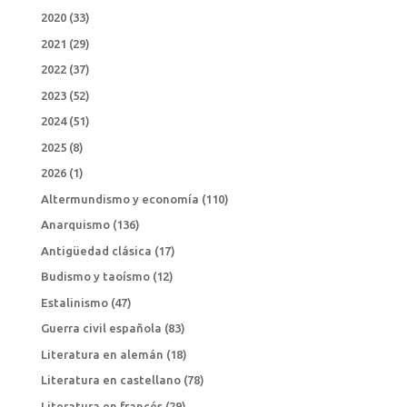
2020
(33)
2021
(29)
2022
(37)
2023
(52)
2024
(51)
2025
(8)
2026
(1)
Altermundismo y economía
(110)
Anarquismo
(136)
Antigüedad clásica
(17)
Budismo y taoísmo
(12)
Estalinismo
(47)
Guerra civil española
(83)
Literatura en alemán
(18)
Literatura en castellano
(78)
Literatura en francés
(29)