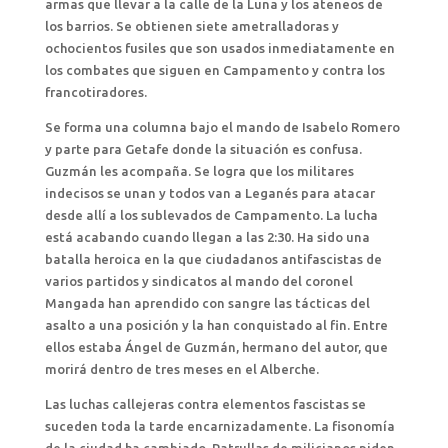
armas que llevar a la calle de la Luna y los ateneos de
los barrios. Se obtienen siete ametralladoras y
ochocientos fusiles que son usados inmediatamente en
los combates que siguen en Campamento y contra los
francotiradores.
Se forma una columna bajo el mando de Isabelo Romero
y parte para Getafe donde la situación es confusa.
Guzmán les acompaña. Se logra que los militares
indecisos se unan y todos van a Leganés para atacar
desde allí a los sublevados de Campamento. La lucha
está acabando cuando llegan a las 2:30. Ha sido una
batalla heroica en la que ciudadanos antifascistas de
varios partidos y sindicatos al mando del coronel
Mangada han aprendido con sangre las tácticas del
asalto a una posición y la han conquistado al fin. Entre
ellos estaba Ángel de Guzmán, hermano del autor, que
morirá dentro de tres meses en el Alberche.
Las luchas callejeras contra elementos fascistas se
suceden toda la tarde encarnizadamente. La fisonomía