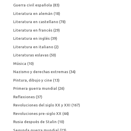
Guerra civil española
(83)
Literatura en alemán
(18)
Literatura en castellano
(78)
Literatura en francés
(29)
Literatura en inglés
(39)
Literatura en italiano
(2)
Literaturas eslavas
(50)
Música
(10)
Nazismo y derechas extremas
(34)
Pintura, dibujo y cine
(13)
Primera guerra mundial
(26)
Reflexiones
(37)
Revoluciones del siglo XX y XXI
(167)
Revoluciones pre-siglo XX
(44)
Rusia después de Stalin
(10)
Segunda guerra mundial
(23)