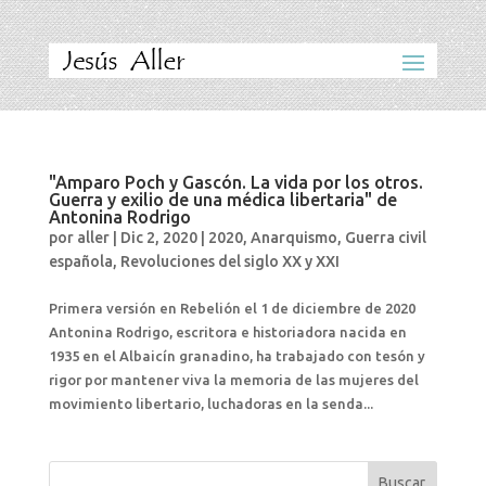
"Amparo Poch y Gascón. La vida por los otros.
Guerra y exilio de una médica libertaria" de
Antonina Rodrigo
por
aller
|
Dic 2, 2020
|
2020
,
Anarquismo
,
Guerra civil
española
,
Revoluciones del siglo XX y XXI
Primera versión en Rebelión el 1 de diciembre de 2020
Antonina Rodrigo, escritora e historiadora nacida en
1935 en el Albaicín granadino, ha trabajado con tesón y
rigor por mantener viva la memoria de las mujeres del
movimiento libertario, luchadoras en la senda...
Buscar