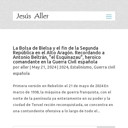
La Bolsa de Bielsa y el fin de la Segunda
República en el Alto Aragón. Recordando a
Antonio Beltrán, "el Esquinazau", heroico
comandante en la Guerra Civil española
por
aller
|
May 21, 2024
|
2024
,
Estalinismo
,
Guerra civil
española
Primera versión en Rebelión el 21 de mayo de 2024 En
marzo de 1938, la máquina de guerra franquista, con el
norte de la península ya enteramente en su poder y la
ciudad de Teruel recién reconquistada, se concentra en
una contundente ofensiva a lo largo de todo el...