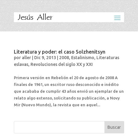
Literatura y poder: el caso Solzhenitsyn
por
aller
|
Dic 9, 2013
|
2008
,
Estalinismo
,
Literaturas
eslavas
,
Revoluciones del siglo XX y XXI
Primera versión en Rebelión el 20 de agosto de 2008 A
finales de 1961, un escritor ruso desconocido e inédito
que acababa de cumplir 43 años envió un ejemplar de un
relato algo extenso, solicitando su publicación, a Novy
Mir (Nuevo Mundo), la revista que en aquel...
Buscar