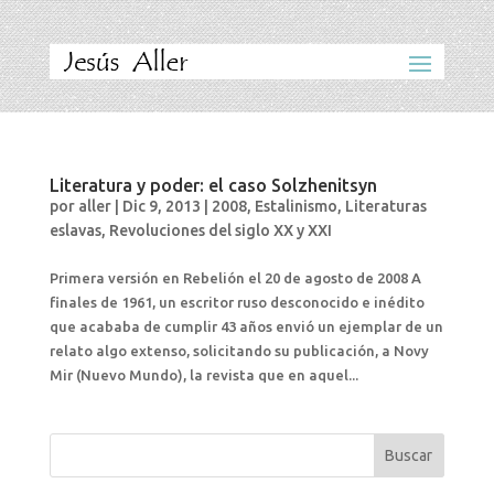
Literatura y poder: el caso Solzhenitsyn
por
aller
|
Dic 9, 2013
|
2008
,
Estalinismo
,
Literaturas
eslavas
,
Revoluciones del siglo XX y XXI
Primera versión en Rebelión el 20 de agosto de 2008 A
finales de 1961, un escritor ruso desconocido e inédito
que acababa de cumplir 43 años envió un ejemplar de un
relato algo extenso, solicitando su publicación, a Novy
Mir (Nuevo Mundo), la revista que en aquel...
Buscar