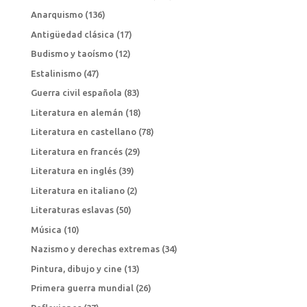
Anarquismo
(136)
Antigüedad clásica
(17)
Budismo y taoísmo
(12)
Estalinismo
(47)
Guerra civil española
(83)
Literatura en alemán
(18)
Literatura en castellano
(78)
Literatura en francés
(29)
Literatura en inglés
(39)
Literatura en italiano
(2)
Literaturas eslavas
(50)
Música
(10)
Nazismo y derechas extremas
(34)
Pintura, dibujo y cine
(13)
Primera guerra mundial
(26)