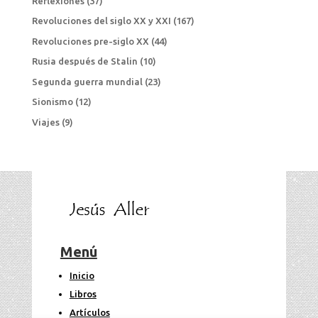
Reflexiones
(37)
Revoluciones del siglo XX y XXI
(167)
Revoluciones pre-siglo XX
(44)
Rusia después de Stalin
(10)
Segunda guerra mundial
(23)
Sionismo
(12)
Viajes
(9)
Menú
Inicio
Libros
Artículos