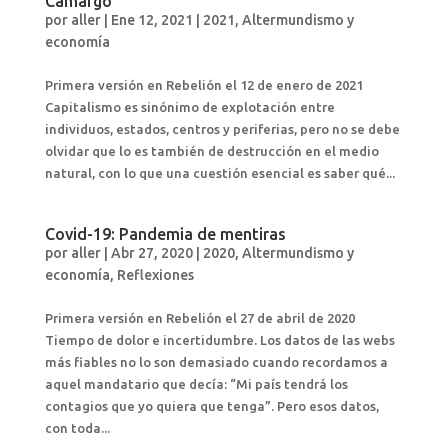
Camargo
por
aller
|
Ene 12, 2021
|
2021
,
Altermundismo y
economía
Primera versión en Rebelión el 12 de enero de 2021
Capitalismo es sinónimo de explotación entre
individuos, estados, centros y periferias, pero no se debe
olvidar que lo es también de destrucción en el medio
natural, con lo que una cuestión esencial es saber qué...
Covid-19: Pandemia de mentiras
por
aller
|
Abr 27, 2020
|
2020
,
Altermundismo y
economía
,
Reflexiones
Primera versión en Rebelión el 27 de abril de 2020
Tiempo de dolor e incertidumbre. Los datos de las webs
más fiables no lo son demasiado cuando recordamos a
aquel mandatario que decía: “Mi país tendrá los
contagios que yo quiera que tenga”. Pero esos datos,
con toda...