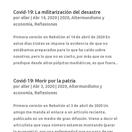
Covid-19: La militarización del desastre
por
aller
|
Abr 14, 2020
|
2020
,
Altermundismo y
economía
,
Reflexiones
Primera versión en Rebelión el 14 de abril de 2020 En
estos días tristes se impone la evidencia de que no
estábamos preparados para lo que ha caído sobre
nosotros, pero lo que no es cierto, por más que se nos
predique desde altos púlpitos mediáticos, es que fuera...
Covid-19: Morir por la patria
por
aller
|
Abr 3, 2020
|
2020
,
Altermundismo y
economía
,
Reflexiones
Primera versión en Rebelión el 3 de abril de 2020 Un
amigo me manda el enlace a un artículo reciente,
publicado en un medio de gran difusión. Viene a decir el
articulista que vaya número estamos montando (parar
la economía), por una enfermedad que no pasa de ser