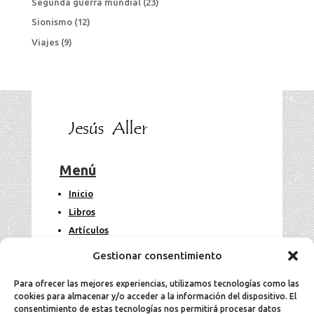
Segunda guerra mundial
(23)
Sionismo
(12)
Viajes
(9)
Menú
Inicio
Libros
Artículos
Fotos
Gestionar consentimiento
Contacto
Para ofrecer las mejores experiencias, utilizamos tecnologías como las
cookies para almacenar y/o acceder a la información del dispositivo. El
Legal
consentimiento de estas tecnologías nos permitirá procesar datos