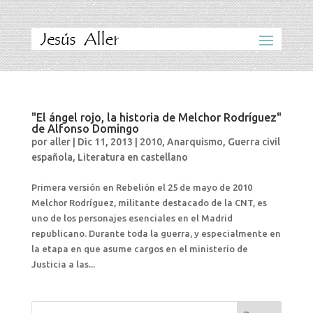
"El ángel rojo, la historia de Melchor Rodríguez"
de Alfonso Domingo
por
aller
|
Dic 11, 2013
|
2010
,
Anarquismo
,
Guerra civil
española
,
Literatura en castellano
Primera versión en Rebelión el 25 de mayo de 2010
Melchor Rodríguez, militante destacado de la CNT, es
uno de los personajes esenciales en el Madrid
republicano. Durante toda la guerra, y especialmente en
la etapa en que asume cargos en el ministerio de
Justicia a las...