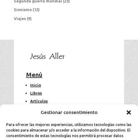
Segunda guerra mundial
(23)
Sionismo
(12)
Viajes
(9)
Menú
Inicio
Libros
Artículos
Fotos
Gestionar consentimiento
Contacto
Para ofrecer las mejores experiencias, utilizamos tecnologías como las
cookies para almacenar y/o acceder a la información del dispositivo. El
Legal
consentimiento de estas tecnologías nos permitirá procesar datos