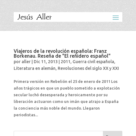
Viajeros de la revolución española: Franz
Borkenau. Reseña de "El reñidero español"
por
aller
|
Dic 11, 2013
|
2011
,
Guerra civil española
,
Literatura en alemán
,
Revoluciones del siglo XX y XXI
Primera versión en Rebelión el 25 de enero de 2011 Los
años trágicos en que un pueblo sometido a explotación
secular luchó desesperada y heroicamente por su
liberación actuaron como un imán que atrajo a España
la conciencia más noble del mundo. Llegaron
periodistas...