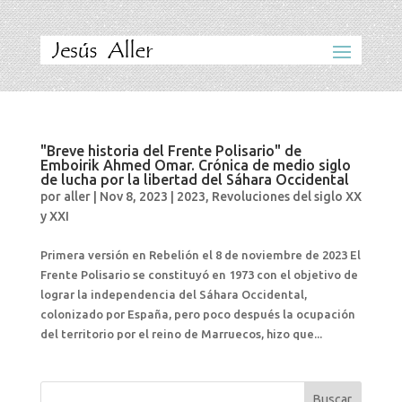
"Breve historia del Frente Polisario" de
Emboirik Ahmed Omar. Crónica de medio siglo
de lucha por la libertad del Sáhara Occidental
por
aller
|
Nov 8, 2023
|
2023
,
Revoluciones del siglo XX
y XXI
Primera versión en Rebelión el 8 de noviembre de 2023 El
Frente Polisario se constituyó en 1973 con el objetivo de
lograr la independencia del Sáhara Occidental,
colonizado por España, pero poco después la ocupación
del territorio por el reino de Marruecos, hizo que...
Buscar