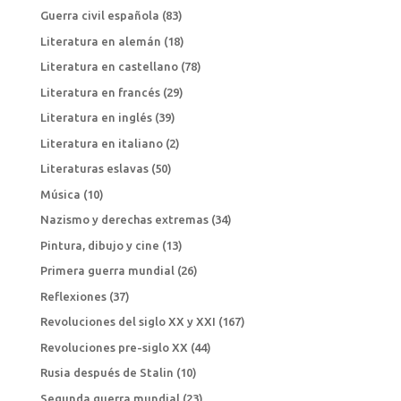
Guerra civil española
(83)
Literatura en alemán
(18)
Literatura en castellano
(78)
Literatura en francés
(29)
Literatura en inglés
(39)
Literatura en italiano
(2)
Literaturas eslavas
(50)
Música
(10)
Nazismo y derechas extremas
(34)
Pintura, dibujo y cine
(13)
Primera guerra mundial
(26)
Reflexiones
(37)
Revoluciones del siglo XX y XXI
(167)
Revoluciones pre-siglo XX
(44)
Rusia después de Stalin
(10)
Segunda guerra mundial
(23)