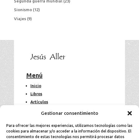
Segunda guerra mundial
(23)
Sionismo
(12)
Viajes
(9)
Menú
Inicio
Libros
Artículos
Fotos
Gestionar consentimiento
Contacto
Para ofrecer las mejores experiencias, utilizamos tecnologías como las
cookies para almacenar y/o acceder a la información del dispositivo. El
Legal
consentimiento de estas tecnologías nos permitirá procesar datos