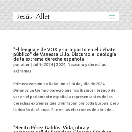
"El lenguaje de VOX y su impacto en el debate
público" de Vanessa Lillo. Discurso e ideología
de la extrema derecha española
por
aller
|
Jul 9, 2024
|
2024
,
Nazismo y derechas
extremas
Primera versión en Rebelión el 10 de julio de 2024
Durante un tiempo pareció que nos íbamos librando de
ver en el parlamento español a representantes de las
derechas extremas que triunfaban por toda Europa, pero
la ilusión duró poco. Fue en las elecciones de abril de...
"Benito Pérez Galdós. Vida, obra y