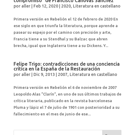
compromiso" de Francisco Cánovas Sánchez
por
aller
|
Feb 12, 2020
|
2020
,
Literatura en castellano
Primera versión en Rebelión el 12 de febrero de 2020 En
ese siglo en que triunfa la literatura, porque aprende a
pasear su espejo por el camino con precisión y arte,
Francia tiene a su Stendhal y su Balzac que abren
brecha, igual que Inglaterra tiene a su Dickens. Y...
Felipe Trigo: contradicciones de una conciencia
crítica en la España de la Restauración
por
aller
|
Dic 9, 2013
|
2007
,
Literatura en castellano
Primera versión en Rebelión el 6 de noviembre de 2007
Leopoldo Alas “Clarín”, en uno de sus últimos trabajos de
crítica literaria, publicado en la revista barcelonesa
Pluma y lápiz el 7 de julio de 1901 con posterioridad a su
fallecimiento en el mes de junio de ese...