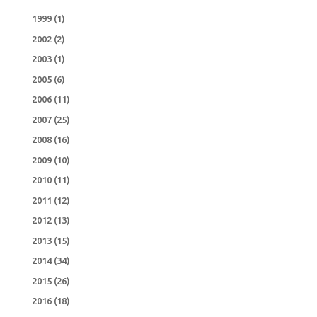
1999
(1)
2002
(2)
2003
(1)
2005
(6)
2006
(11)
2007
(25)
2008
(16)
2009
(10)
2010
(11)
2011
(12)
2012
(13)
2013
(15)
2014
(34)
2015
(26)
2016
(18)