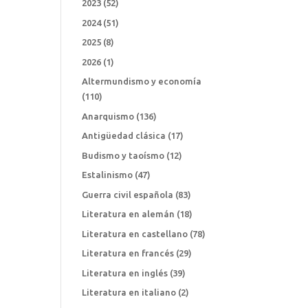
2023
(52)
2024
(51)
2025
(8)
2026
(1)
Altermundismo y economía
(110)
Anarquismo
(136)
Antigüedad clásica
(17)
Budismo y taoísmo
(12)
Estalinismo
(47)
Guerra civil española
(83)
Literatura en alemán
(18)
Literatura en castellano
(78)
Literatura en francés
(29)
Literatura en inglés
(39)
Literatura en italiano
(2)