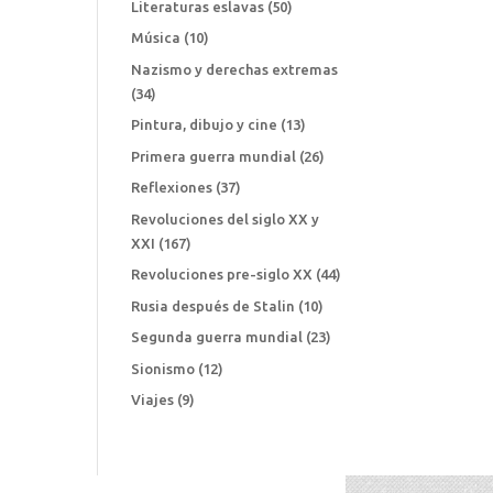
Literaturas eslavas
(50)
Música
(10)
Nazismo y derechas extremas
(34)
Pintura, dibujo y cine
(13)
Primera guerra mundial
(26)
Reflexiones
(37)
Revoluciones del siglo XX y
XXI
(167)
Revoluciones pre-siglo XX
(44)
Rusia después de Stalin
(10)
Segunda guerra mundial
(23)
Sionismo
(12)
Viajes
(9)