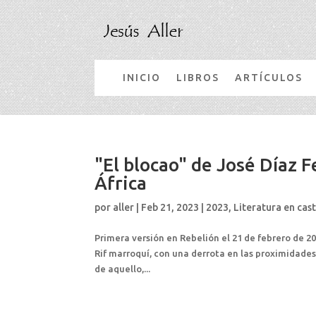
INICIO
LIBROS
ARTÍCULOS
"El blocao" de José Díaz 
África
por
aller
|
Feb 21, 2023
|
2023
,
Literatura en cas
Primera versión en Rebelión el 21 de febrero de 20
Rif marroquí, con una derrota en las proximidades
de aquello,...