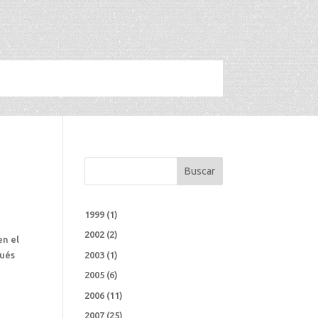
Buscar
1999
(1)
2002
(2)
en el
pués
2003
(1)
2005
(6)
2006
(11)
2007
(25)