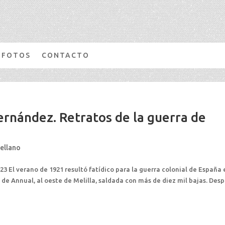
FOTOS
CONTACTO
Fernández. Retratos de la guerra de
tellano
23 El verano de 1921 resultó fatídico para la guerra colonial de España 
 de Annual, al oeste de Melilla, saldada con más de diez mil bajas. Des