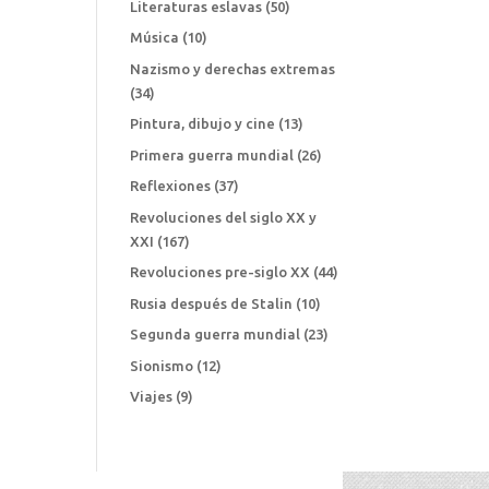
Literaturas eslavas
(50)
Música
(10)
Nazismo y derechas extremas
(34)
Pintura, dibujo y cine
(13)
Primera guerra mundial
(26)
Reflexiones
(37)
Revoluciones del siglo XX y
XXI
(167)
Revoluciones pre-siglo XX
(44)
Rusia después de Stalin
(10)
Segunda guerra mundial
(23)
Sionismo
(12)
Viajes
(9)