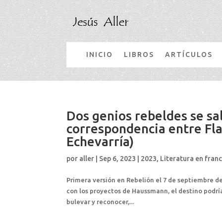
INICIO
LIBROS
ARTÍCULOS
Dos genios rebeldes se sa
correspondencia entre Fla
Echevarría)
por
aller
|
Sep 6, 2023
|
2023
,
Literatura en fran
Primera versión en Rebelión el 7 de septiembre de
con los proyectos de Haussmann, el destino podr
bulevar y reconocer,...