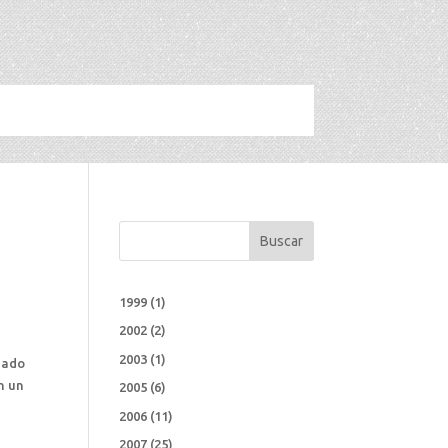
a
Buscar
1999
(1)
2002
(2)
2003
(1)
ngado
n un
2005
(6)
2006
(11)
2007
(25)