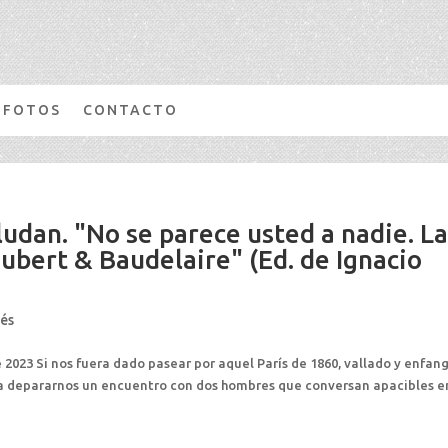
FOTOS
CONTACTO
ludan. "No se parece usted a nadie. L
ubert & Baudelaire" (Ed. de Ignacio
cés
 2023 Si nos fuera dado pasear por aquel París de 1860, vallado y enfa
ía depararnos un encuentro con dos hombres que conversan apacibles e