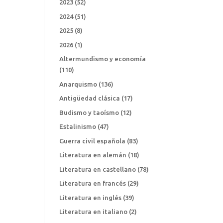
2023
(52)
2024
(51)
2025
(8)
2026
(1)
Altermundismo y economía
(110)
Anarquismo
(136)
Antigüedad clásica
(17)
Budismo y taoísmo
(12)
Estalinismo
(47)
Guerra civil española
(83)
Literatura en alemán
(18)
Literatura en castellano
(78)
Literatura en francés
(29)
Literatura en inglés
(39)
Literatura en italiano
(2)