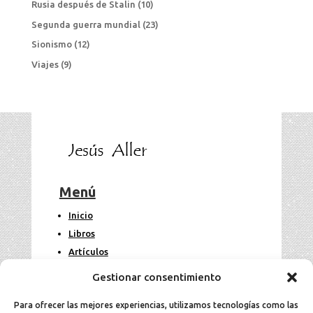
Rusia después de Stalin
(10)
Segunda guerra mundial
(23)
Sionismo
(12)
Viajes
(9)
Menú
Inicio
Libros
Artículos
Fotos
Gestionar consentimiento
Contacto
Para ofrecer las mejores experiencias, utilizamos tecnologías como las