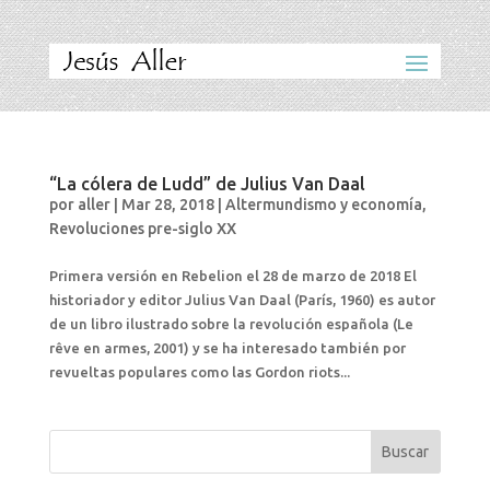
“La cólera de Ludd” de Julius Van Daal
por
aller
|
Mar 28, 2018
|
Altermundismo y economía
,
Revoluciones pre-siglo XX
Primera versión en Rebelion el 28 de marzo de 2018 El
historiador y editor Julius Van Daal (París, 1960) es autor
de un libro ilustrado sobre la revolución española (Le
rêve en armes, 2001) y se ha interesado también por
revueltas populares como las Gordon riots...
Buscar