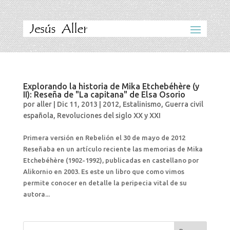
Explorando la historia de Mika Etchebéhère (y
II): Reseña de "La capitana" de Elsa Osorio
por
aller
|
Dic 11, 2013
|
2012
,
Estalinismo
,
Guerra civil
española
,
Revoluciones del siglo XX y XXI
Primera versión en Rebelión el 30 de mayo de 2012
Reseñaba en un artículo reciente las memorias de Mika
Etchebéhère (1902-1992), publicadas en castellano por
Alikornio en 2003. Es este un libro que como vimos
permite conocer en detalle la peripecia vital de su
autora...