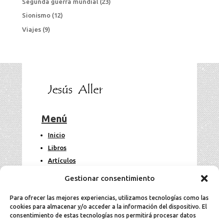
Segunda guerra mundial
(23)
Sionismo
(12)
Viajes
(9)
Menú
Inicio
Libros
Artículos
Fotos
Gestionar consentimiento
Contacto
Para ofrecer las mejores experiencias, utilizamos tecnologías como las
cookies para almacenar y/o acceder a la información del dispositivo. El
Legal
consentimiento de estas tecnologías nos permitirá procesar datos