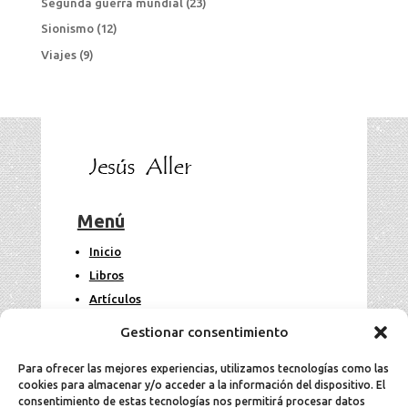
Segunda guerra mundial
(23)
Sionismo
(12)
Viajes
(9)
Menú
Inicio
Libros
Artículos
Fotos
Gestionar consentimiento
Contacto
Para ofrecer las mejores experiencias, utilizamos tecnologías como las
cookies para almacenar y/o acceder a la información del dispositivo. El
Legal
consentimiento de estas tecnologías nos permitirá procesar datos