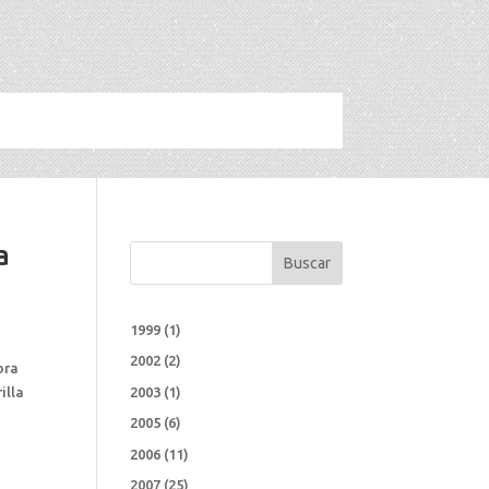
a
Buscar
1999
(1)
2002
(2)
bra
illa
2003
(1)
2005
(6)
2006
(11)
2007
(25)