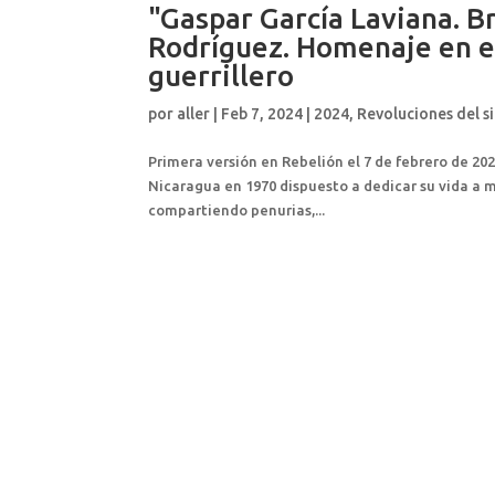
"Gaspar García Laviana. B
Rodríguez. Homenaje en el
guerrillero
por
aller
|
Feb 7, 2024
|
2024
,
Revoluciones del si
Primera versión en Rebelión el 7 de febrero de 20
Nicaragua en 1970 dispuesto a dedicar su vida a me
compartiendo penurias,...