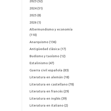
2023
(52)
2024
(51)
2025
(8)
2026
(1)
Altermundismo y economía
(110)
Anarquismo
(136)
Antigüedad clásica
(17)
Budismo y taoísmo
(12)
Estalinismo
(47)
Guerra civil española
(83)
Literatura en alemán
(18)
Literatura en castellano
(78)
Literatura en francés
(29)
Literatura en inglés
(39)
Literatura en italiano
(2)