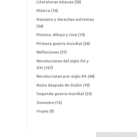
Literaturas eslavas
(50)
Música
(10)
Nazismo y derechas extremas
(34)
Pintura, dibujo y cine
(13)
Primera guerra mundial
(26)
Reflexiones
(37)
Revoluciones del siglo XX y
XXI
(167)
Revoluciones pre-siglo XX
(44)
Rusia después de Stalin
(10)
Segunda guerra mundial
(23)
Sionismo
(12)
Viajes
(9)