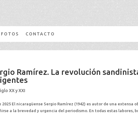
FOTOS
CONTACTO
gio Ramírez. La revolución sandinist
rigentes
iglo XX y XXI
e 2025 El nicaragüense Sergio Ramírez (1942) es autor de una extensa o
irse a la brevedad y urgencia del periodismo. En todas estas labores, br