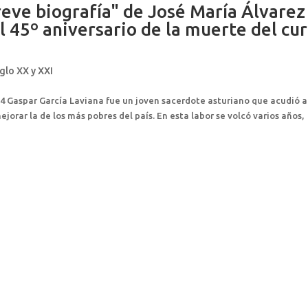
reve biografía" de José María Álvarez
 45º aniversario de la muerte del cu
glo XX y XXI
24 Gaspar García Laviana fue un joven sacerdote asturiano que acudió a
jorar la de los más pobres del país. En esta labor se volcó varios años,