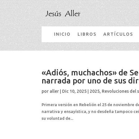
INICIO
LIBROS
ARTÍCULOS
«Adiós, muchachos» de Ser
narrada por uno de sus di
por
aller
|
Dic 10, 2025
|
2025
,
Revoluciones del s
Primera versión en Rebelión el 25 de noviembre d
narrativa y ensayística, y no desdeña tampoco ceñ
su voluntad de...