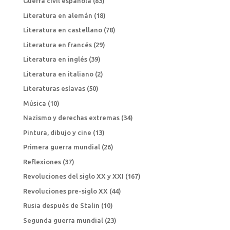
Guerra civil española
(83)
Literatura en alemán
(18)
Literatura en castellano
(78)
Literatura en francés
(29)
Literatura en inglés
(39)
Literatura en italiano
(2)
Literaturas eslavas
(50)
Música
(10)
Nazismo y derechas extremas
(34)
Pintura, dibujo y cine
(13)
Primera guerra mundial
(26)
Reflexiones
(37)
Revoluciones del siglo XX y XXI
(167)
Revoluciones pre-siglo XX
(44)
Rusia después de Stalin
(10)
Segunda guerra mundial
(23)