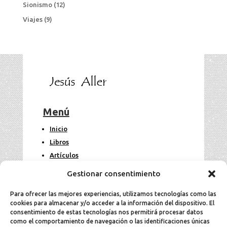
Sionismo
(12)
Viajes
(9)
Menú
Inicio
Libros
Artículos
Fotos
Gestionar consentimiento
Contacto
Para ofrecer las mejores experiencias, utilizamos tecnologías como las
cookies para almacenar y/o acceder a la información del dispositivo. El
Legal
consentimiento de estas tecnologías nos permitirá procesar datos
como el comportamiento de navegación o las identificaciones únicas