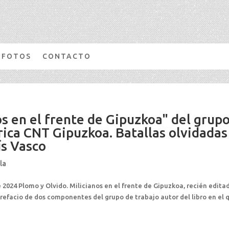
FOTOS
CONTACTO
os en el frente de Gipuzkoa" del grup
ica CNT Gipuzkoa. Batallas olvidadas
ís Vasco
la
 2024 Plomo y Olvido. Milicianos en el frente de Gipuzkoa, recién edita
refacio de dos componentes del grupo de trabajo autor del libro en el 