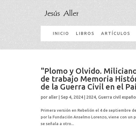
INICIO
LIBROS
ARTÍCULOS
"Plomo y Olvido. Milician
de trabajo Memoria Histór
de la Guerra Civil en el Pa
por
aller
|
Sep 4, 2024
|
2024
,
Guerra civil españo
Primera versión en Rebelión el 4 de septiembre de
por la Fundación Anselmo Lorenzo, viene con un p
se señala a otro...