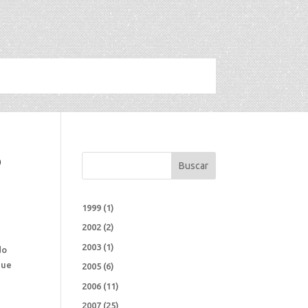
o
Buscar
1999
(1)
2002
(2)
2003
(1)
do
que
2005
(6)
2006
(11)
2007
(25)