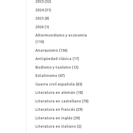
2023
(52)
2024
(51)
2025
(8)
2026
(1)
Altermundismo y economía
(110)
Anarquismo
(136)
Antigüedad clásica
(17)
Budismo y taoísmo
(12)
Estalinismo
(47)
Guerra civil española
(83)
Literatura en alemán
(18)
Literatura en castellano
(78)
Literatura en francés
(29)
Literatura en inglés
(39)
Literatura en italiano
(2)