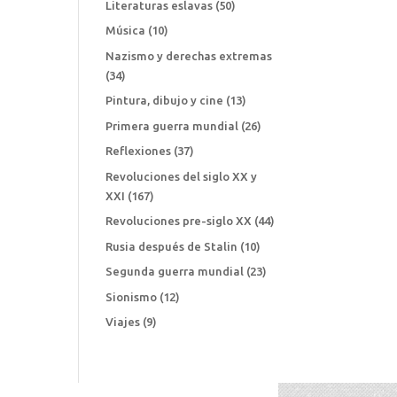
Literaturas eslavas
(50)
Música
(10)
Nazismo y derechas extremas
(34)
Pintura, dibujo y cine
(13)
Primera guerra mundial
(26)
Reflexiones
(37)
Revoluciones del siglo XX y
XXI
(167)
Revoluciones pre-siglo XX
(44)
Rusia después de Stalin
(10)
Segunda guerra mundial
(23)
Sionismo
(12)
Viajes
(9)