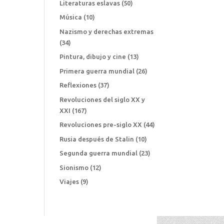
Literaturas eslavas
(50)
Música
(10)
Nazismo y derechas extremas
(34)
Pintura, dibujo y cine
(13)
Primera guerra mundial
(26)
Reflexiones
(37)
Revoluciones del siglo XX y
XXI
(167)
Revoluciones pre-siglo XX
(44)
Rusia después de Stalin
(10)
Segunda guerra mundial
(23)
Sionismo
(12)
Viajes
(9)