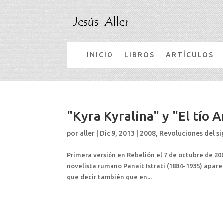
INICIO
LIBROS
ARTÍCULOS
"Kyra Kyralina" y "El tío A
por
aller
|
Dic 9, 2013
|
2008
,
Revoluciones del si
Primera versión en Rebelión el 7 de octubre de 20
novelista rumano Panait Istrati (1884-1935) apare
que decir también que en...