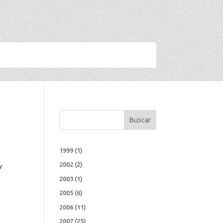
Buscar
1999
(1)
2002
(2)
y
2003
(1)
2005
(6)
2006
(11)
2007
(25)