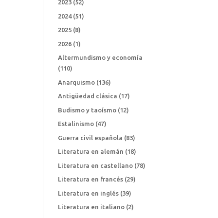
2023
(52)
2024
(51)
2025
(8)
2026
(1)
Altermundismo y economía
(110)
Anarquismo
(136)
Antigüedad clásica
(17)
Budismo y taoísmo
(12)
Estalinismo
(47)
Guerra civil española
(83)
Literatura en alemán
(18)
Literatura en castellano
(78)
Literatura en francés
(29)
Literatura en inglés
(39)
Literatura en italiano
(2)