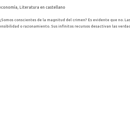
 economía
,
Literatura en castellano
2 ¿Somos conscientes de la magnitud del crimen? Es evidente que no. La
sensibilidad o razonamiento. Sus infinitos recursos desactivan las verda