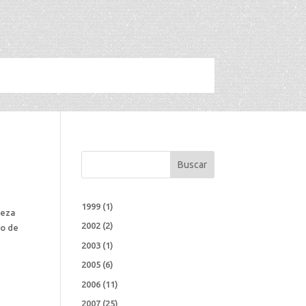
Buscar
1999
(1)
ieza
2002
(2)
no de
2003
(1)
2005
(6)
2006
(11)
2007
(25)