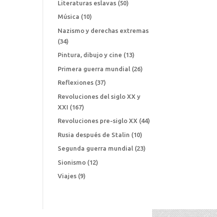
Literaturas eslavas
(50)
Música
(10)
Nazismo y derechas extremas
(34)
Pintura, dibujo y cine
(13)
Primera guerra mundial
(26)
Reflexiones
(37)
Revoluciones del siglo XX y
XXI
(167)
Revoluciones pre-siglo XX
(44)
Rusia después de Stalin
(10)
Segunda guerra mundial
(23)
Sionismo
(12)
Viajes
(9)