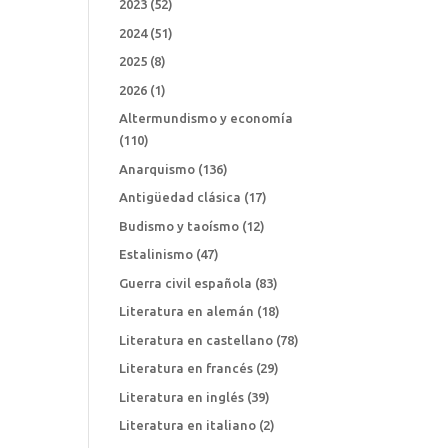
2023
(52)
2024
(51)
2025
(8)
2026
(1)
Altermundismo y economía
(110)
Anarquismo
(136)
Antigüedad clásica
(17)
Budismo y taoísmo
(12)
Estalinismo
(47)
Guerra civil española
(83)
Literatura en alemán
(18)
Literatura en castellano
(78)
Literatura en francés
(29)
Literatura en inglés
(39)
Literatura en italiano
(2)