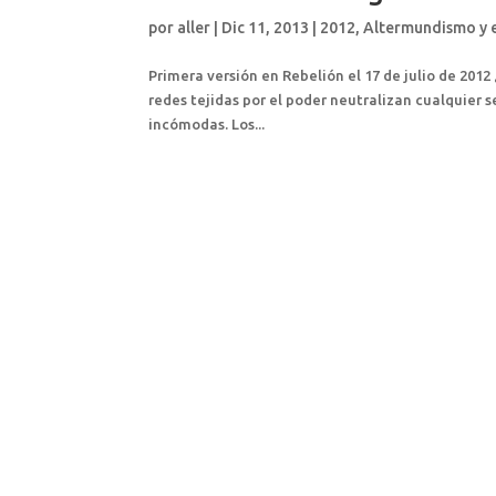
por
aller
|
Dic 11, 2013
|
2012
,
Altermundismo y
Primera versión en Rebelión el 17 de julio de 201
redes tejidas por el poder neutralizan cualquier 
incómodas. Los...