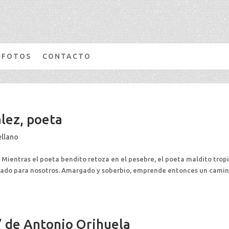
FOTOS
CONTACTO
lez, poeta
ellano
 Mientras el poeta bendito retoza en el pesebre, el poeta maldito trop
reado para nosotros. Amargado y soberbio, emprende entonces un cami
 de Antonio Orihuela