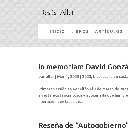
INICIO
LIBROS
ARTÍCULOS
In memoriam David Gonzá
por
aller
|
Mar 1, 2023
|
2023
,
Literatura en cast
Primera versión en Rebelión el 1 de marzo de 2023
en esta existencia tosca y adocenada que han c
liberación que trata de...
Reseña de “Autogobierno”