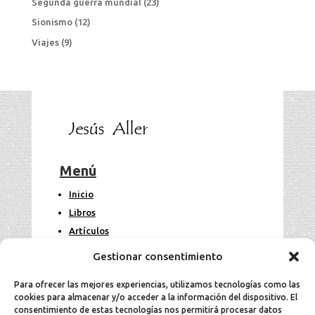
Segunda guerra mundial
(23)
Sionismo
(12)
Viajes
(9)
Menú
Inicio
Libros
Artículos
Fotos
Gestionar consentimiento
Contacto
Para ofrecer las mejores experiencias, utilizamos tecnologías como las
cookies para almacenar y/o acceder a la información del dispositivo. El
Legal
consentimiento de estas tecnologías nos permitirá procesar datos