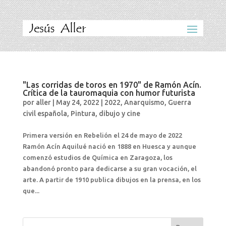
"Las corridas de toros en 1970" de Ramón Acín.
Crítica de la tauromaquia con humor futurista
por
aller
|
May 24, 2022
|
2022
,
Anarquismo
,
Guerra
civil española
,
Pintura, dibujo y cine
Primera versión en Rebelión el 24 de mayo de 2022
Ramón Acín Aquilué nació en 1888 en Huesca y aunque
comenzó estudios de Química en Zaragoza, los
abandonó pronto para dedicarse a su gran vocación, el
arte. A partir de 1910 publica dibujos en la prensa, en los
que...