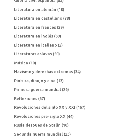
Guerra civil española
(83)
Literatura en alemán
(18)
Literatura en castellano
(78)
Literatura en francés
(29)
Literatura en inglés
(39)
Literatura en italiano
(2)
Literaturas eslavas
(50)
Música
(10)
Nazismo y derechas extremas
(34)
Pintura, dibujo y cine
(13)
Primera guerra mundial
(26)
Reflexiones
(37)
Revoluciones del siglo XX y XXI
(167)
Revoluciones pre-siglo XX
(44)
Rusia después de Stalin
(10)
Segunda guerra mundial
(23)