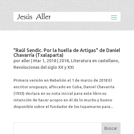
"Raúl Sendic. Por la huella de Artigas" de Daniel
Chavarría (Txalaparta)
por
aller
|
Mar 1, 2018
|
2018
,
Literatura en castellano
,
Revoluciones del siglo XX y XXI
Primera versión en Rebelión el 1 de marzo de 2018 El
escritor uruguayo, afincado en Cuba, Daniel Chavarría
(1933) declara en su nota inicial para este libro su
intención de hacer acopio en él de lo mucho y bueno
disponible sobre el fundador de los tupamaros para...
Buscar