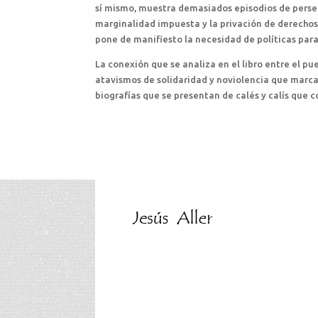
sí mismo, muestra demasiados episodios de persec
marginalidad impuesta y la privación de derecho
pone de manifiesto la necesidad de políticas para 
La conexión que se analiza en el libro entre el p
atavismos de solidaridad y noviolencia que marcan
biografías que se presentan de calés y calís que co