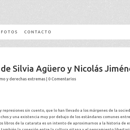
FOTOS
CONTACTO
de Silvia Agüero y Nicolás Jimén
mo y derechas extremas
|
0 Comentarios
y represiones sin cuento, que lo han llevado a los márgenes de la socie
chos y una existencia muy por debajo de los estándares comunes entr
s libros de la catarata es un intento de aproximarnos a la historia de e
 también la conexión entre la cultura gitana y el pensamiento libertari