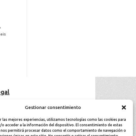
o
seis
gal
viso Legal
Gestionar consentimiento
olítica de cookies
olítica de privacidad
r las mejores experiencias, utilizamos tecnologías como las cookies para
/o acceder a la información del dispositivo. El consentimiento de estas
 nos permitirá procesar datos como el comportamiento de navegación o
caciones únicas en este sitio. No consentir o retirar el consentimiento,