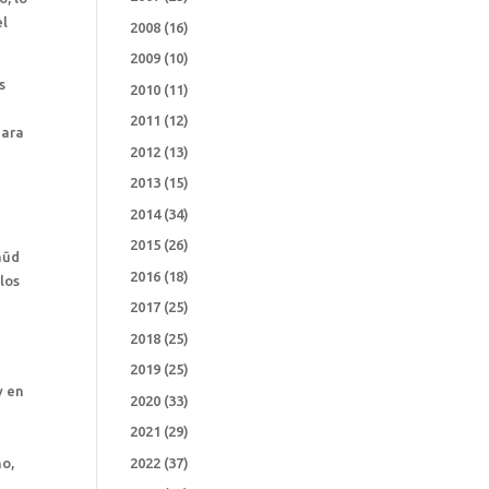
el
2008
(16)
2009
(10)
s
2010
(11)
2011
(12)
para
2012
(13)
2013
(15)
2014
(34)
2015
(26)
mūd
2016
(18)
los
2017
(25)
2018
(25)
2019
(25)
y en
2020
(33)
2021
(29)
no,
2022
(37)