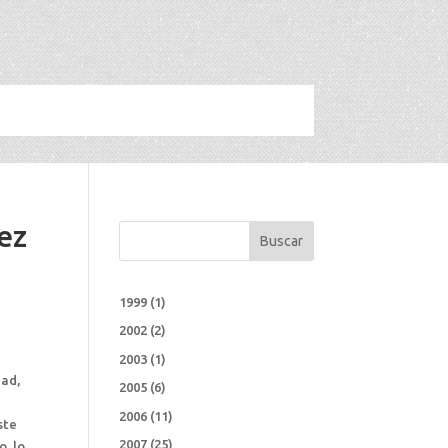
ez
Buscar
1999
(1)
2002
(2)
2003
(1)
dad,
2005
(6)
e
2006
(11)
ste
2007
(25)
o, lo