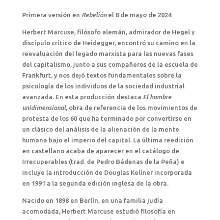
Primera versión en
Rebelión
el 8 de mayo de 2024
Herbert Marcuse, filósofo alemán, admirador de Hegel y
discípulo crítico de Heidegger, encontró su camino en la
reevaluación del legado marxista para las nuevas fases
del capitalismo, junto a sus compañeros de la escuela de
Frankfurt, y nos dejó textos fundamentales sobre la
psicología de los individuos de la sociedad industrial
avanzada. En esta producción destaca
El hombre
unidimensional
, obra de referencia de los movimientos de
protesta de los 60 que ha terminado por convertirse en
un clásico del análisis de la alienación de la mente
humana bajo el imperio del capital. La última reedición
en castellano acaba de aparecer en el catálogo de
Irrecuperables (trad. de Pedro Bádenas de la Peña) e
incluye la introducción de Douglas Kellner incorporada
en 1991 a la segunda edición inglesa de la obra.
Nacido en 1898 en Berlín, en una familia judía
acomodada, Herbert Marcuse estudió filosofía en