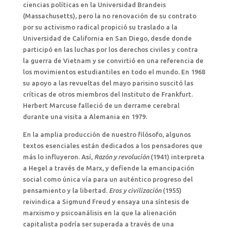
ciencias políticas en la Universidad Brandeis
(Massachusetts), pero la no renovación de su contrato
por su activismo radical propició su traslado a la
Universidad de California en San Diego, desde donde
participó en las luchas por los derechos civiles y contra
la guerra de Vietnam y se convirtió en una referencia de
los movimientos estudiantiles en todo el mundo. En 1968
su apoyo a las revueltas del mayo parisino suscitó las
críticas de otros miembros del Instituto de Frankfurt.
Herbert Marcuse falleció de un derrame cerebral
durante una visita a Alemania en 1979.
En la amplia producción de nuestro filósofo, algunos
textos esenciales están dedicados a los pensadores que
más lo influyeron. Así,
Razón y revolución
(1941) interpreta
a Hegel a través de Marx, y defiende la emancipación
social como única vía para un auténtico progreso del
pensamiento y la libertad.
Eros y civilización
(1955)
reivindica a Sigmund Freud y ensaya una síntesis de
marxismo y psicoanálisis en la que la alienación
capitalista podría ser superada a través de una