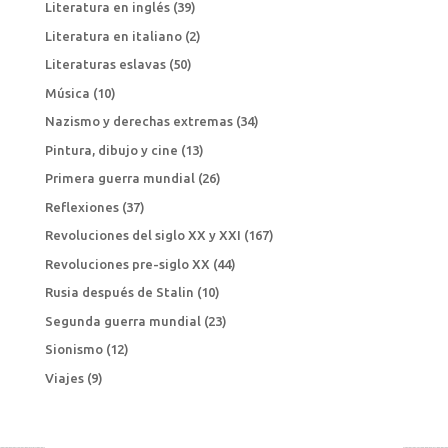
Literatura en inglés
(39)
Literatura en italiano
(2)
Literaturas eslavas
(50)
Música
(10)
Nazismo y derechas extremas
(34)
Pintura, dibujo y cine
(13)
Primera guerra mundial
(26)
Reflexiones
(37)
Revoluciones del siglo XX y XXI
(167)
Revoluciones pre-siglo XX
(44)
Rusia después de Stalin
(10)
Segunda guerra mundial
(23)
Sionismo
(12)
Viajes
(9)