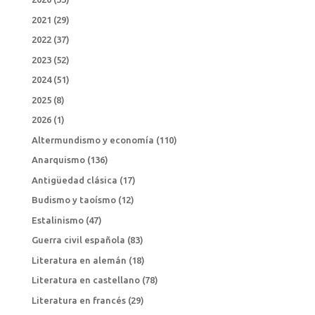
2021
(29)
2022
(37)
2023
(52)
2024
(51)
2025
(8)
2026
(1)
Altermundismo y economía
(110)
Anarquismo
(136)
Antigüedad clásica
(17)
Budismo y taoísmo
(12)
Estalinismo
(47)
Guerra civil española
(83)
Literatura en alemán
(18)
Literatura en castellano
(78)
Literatura en francés
(29)