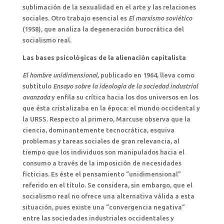
sublimación de la sexualidad en el arte y las relaciones
sociales. Otro trabajo esencial es
El marxismo soviético
(1958), que analiza la degeneración burocrática del
socialismo real.
Las bases psicológicas de la alienación capitalista
El hombre unidimensional,
publicado en 1964, lleva como
subtítulo
Ensayo sobre la ideología de la sociedad industrial
avanzada
y enfila su crítica hacia los dos universos en los
que ésta cristalizaba en la época: el mundo occidental y
la URSS. Respecto al primero, Marcuse observa que la
ciencia, dominantemente tecnocrática, esquiva
problemas y tareas sociales de gran relevancia, al
tiempo que los individuos son manipulados hacia el
consumo a través de la imposición de necesidades
ficticias. Es éste el pensamiento “unidimensional”
referido en el título. Se considera, sin embargo, que el
socialismo real no ofrece una alternativa válida a esta
situación, pues existe una “convergencia negativa”
entre las sociedades industriales occidentales y