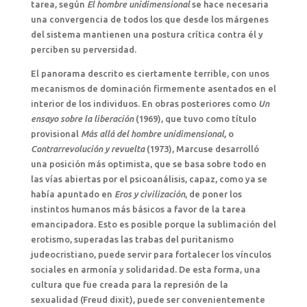
tarea, según
El hombre unidimensional
se hace necesaria
una convergencia de todos los que desde los márgenes
del sistema mantienen una postura crítica contra él y
perciben su perversidad.
El panorama descrito es ciertamente terrible, con unos
mecanismos de dominación firmemente asentados en el
interior de los individuos. En obras posteriores como
Un
ensayo sobre la liberación
(1969), que tuvo como título
provisional
Más allá del hombre unidimensional,
o
Contrarrevolución y revuelta
(1973), Marcuse desarrolló
una posición más optimista, que se basa sobre todo en
las vías abiertas por el psicoanálisis, capaz, como ya se
había apuntado en
Eros y civilización
, de poner los
instintos humanos más básicos a favor de la tarea
emancipadora. Esto es posible porque la sublimación del
erotismo, superadas las trabas del puritanismo
judeocristiano, puede servir para fortalecer los vínculos
sociales en armonía y solidaridad. De esta forma, una
cultura que fue creada para la represión de la
sexualidad (Freud dixit), puede ser convenientemente