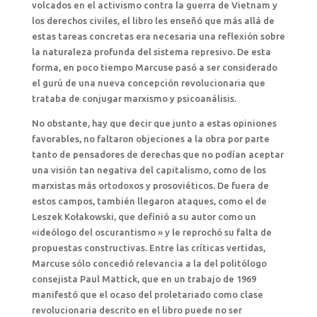
volcados en el activismo contra la guerra de Vietnam y
los derechos civiles, el libro les enseñó que más allá de
estas tareas concretas era necesaria una reflexión sobre
la naturaleza profunda del sistema represivo. De esta
forma, en poco tiempo Marcuse pasó a ser considerado
el gurú de una nueva concepción revolucionaria que
trataba de conjugar marxismo y psicoanálisis.
No obstante, hay que decir que junto a estas opiniones
favorables, no faltaron objeciones a la obra por parte
tanto de pensadores de derechas que no podían aceptar
una visión tan negativa del capitalismo, como de los
marxistas más ortodoxos y prosoviéticos. De fuera de
estos campos, también llegaron ataques, como el de
Leszek Kołakowski, que definió a su autor como un
«ideólogo del oscurantismo » y le reprochó su falta de
propuestas constructivas. Entre las críticas vertidas,
Marcuse sólo concedió relevancia a la del politólogo
consejista Paul Mattick, que en un trabajo de 1969
manifestó que el ocaso del proletariado como clase
revolucionaria descrito en el libro puede no ser