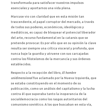
transformada para satisfacer nuestros impulsos
esenciales y aportarnos una vida plena.
Marcuse vio con claridad que en esta misión tan
trascendente, el papel corruptor del mercado, a través
de todos sus poderes, económicos, ideológicos y
mediáticos, es capaz de bloquear el potencial liberador
del arte, recurso fundamental en la catarsis que se
pretende provocar. Es por ello que en su opinión la clave
resulta ser siempre una crítica visceral y profunda, que
nunca baje la guardia y atruene con sus carcajadas
contra los filisteísmos de la mercancía y sus órdenes
establecidos.
Respecto a la recepción del libro,
El hombre
unidimensional
fue aclamado por la Nueva Izquierda, que
se estaba constituyendo en el momento de su
publicación, como un análisis del capitalismo y la lucha
contra él que superaba tanto la inoperancia de la
socialdemocracia como los rasgos autoritarios del
comunismo soviético. A los que buscaban en esta vía,