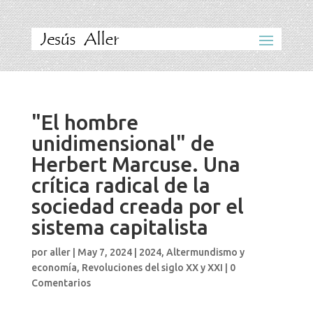
"El hombre
unidimensional" de
Herbert Marcuse. Una
crítica radical de la
sociedad creada por el
sistema capitalista
por
aller
|
May 7, 2024
|
2024
,
Altermundismo y
economía
,
Revoluciones del siglo XX y XXI
|
0
Comentarios