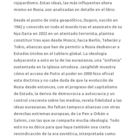
rojipardismo. Estas ideas, las más influyentes ahora
mismo en Rusia, son analizadas en detalle en el libro.
Desde el punto de vista geopolítico, Duguin, nacido en
1962 y conocido en todo el mundo tras el asesinato de su
hija Daria en 2022 en un atentado terrorista, plantea
constituir tres ejes desde Moscú, hacia Berlín, Teherán y
Tokio, alianzas que han de permitir a Rusia desbancar a
Estados Unidos en el tablero global. La ideología
subyacente a esto es la de los eurasianos, una “sinfonía”
sustentada en la Iglesia ortodoxa. Jangfeldt muestra
cómo el acceso de Putin al poder en 2000 hizo oficial
esta doctrina y no cabe duda de que la evolución de
Rusia desde entonces, con el progreso del capitalismo
de Estado, la deriva de democracia a autocracia y un
control creciente sobre los medios, revela fidelidad a las
ideas eurasianas. No faltan tampoco alianzas con otras
derechas extremas europeas, de Le Pen a Orbán o
Salvini, con las que se comparte mucha ideología. Todo
esto no es óbice para que haya también una cierta
reivindicación de la era soviética, interpretada como