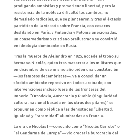
prodigando amnistías y prometiendo libertad, pero la
resistencia de la nobleza dificultó los cambios, no
demasiado radicales, que se plantearon, y tras el éxtasis
patriótico de la victoria sobre Francia, con cosacos
desfilando en París, y Finlandia y Polonia anexionadas,
un conservadurismo cristiano preilustrado se convirtió
en ideología dominante en Rusia.
Tras la muerte de Alejandro en 1825, accede al trono su
hermano Nicolás, quien tras masacrar a los militares que
en diciembre de ese mismo año piden una constitución
—los famosos decembristas—, va a consolidar un
sórdido ambiente represivo en todo su reinado, con
intervenciones incluso fuera de las fronteras del
Imperio. “Ortodoxia, Autocracia y Pueblo (singularidad
cultural nacional basada en los otros dos pilares)” se
propugnan como réplica a las denostadas “Libertad,
Igualdad y Fraternidad” alumbradas en Francia.
La era de Nicolás I —conocido como “Nicolás Garrote” o
“el Gendarme de Europa”— vio crecer la burocracia del