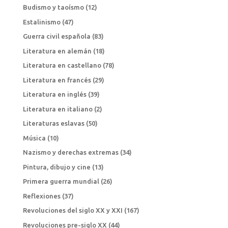
Budismo y taoísmo
(12)
Estalinismo
(47)
Guerra civil española
(83)
Literatura en alemán
(18)
Literatura en castellano
(78)
Literatura en francés
(29)
Literatura en inglés
(39)
Literatura en italiano
(2)
Literaturas eslavas
(50)
Música
(10)
Nazismo y derechas extremas
(34)
Pintura, dibujo y cine
(13)
Primera guerra mundial
(26)
Reflexiones
(37)
Revoluciones del siglo XX y XXI
(167)
Revoluciones pre-siglo XX
(44)