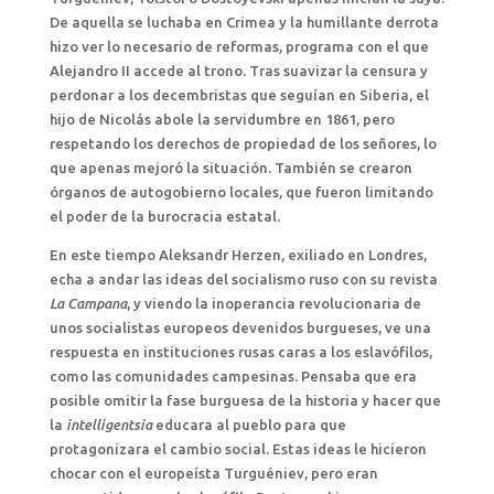
De aquella se luchaba en Crimea y la humillante derrota
hizo ver lo necesario de reformas, programa con el que
Alejandro II accede al trono. Tras suavizar la censura y
perdonar a los decembristas que seguían en Siberia, el
hijo de Nicolás abole la servidumbre en 1861, pero
respetando los derechos de propiedad de los señores, lo
que apenas mejoró la situación. También se crearon
órganos de autogobierno locales, que fueron limitando
el poder de la burocracia estatal.
En este tiempo Aleksandr Herzen, exiliado en Londres,
echa a andar las ideas del socialismo ruso con su revista
La Campana
, y viendo la inoperancia revolucionaria de
unos socialistas europeos devenidos burgueses, ve una
respuesta en instituciones rusas caras a los eslavófilos,
como las comunidades campesinas. Pensaba que era
posible omitir la fase burguesa de la historia y hacer que
la
intelligentsia
educara al pueblo para que
protagonizara el cambio social. Estas ideas le hicieron
chocar con el europeísta Turguéniev, pero eran