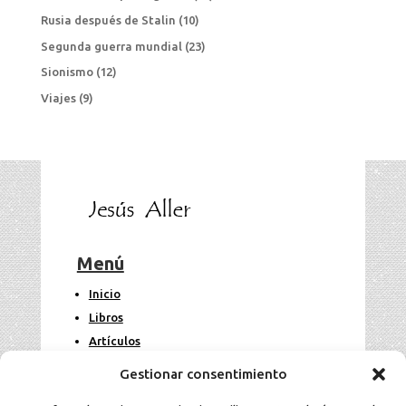
Rusia después de Stalin
(10)
Segunda guerra mundial
(23)
Sionismo
(12)
Viajes
(9)
Menú
Inicio
Libros
Artículos
Fotos
Gestionar consentimiento
Contacto