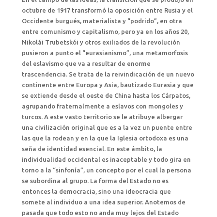
octubre de 1917 transformó la oposición entre Rusia y el
Occidente burgués, materialista y “podrido”, en otra
entre comunismo y capitalismo, pero ya en los años 20,
Nikolái Trubetskói y otros exiliados de la revolución
pusieron a punto el “eurasianismo”, una metamorfosis
del eslavismo que va a resultar de enorme
trascendencia. Se trata de la reivindicación de un nuevo
continente entre Europa y Asia, bautizado Eurasia y que
se extiende desde el oeste de China hasta los Cárpatos,
agrupando fraternalmente a eslavos con mongoles y
turcos. A este vasto territorio se le atribuye albergar
una civilización original que es a la vez un puente entre
las que la rodean y en la que la Iglesia ortodoxa es una
seña de identidad esencial. En este ámbito, la
individualidad occidental es inaceptable y todo gira en
torno a la “sinfonía”, un concepto por el cual la persona
se subordina al grupo. La forma del Estado no es
entonces la democracia, sino una ideocracia que
somete al individuo a una idea superior. Anotemos de
pasada que todo esto no anda muy lejos del Estado