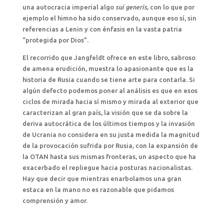
una autocracia imperial algo
sui generis,
con lo que por
ejemplo el himno ha sido conservado, aunque eso sí, sin
referencias a Lenin y con énfasis en la vasta patria
“protegida por Dios”.
El recorrido que Jangfeldt ofrece en este libro, sabroso
de amena erudición, muestra lo apasionante que es la
historia de Rusia cuando se tiene arte para contarla. Si
algún defecto podemos poner al análisis es que en esos
ciclos de mirada hacia sí mismo y mirada al exterior que
caracterizan al gran país, la visión que se da sobre la
deriva autocrática de los últimos tiempos y la invasión
de Ucrania no considera en su justa medida la magnitud
de la provocación sufrida por Rusia, con la expansión de
la OTAN hasta sus mismas fronteras, un aspecto que ha
exacerbado el repliegue hacia posturas nacionalistas.
Hay que decir que mientras enarbolamos una gran
estaca en la mano no es razonable que pidamos
comprensión y amor.