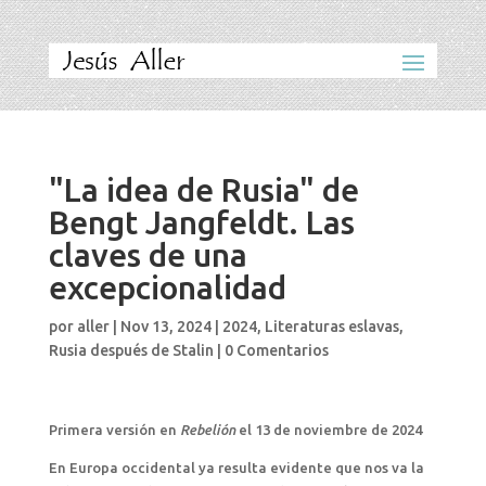
"La idea de Rusia" de
Bengt Jangfeldt. Las
claves de una
excepcionalidad
por
aller
|
Nov 13, 2024
|
2024
,
Literaturas eslavas
,
Rusia después de Stalin
|
0 Comentarios
Primera versión en
Rebelión
el 13 de noviembre de 2024
En Europa occidental ya resulta evidente que nos va la