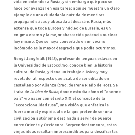
vida en entender a Rusia, y sin embargo qué poco se
hace por avanzar en esa tarea; aquí se muestra un claro
ejemplo de una ciudadanía nutrida de mentiras
propagandísticas y abocada al desastre. Rusia, más
extensa que toda Europa y núcleo de Eurasia, es un
enigma eterno y la mejor abastecida potencia nuclear
hoy mismo. Que se haya convertido en un vecino
incómodo es la mayor desgracia que podía ocurrirnos.
Bengt Jangfeldt (1948), profesor de lenguas eslavas en
la Universidad de Estocolmo, conoce bien la historia
cultural de Rusia, y tiene un trabajo clásico y muy
revelador al respecto que acaba de ser editado en
castellano por Alianza (trad. de Irene Riaño de Hoz). Se
trata de
La idea de Rusia
, donde estudia cómo el “enorme
país” vio nacer con el siglo XIX el concepto de la
“excepcionalidad rusa”, una visión que enfatiza la
fuerza moral y espiritual de la que pretende ser una
civilización autónoma destinada a servir de puente
entre Oriente y Occidente. Sorprendentemente, estas
viejas ideas resultan imprescindibles para descifrar las