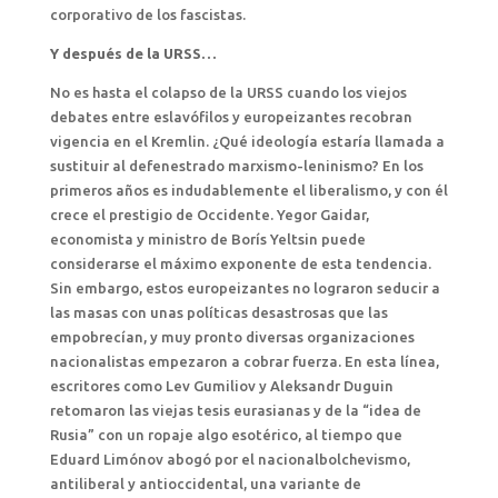
corporativo de los fascistas.
Y después de la URSS…
No es hasta el colapso de la URSS cuando los viejos
debates entre eslavófilos y europeizantes recobran
vigencia en el Kremlin. ¿Qué ideología estaría llamada a
sustituir al defenestrado marxismo-leninismo? En los
primeros años es indudablemente el liberalismo, y con él
crece el prestigio de Occidente. Yegor Gaidar,
economista y ministro de Borís Yeltsin puede
considerarse el máximo exponente de esta tendencia.
Sin embargo, estos europeizantes no lograron seducir a
las masas con unas políticas desastrosas que las
empobrecían, y muy pronto diversas organizaciones
nacionalistas empezaron a cobrar fuerza. En esta línea,
escritores como Lev Gumiliov y Aleksandr Duguin
retomaron las viejas tesis eurasianas y de la “idea de
Rusia” con un ropaje algo esotérico, al tiempo que
Eduard Limónov abogó por el nacionalbolchevismo,
antiliberal y antioccidental, una variante de