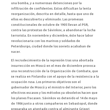
una bomba, y a numerosas detenciones por la
infiltración de confidentes. Estos dificultan la lenta
reorganización, descrita en detalle, hasta que uno de
ellos es descubierto y eliminado. Las promesas
constitucionales de octubre de 1905 llevan al PSR,
contra las protestas de Sávinkov, a abandonar la lucha
terrorista. En noviembre y diciembre, éste hace labor
revolucionaria con los marinos y soldados de
Petersburgo, ciudad donde los soviets acababan de
nacer.
El recrudecimiento de la represión tras una abortada
insurrección en Moscú en el mes de diciembre provoca
una reconstrucción de la Organización de Combate, que
se realiza en Finlandia con el apoyo de la resistencia a la
ocupación rusa. Los primeros objetivos son el
gobernador de Moscú y el ministro del Interior, pero los
efectivos escasos y los métodos ya obsoletos hacen que
los planes fracasen. Sávinkov es detenido el 14 de mayo
de 1906 junto a otros compañeros en Sebastopol, donde
preparaba un atentado contra el almirante Grigori