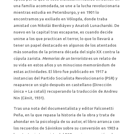
una familia acomodada, se une a la lucha revolucionaria
mientras estudia en Petersburgo, y en 1901 lo
encontramos ya exiliado en Vólogda, donde traba
amistad con Nikolái Berdiáyev y Anatoli Lunacharski. De
nuevo en la capital tras escaparse, es cuando decide
unirse a los que practican el terror, lo que lo llevará a
tener un papel destacado en algunos de los atentados
más sonados de la primera década del siglo XX contra la
cúpula zarista.
Memorias de un terrorista
es un relato de
su vida en estos años y un minucioso memorándum de
estas actividades. El libro fue publicado en 1917 a
instancias del Partido Socialista Revolucionario (PSR) y
reaparece un siglo después en castellano (Dirección
única + La cotali) recuperando la traducción de Andreu
Nin (Cénit, 1931).
Tras una nota del documentalista y editor Falconetti
Peña, en la que repasa la historia de la obra y trata de
ahondar en la psicología de su autor, el libro arranca con
los recuerdos de Sávinkov sobre su conversión en 1903 a