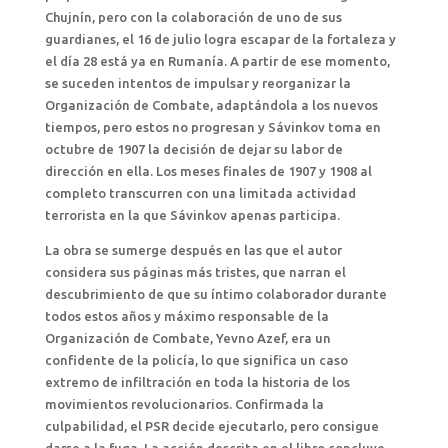
Chujnín, pero con la colaboración de uno de sus
guardianes, el 16 de julio logra escapar de la fortaleza y
el día 28 está ya en Rumanía. A partir de ese momento,
se suceden intentos de impulsar y reorganizar la
Organización de Combate, adaptándola a los nuevos
tiempos, pero estos no progresan y Sávinkov toma en
octubre de 1907 la decisión de dejar su labor de
dirección en ella. Los meses finales de 1907 y 1908 al
completo transcurren con una limitada actividad
terrorista en la que Sávinkov apenas participa.
La obra se sumerge después en las que el autor
considera sus páginas más tristes, que narran el
descubrimiento de que su íntimo colaborador durante
todos estos años y máximo responsable de la
Organización de Combate, Yevno Azef, era un
confidente de la policía, lo que significa un caso
extremo de infiltración en toda la historia de los
movimientos revolucionarios. Confirmada la
culpabilidad, el PSR decide ejecutarlo, pero consigue