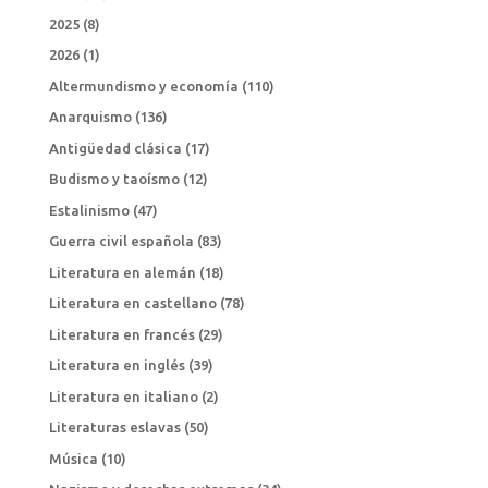
2025
(8)
2026
(1)
Altermundismo y economía
(110)
Anarquismo
(136)
Antigüedad clásica
(17)
Budismo y taoísmo
(12)
Estalinismo
(47)
Guerra civil española
(83)
Literatura en alemán
(18)
Literatura en castellano
(78)
Literatura en francés
(29)
Literatura en inglés
(39)
Literatura en italiano
(2)
Literaturas eslavas
(50)
Música
(10)