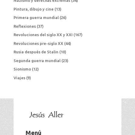
Nazismo y derechas extremas
(34)
Pintura, dibujo y cine
(13)
Primera guerra mundial
(26)
Reflexiones
(37)
Revoluciones del siglo XX y XXI
(167)
Revoluciones pre-siglo XX
(44)
Rusia después de Stalin
(10)
Segunda guerra mundial
(23)
Sionismo
(12)
Viajes
(9)
Menú