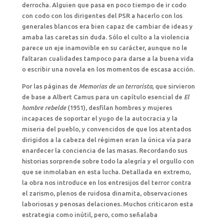
derrocha. Alguien que pasa en poco tiempo de ir codo
con codo con los dirigentes del PSR a hacerlo con los
generales blancos era bien capaz de cambiar de ideas y
amaba las caretas sin duda. Sólo el culto a la violencia
parece un eje inamovible en su carácter, aunque no le
faltaran cualidades tampoco para darse a la buena vida
o escribir una novela en los momentos de escasa acción.
Por las páginas de
Memorias de un terrorista,
que sirvieron
de base a Albert Camus para un capítulo esencial de
El
hombre rebelde
(1951), desfilan hombres y mujeres
incapaces de soportar el yugo de la autocracia y la
miseria del pueblo, y convencidos de que los atentados
dirigidos a la cabeza del régimen eran la única vía para
enardecer la conciencia de las masas. Recordando sus
historias sorprende sobre todo la alegría y el orgullo con
que se inmolaban en esta lucha. Detallada en extremo,
la obra nos introduce en los entresijos del terror contra
el zarismo, plenos de ruidosa dinamita, observaciones
laboriosas y penosas delaciones
.
Muchos criticaron esta
estrategia como inútil, pero, como señalaba